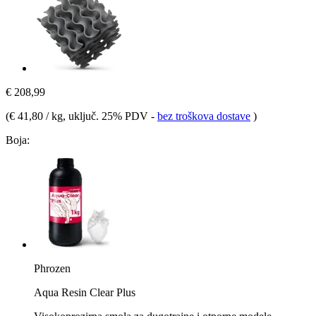
€ 208,99
(
€ 41,80 / kg
, uključ. 25% PDV
-
bez troškova dostave
)
Boja:
Phrozen
Aqua Resin Clear Plus