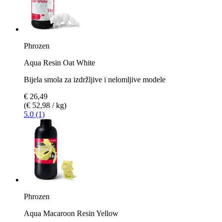
Phrozen
Aqua Resin Oat White
Bijela smola za izdržljive i nelomljive modele
€ 26,49
(€ 52,98 / kg)
5.0 (1)
Phrozen
Aqua Macaroon Resin Yellow