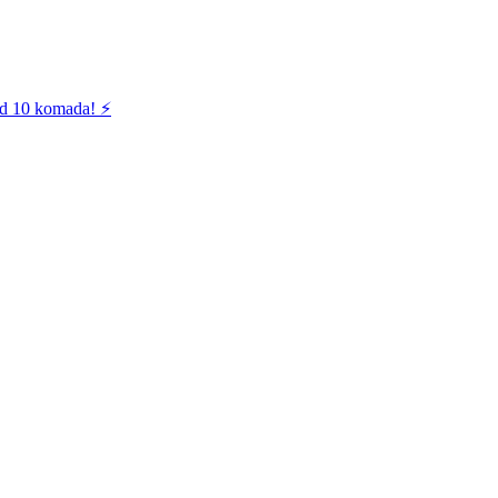
od 10 komada! ⚡️