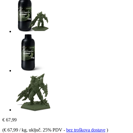
€ 67,99
(
€ 67,99 / kg
, uključ. 25% PDV
-
bez troškova dostave
)