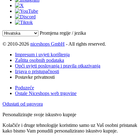
Promjena regije / jezika
© 2010-2026
niceshops GmbH
- All rights reserved.
Impresum i uvjeti korištenja
Zaštita osobnih podataka
Opći uvjeti poslovanja i pravila otkazivanja
Izjava o pristupačnosti
Postavke privatnosti
Poduzeće
Ostale Niceshops web trgovine
Odustati od ugovora
Personalizirajte svoje iskustvo kupnje
Kolačiće i druge tehnologije koristimo samo uz Vaš osobni pristanak
kako bismo Vam ponudili personalizirano iskustvo kupnje.