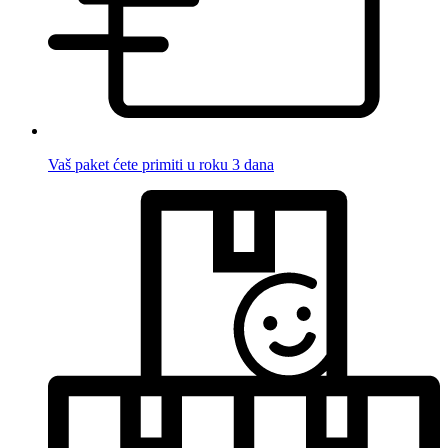
Vaš paket ćete primiti u roku 3 dana