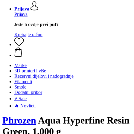
Prijava
Prijava
Jeste li ovdje
prvi put?
Kreirajte račun
Marke
3D printeri i više
Rezervni dijelovi i nadogradnje
Filamenti
Smole
Dodatni pribor
⚡ Sale
🔥 Noviteti
Phrozen
Aqua Hyperfine Resin
Green, 1.000 g