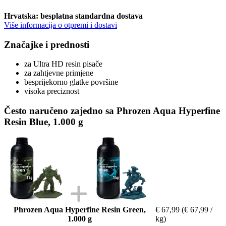
Hrvatska: besplatna standardna dostava
Više informacija o otpremi i dostavi
Značajke i prednosti
za Ultra HD resin pisače
za zahtjevne primjene
besprijekorno glatke površine
visoka preciznost
Često naručeno zajedno sa Phrozen Aqua Hyperfine
Resin Blue, 1.000 g
Phrozen Aqua Hyperfine Resin Green,
€ 67,99
(€ 67,99 /
1.000 g
kg)