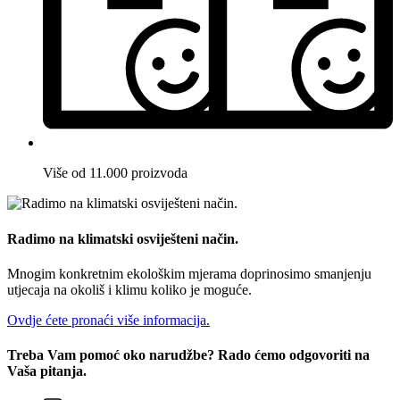
Više od 11.000 proizvoda
Radimo na klimatski osviješteni način.
Mnogim konkretnim ekološkim mjerama doprinosimo smanjenju
utjecaja na okoliš i klimu koliko je moguće.
Ovdje ćete pronaći više informacija.
Treba Vam pomoć oko narudžbe? Rado ćemo odgovoriti na
Vaša pitanja.