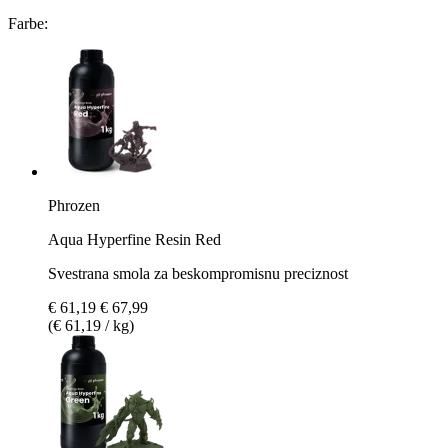
Farbe:
Phrozen
Aqua Hyperfine Resin Red
Svestrana smola za beskompromisnu preciznost
€ 61,19
€ 67,99
(€ 61,19 / kg)