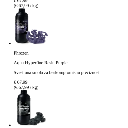
€ 67,99
(€ 67,99 / kg)
Phrozen
Aqua Hyperfine Resin Purple
Svestrana smola za beskompromisnu preciznost
€ 67,99
(€ 67,99 / kg)