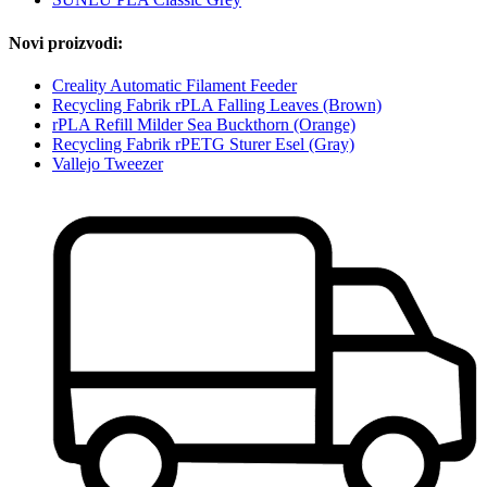
Novi proizvodi:
Creality Automatic Filament Feeder
Recycling Fabrik rPLA Falling Leaves (Brown)
rPLA Refill Milder Sea Buckthorn (Orange)
Recycling Fabrik rPETG Sturer Esel (Gray)
Vallejo Tweezer