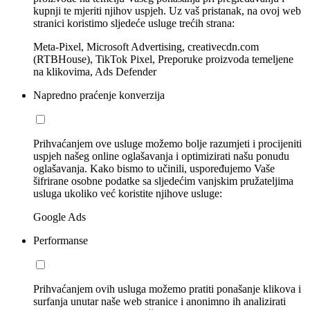
kupnji te mjeriti njihov uspjeh. Uz vaš pristanak, na ovoj web
stranici koristimo sljedeće usluge trećih strana:
Meta-Pixel, Microsoft Advertising, creativecdn.com
(RTBHouse), TikTok Pixel, Preporuke proizvoda temeljene
na klikovima, Ads Defender
Napredno praćenje konverzija
Prihvaćanjem ove usluge možemo bolje razumjeti i procijeniti
uspjeh našeg online oglašavanja i optimizirati našu ponudu
oglašavanja. Kako bismo to učinili, uspoređujemo Vaše
šifrirane osobne podatke sa sljedećim vanjskim pružateljima
usluga ukoliko već koristite njihove usluge:
Google Ads
Performanse
Prihvaćanjem ovih usluga možemo pratiti ponašanje klikova i
surfanja unutar naše web stranice i anonimno ih analizirati