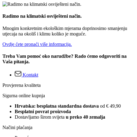
Radimo na klimatski osviješteni način.
Mnogim konkretnim ekološkim mjerama doprinosimo smanjenju
utjecaja na okoliš i klimu koliko je moguće.
Ovdje ćete pronaći više informacija.
Treba Vam pomoć oko narudžbe? Rado ćemo odgovoriti na
Vaša pitanja.
Kontakt
Provjerena kvaliteta
Sigurna online kupnja
Hrvatska: besplatna standardna dostava
od € 49,90
Besplatni povrat proizvoda
Dostavljamo širom svijeta
u preko 40 zemalja
Načini plaćanja