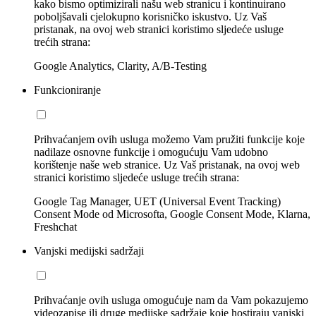
kako bismo optimizirali našu web stranicu i kontinuirano
poboljšavali cjelokupno korisničko iskustvo. Uz Vaš
pristanak, na ovoj web stranici koristimo sljedeće usluge
trećih strana:
Google Analytics, Clarity, A/B-Testing
Funkcioniranje
Prihvaćanjem ovih usluga možemo Vam pružiti funkcije koje
nadilaze osnovne funkcije i omogućuju Vam udobno
korištenje naše web stranice. Uz Vaš pristanak, na ovoj web
stranici koristimo sljedeće usluge trećih strana:
Google Tag Manager, UET (Universal Event Tracking)
Consent Mode od Microsofta, Google Consent Mode, Klarna,
Freshchat
Vanjski medijski sadržaji
Prihvaćanje ovih usluga omogućuje nam da Vam pokazujemo
videozapise ili druge medijske sadržaje koje hostiraju vanjski