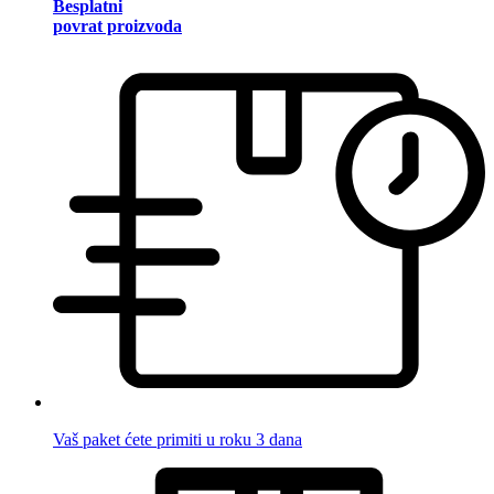
Besplatni
povrat proizvoda
Vaš paket ćete primiti u roku 3 dana