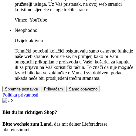
pružatelji usluga. Uz Vaš pristanak, na ovoj web stranici
koristimo sljedeće usluge trećih strana:
Vimeo, YouTube
Neophodno
Uvijek aktivno
Tehnički potrebni kolačići osiguravaju samo osnovne funkcije
naše web stranice. Koriste se, na primjer, kako bi Vam
omogućili prikupljanje proizvoda u Vašoj košarici za kupnju
ili za prijavu na Vaš korisnički račun. To znači da nije moguće
izvući bilo kakve zaključke o Vama i svi dobiveni podaci
nikada neće biti proslijeđeni trećim stranama.
Spremite postavke
Prihvaćam
Samo obavezno
Politika privatnosti
Bist du im richtigen Shop?
Bitte wechsle zum Land
, das mit deiner Lieferadresse
übereinstimmt.