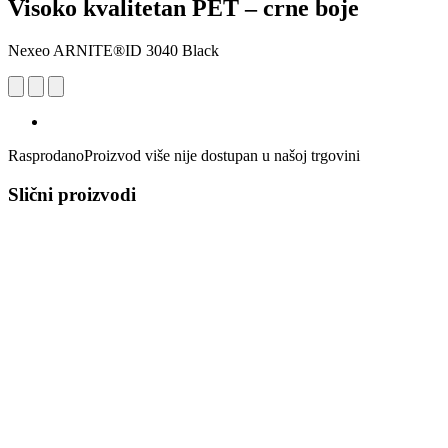
Visoko kvalitetan PET – crne boje
Nexeo ARNITE®ID 3040 Black
Rasprodano
Proizvod više nije dostupan u našoj trgovini
Slični proizvodi