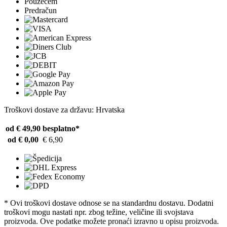
Pouzećem
Predračun
Troškovi dostave za državu: Hrvatska
od € 49,90
besplatno*
od € 0,00
€ 6,90
* Ovi troškovi dostave odnose se na standardnu ​​dostavu. Dodatni
troškovi mogu nastati npr. zbog težine, veličine ili svojstava
proizvoda. Ove podatke možete pronaći izravno u opisu proizvoda.