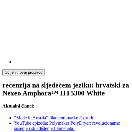
Ocijeniti ovaj proizvod
recenzija na sljedećem jeziku: hrvatski za
Nexeo Amphora™ HT5300 White
Aktualni članci:
"Made in Austria" filamenti marke Extrudr
YouTube epizoda: Polymaker PolyDryer: revolucionarno
sušenje i skladištenje filamenata!