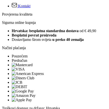
Kontakt
Provjerena kvaliteta
Sigurna online kupnja
Hrvatska: besplatna standardna dostava
od € 49,90
Besplatni povrat proizvoda
Dostavljamo širom svijeta
u preko 40 zemalja
Načini plaćanja
Pouzećem
Predračun
Troškovi dostave za državu: Hrvatska