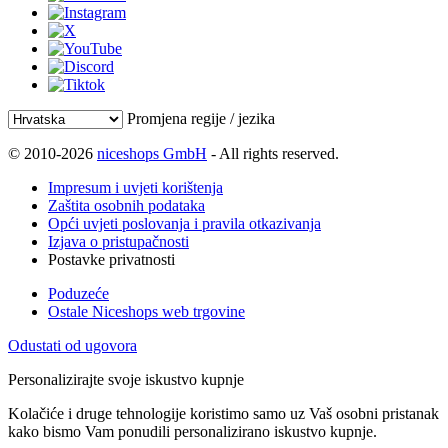
Promjena regije / jezika
© 2010-2026
niceshops GmbH
- All rights reserved.
Impresum i uvjeti korištenja
Zaštita osobnih podataka
Opći uvjeti poslovanja i pravila otkazivanja
Izjava o pristupačnosti
Postavke privatnosti
Poduzeće
Ostale Niceshops web trgovine
Odustati od ugovora
Personalizirajte svoje iskustvo kupnje
Kolačiće i druge tehnologije koristimo samo uz Vaš osobni pristanak
kako bismo Vam ponudili personalizirano iskustvo kupnje.