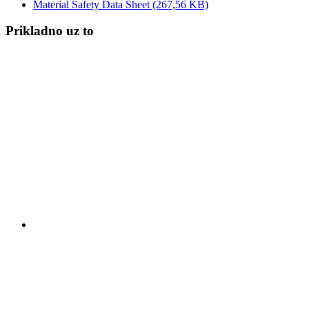
Material Safety Data Sheet
(267,56 KB)
Prikladno uz to