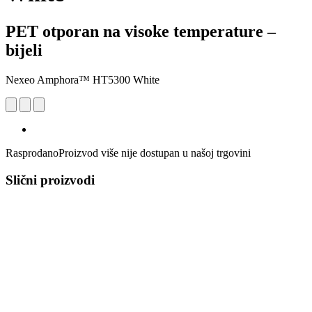
PET otporan na visoke temperature –
bijeli
Nexeo Amphora™ HT5300 White
Rasprodano
Proizvod više nije dostupan u našoj trgovini
Slični proizvodi