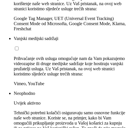
korištenje naše web stranice. Uz Vaš pristanak, na ovoj web
stranici koristimo sljedeće usluge trećih strana:
Google Tag Manager, UET (Universal Event Tracking)
Consent Mode od Microsofta, Google Consent Mode, Klarna,
Freshchat
Vanjski medijski sadržaji
Prihvaćanje ovih usluga omogućuje nam da Vam pokazujemo
videozapise ili druge medijske sadržaje koje hostiraju vanjski
pružatelji usluga. Uz Vaš pristanak, na ovoj web stranici
koristimo sljedeće usluge trećih strana:
Vimeo, YouTube
Neophodno
Uvijek aktivno
Tehnički potrebni kolačići osiguravaju samo osnovne funkcije
naše web stranice. Koriste se, na primjer, kako bi Vam
omogućili prikupljanje proizvoda u Vašoj košarici za kupnju