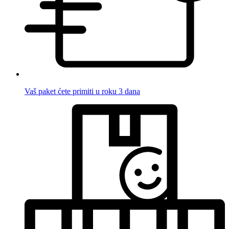
Vaš paket ćete primiti u roku 3 dana