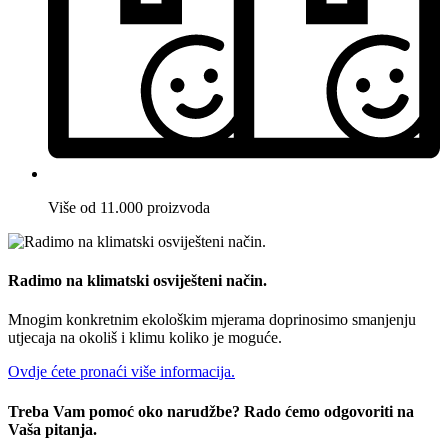
Više od 11.000 proizvoda
Radimo na klimatski osviješteni način.
Mnogim konkretnim ekološkim mjerama doprinosimo smanjenju
utjecaja na okoliš i klimu koliko je moguće.
Ovdje ćete pronaći više informacija.
Treba Vam pomoć oko narudžbe? Rado ćemo odgovoriti na
Vaša pitanja.