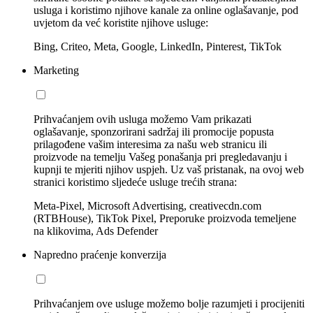
usluga i koristimo njihove kanale za online oglašavanje, pod
uvjetom da već koristite njihove usluge:
Bing, Criteo, Meta, Google, LinkedIn, Pinterest, TikTok
Marketing
Prihvaćanjem ovih usluga možemo Vam prikazati
oglašavanje, sponzorirani sadržaj ili promocije popusta
prilagođene vašim interesima za našu web stranicu ili
proizvode na temelju Vašeg ponašanja pri pregledavanju i
kupnji te mjeriti njihov uspjeh. Uz vaš pristanak, na ovoj web
stranici koristimo sljedeće usluge trećih strana:
Meta-Pixel, Microsoft Advertising, creativecdn.com
(RTBHouse), TikTok Pixel, Preporuke proizvoda temeljene
na klikovima, Ads Defender
Napredno praćenje konverzija
Prihvaćanjem ove usluge možemo bolje razumjeti i procijeniti