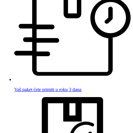
Vaš paket ćete primiti u roku 3 dana