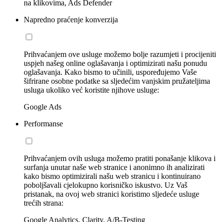
na klikovima, Ads Defender
Napredno praćenje konverzija
Prihvaćanjem ove usluge možemo bolje razumjeti i procijeniti
uspjeh našeg online oglašavanja i optimizirati našu ponudu
oglašavanja. Kako bismo to učinili, uspoređujemo Vaše
šifrirane osobne podatke sa sljedećim vanjskim pružateljima
usluga ukoliko već koristite njihove usluge:
Google Ads
Performanse
Prihvaćanjem ovih usluga možemo pratiti ponašanje klikova i
surfanja unutar naše web stranice i anonimno ih analizirati
kako bismo optimizirali našu web stranicu i kontinuirano
poboljšavali cjelokupno korisničko iskustvo. Uz Vaš
pristanak, na ovoj web stranici koristimo sljedeće usluge
trećih strana:
Google Analytics, Clarity, A/B-Testing