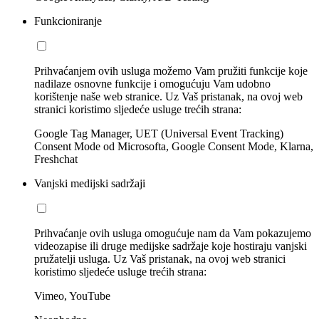
Funkcioniranje
Prihvaćanjem ovih usluga možemo Vam pružiti funkcije koje
nadilaze osnovne funkcije i omogućuju Vam udobno
korištenje naše web stranice. Uz Vaš pristanak, na ovoj web
stranici koristimo sljedeće usluge trećih strana:
Google Tag Manager, UET (Universal Event Tracking)
Consent Mode od Microsofta, Google Consent Mode, Klarna,
Freshchat
Vanjski medijski sadržaji
Prihvaćanje ovih usluga omogućuje nam da Vam pokazujemo
videozapise ili druge medijske sadržaje koje hostiraju vanjski
pružatelji usluga. Uz Vaš pristanak, na ovoj web stranici
koristimo sljedeće usluge trećih strana:
Vimeo, YouTube