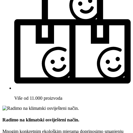
Više od 11.000 proizvoda
Radimo na klimatski osviješteni način.
Mnogim konkretnim ekološkim mjerama doprinosimo smanjenju