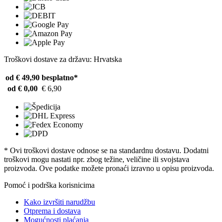
Troškovi dostave za državu: Hrvatska
od € 49,90
besplatno*
od € 0,00
€ 6,90
* Ovi troškovi dostave odnose se na standardnu ​​dostavu. Dodatni
troškovi mogu nastati npr. zbog težine, veličine ili svojstava
proizvoda. Ove podatke možete pronaći izravno u opisu proizvoda.
Pomoć i podrška korisnicima
Kako izvršiti narudžbu
Otprema i dostava
Mogućnosti plaćanja