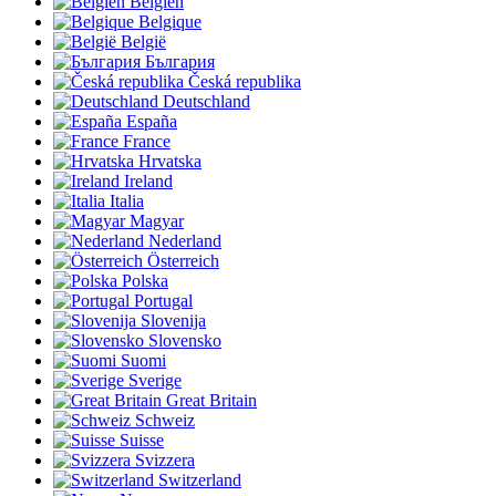
Belgien
Belgique
België
България
Česká republika
Deutschland
España
France
Hrvatska
Ireland
Italia
Magyar
Nederland
Österreich
Polska
Portugal
Slovenija
Slovensko
Suomi
Sverige
Great Britain
Schweiz
Suisse
Svizzera
Switzerland