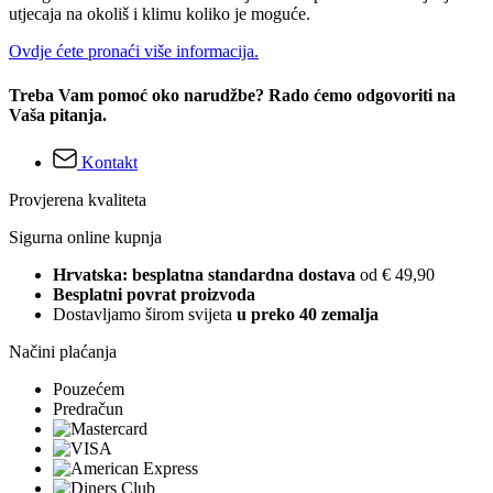
utjecaja na okoliš i klimu koliko je moguće.
Ovdje ćete pronaći više informacija.
Treba Vam pomoć oko narudžbe? Rado ćemo odgovoriti na
Vaša pitanja.
Kontakt
Provjerena kvaliteta
Sigurna online kupnja
Hrvatska: besplatna standardna dostava
od € 49,90
Besplatni povrat proizvoda
Dostavljamo širom svijeta
u preko 40 zemalja
Načini plaćanja
Pouzećem
Predračun