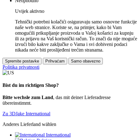
Neophodno
Uvijek aktivno
Tehnički potrebni kolačići osiguravaju samo osnovne funkcije
naše web stranice. Koriste se, na primjer, kako bi Vam
omogućili prikupljanje proizvoda u Vašoj košarici za kupnju
ili za prijavu na Vaš korisnički račun. To znači da nije moguće
izvući bilo kakve zaključke o Vama i svi dobiveni podaci
nikada neće biti proslijeđeni trećim stranama.
Spremite postavke
Prihvaćam
Samo obavezno
Politika privatnosti
Bist du im richtigen Shop?
Bitte wechsle zum Land
, das mit deiner Lieferadresse
übereinstimmt.
Zu 3DJake International
Anderes Lieferland wählen
International