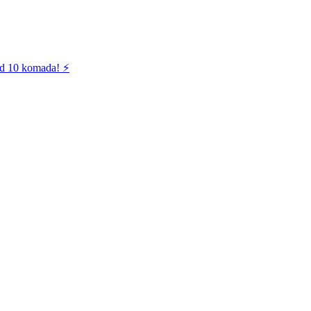
od 10 komada! ⚡️