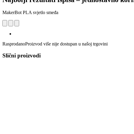
MakerBot PLA svjetlo smeđa
Rasprodano
Proizvod više nije dostupan u našoj trgovini
Slični proizvodi