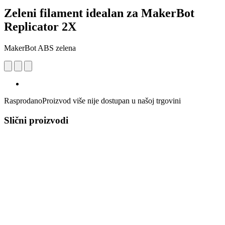
Zeleni filament idealan za MakerBot
Replicator 2X
MakerBot ABS zelena
Rasprodano
Proizvod više nije dostupan u našoj trgovini
Slični proizvodi