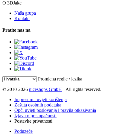
O 3DJake
Naša grupa
Kontakt
Pratite nas na
Promjena regije / jezika
© 2010-2026
niceshops GmbH
- All rights reserved.
Impresum i uvjeti korištenja
Zaštita osobnih podataka
Opći uvjeti poslovanja i pravila otkazivanja
Izjava o pristupačnosti
Postavke privatnosti
Poduzeće