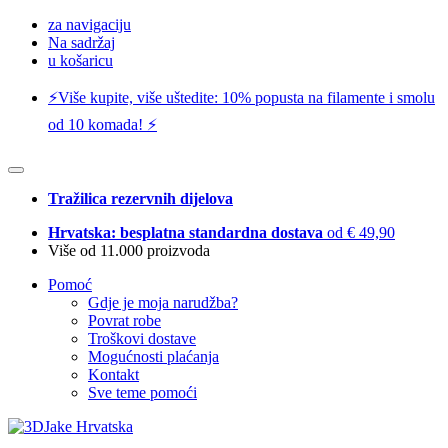
za navigaciju
Na sadržaj
u košaricu
⚡️Više kupite, više uštedite: 10% popusta na filamente i smolu
od 10 komada! ⚡️
Tražilica rezervnih dijelova
Hrvatska: besplatna standardna dostava
od € 49,90
Više od 11.000 proizvoda
Pomoć
Gdje je moja narudžba?
Povrat robe
Troškovi dostave
Mogućnosti plaćanja
Kontakt
Sve teme pomoći