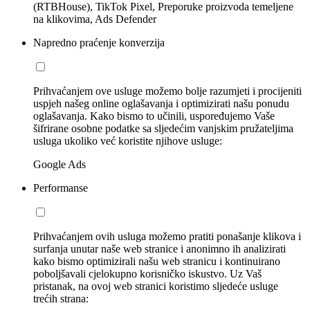
(RTBHouse), TikTok Pixel, Preporuke proizvoda temeljene
na klikovima, Ads Defender
Napredno praćenje konverzija
Prihvaćanjem ove usluge možemo bolje razumjeti i procijeniti
uspjeh našeg online oglašavanja i optimizirati našu ponudu
oglašavanja. Kako bismo to učinili, uspoređujemo Vaše
šifrirane osobne podatke sa sljedećim vanjskim pružateljima
usluga ukoliko već koristite njihove usluge:
Google Ads
Performanse
Prihvaćanjem ovih usluga možemo pratiti ponašanje klikova i
surfanja unutar naše web stranice i anonimno ih analizirati
kako bismo optimizirali našu web stranicu i kontinuirano
poboljšavali cjelokupno korisničko iskustvo. Uz Vaš
pristanak, na ovoj web stranici koristimo sljedeće usluge
trećih strana: