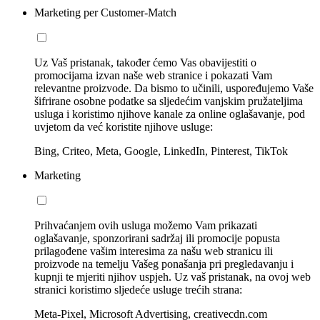
Marketing per Customer-Match
Uz Vaš pristanak, također ćemo Vas obavijestiti o
promocijama izvan naše web stranice i pokazati Vam
relevantne proizvode. Da bismo to učinili, uspoređujemo Vaše
šifrirane osobne podatke sa sljedećim vanjskim pružateljima
usluga i koristimo njihove kanale za online oglašavanje, pod
uvjetom da već koristite njihove usluge:
Bing, Criteo, Meta, Google, LinkedIn, Pinterest, TikTok
Marketing
Prihvaćanjem ovih usluga možemo Vam prikazati
oglašavanje, sponzorirani sadržaj ili promocije popusta
prilagođene vašim interesima za našu web stranicu ili
proizvode na temelju Vašeg ponašanja pri pregledavanju i
kupnji te mjeriti njihov uspjeh. Uz vaš pristanak, na ovoj web
stranici koristimo sljedeće usluge trećih strana:
Meta-Pixel, Microsoft Advertising, creativecdn.com