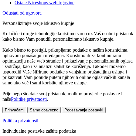
Ostale Niceshops web trgovine
Odustati od ugovora
Personalizirajte svoje iskustvo kupnje
Kolačiće i druge tehnologije koristimo samo uz Vaš osobni pristanak
kako bismo Vam ponudili personalizirano iskustvo kupnje.
Kako bismo to postigli, prikupljamo podatke o našim korisnicima,
njihovom ponašanju i uređajima. Koristimo ih za kontinuiranu
optimizaciju naše web stranice i prikazivanje personaliziranih oglasa
i sadržaja, kao i za analizu statistike korištenja. Također možemo
usporediti Vaše šifrirane podatke s vanjskim pružateljima usluga i
prikazivati Vam ponude putem njihovih online oglašivačkih kanala
samo ako već i sami koristite njihove usluge.
Prije nego što date svoj pristanak, molimo provjerite postavke i
naše
Politike privatnosti
.
Prihvaćam
Samo obavezno
Podešavanje postavki
Politika privatnosti
Individualne postavke zaštite podataka