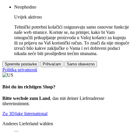
Neophodno
Uvijek aktivno
Tehnički potrebni kolačići osiguravaju samo osnovne funkcije
naše web stranice. Koriste se, na primjer, kako bi Vam
omogućili prikupljanje proizvoda u Vašoj košarici za kupnju
ili za prijavu na Vaš korisnički račun. To znači da nije moguće
izvući bilo kakve zaključke o Vama i svi dobiveni podaci
nikada neće biti proslijeđeni trećim stranama.
Spremite postavke
Prihvaćam
Samo obavezno
Politika privatnosti
Bist du im richtigen Shop?
Bitte wechsle zum Land
, das mit deiner Lieferadresse
übereinstimmt.
Zu 3DJake International
Anderes Lieferland wählen