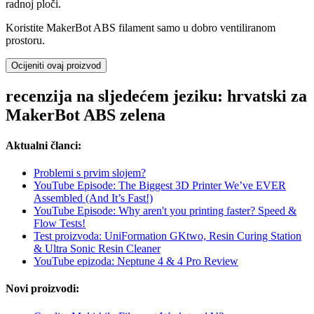
radnoj ploči.
Koristite MakerBot ABS filament samo u dobro ventiliranom
prostoru.
Ocijeniti ovaj proizvod
recenzija na sljedećem jeziku: hrvatski za
MakerBot ABS zelena
Aktualni članci:
Problemi s prvim slojem?
YouTube Episode: The Biggest 3D Printer We’ve EVER
Assembled (And It’s Fast!)
YouTube Episode: Why aren't you printing faster? Speed &
Flow Tests!
Test proizvoda: UniFormation GKtwo, Resin Curing Station
& Ultra Sonic Resin Cleaner
YouTube epizoda: Neptune 4 & 4 Pro Review
Novi proizvodi: