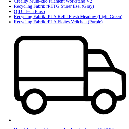
Creality Multi-kilo Filament Workstand V2
Recycling Fabrik rPETG Sturer Esel (Gray)
QIDI Tech Plus5
Recycling Fabrik rPLA Refill Fresh Meadow (Light Green)
Recycling Fabrik rPLA Flottes Veilchen (Purple)