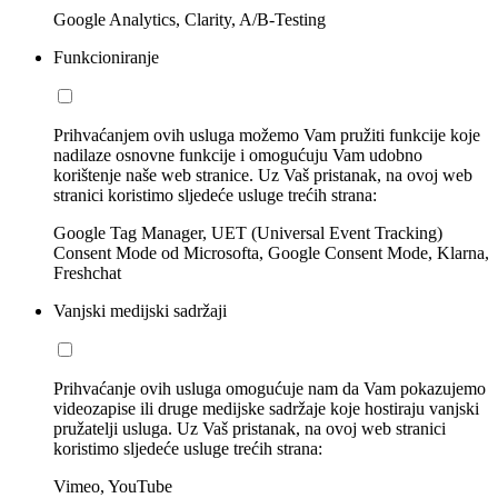
Google Analytics, Clarity, A/B-Testing
Funkcioniranje
Prihvaćanjem ovih usluga možemo Vam pružiti funkcije koje
nadilaze osnovne funkcije i omogućuju Vam udobno
korištenje naše web stranice. Uz Vaš pristanak, na ovoj web
stranici koristimo sljedeće usluge trećih strana:
Google Tag Manager, UET (Universal Event Tracking)
Consent Mode od Microsofta, Google Consent Mode, Klarna,
Freshchat
Vanjski medijski sadržaji
Prihvaćanje ovih usluga omogućuje nam da Vam pokazujemo
videozapise ili druge medijske sadržaje koje hostiraju vanjski
pružatelji usluga. Uz Vaš pristanak, na ovoj web stranici
koristimo sljedeće usluge trećih strana:
Vimeo, YouTube