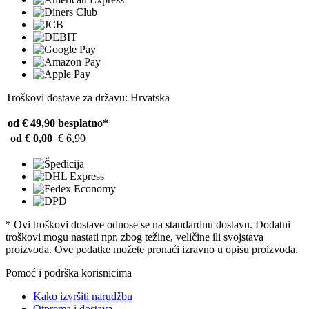
Troškovi dostave za državu: Hrvatska
od € 49,90
besplatno*
od € 0,00
€ 6,90
* Ovi troškovi dostave odnose se na standardnu ​​dostavu. Dodatni
troškovi mogu nastati npr. zbog težine, veličine ili svojstava
proizvoda. Ove podatke možete pronaći izravno u opisu proizvoda.
Pomoć i podrška korisnicima
Kako izvršiti narudžbu
Otprema i dostava