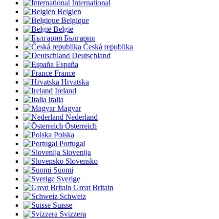
International
Belgien
Belgique
België
България
Česká republika
Deutschland
España
France
Hrvatska
Ireland
Italia
Magyar
Nederland
Österreich
Polska
Portugal
Slovenija
Slovensko
Suomi
Sverige
Great Britain
Schweiz
Suisse
Svizzera