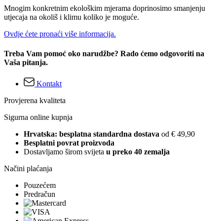
Mnogim konkretnim ekološkim mjerama doprinosimo smanjenju
utjecaja na okoliš i klimu koliko je moguće.
Ovdje ćete pronaći više informacija.
Treba Vam pomoć oko narudžbe? Rado ćemo odgovoriti na
Vaša pitanja.
Kontakt
Provjerena kvaliteta
Sigurna online kupnja
Hrvatska: besplatna standardna dostava
od € 49,90
Besplatni povrat proizvoda
Dostavljamo širom svijeta
u preko 40 zemalja
Načini plaćanja
Pouzećem
Predračun