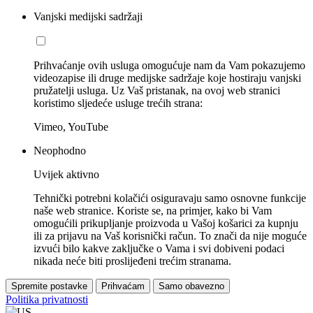
Vanjski medijski sadržaji
Prihvaćanje ovih usluga omogućuje nam da Vam pokazujemo
videozapise ili druge medijske sadržaje koje hostiraju vanjski
pružatelji usluga. Uz Vaš pristanak, na ovoj web stranici
koristimo sljedeće usluge trećih strana:
Vimeo, YouTube
Neophodno
Uvijek aktivno
Tehnički potrebni kolačići osiguravaju samo osnovne funkcije
naše web stranice. Koriste se, na primjer, kako bi Vam
omogućili prikupljanje proizvoda u Vašoj košarici za kupnju
ili za prijavu na Vaš korisnički račun. To znači da nije moguće
izvući bilo kakve zaključke o Vama i svi dobiveni podaci
nikada neće biti proslijeđeni trećim stranama.
Spremite postavke
Prihvaćam
Samo obavezno
Politika privatnosti