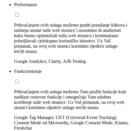
Performanse
Prihvaćanjem ovih usluga možemo pratiti ponašanje klikova i
surfanja unutar naše web stranice i anonimno ih analizirati
kako bismo optimizirali našu web stranicu i kontinuirano
poboljšavali cjelokupno korisničko iskustvo. Uz Vaš
pristanak, na ovoj web stranici koristimo sljedeće usluge
trećih strana:
Google Analytics, Clarity, A/B-Testing
Funkcioniranje
Prihvaćanjem ovih usluga možemo Vam pružiti funkcije koje
nadilaze osnovne funkcije i omogućuju Vam udobno
korištenje naše web stranice. Uz Vaš pristanak, na ovoj web
stranici koristimo sljedeće usluge trećih strana:
Google Tag Manager, UET (Universal Event Tracking)
Consent Mode od Microsofta, Google Consent Mode, Klarna,
Freshchat