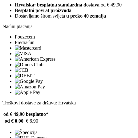
Hrvatska: besplatna standardna dostava
od € 49,90
Besplatni povrat proizvoda
Dostavljamo širom svijeta
u preko 40 zemalja
Načini plaćanja
Pouzećem
Predračun
Troškovi dostave za državu: Hrvatska
od € 49,90
besplatno*
od € 0,00
€ 6,90