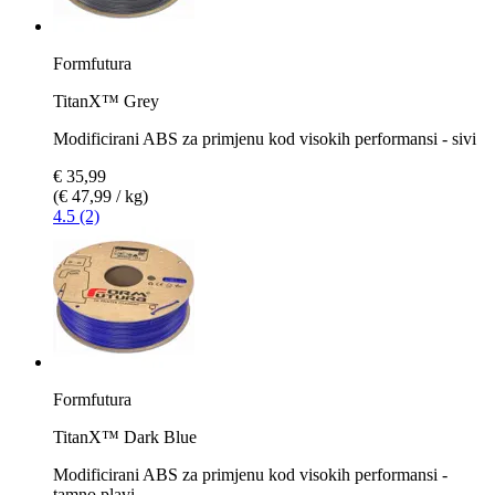
Formfutura
TitanX™ Grey
Modificirani ABS za primjenu kod visokih performansi - sivi
€ 35,99
(€ 47,99 / kg)
4.5 (2)
Formfutura
TitanX™ Dark Blue
Modificirani ABS za primjenu kod visokih performansi -
tamno plavi