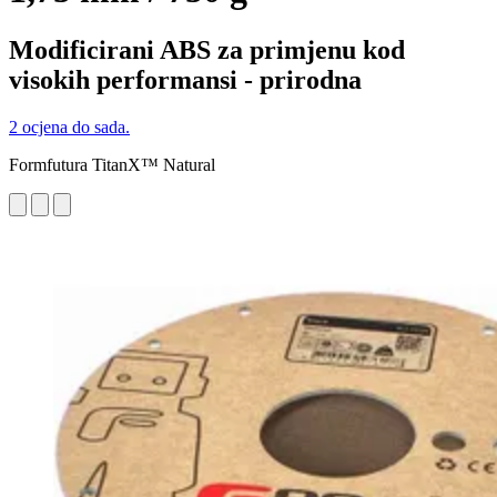
Modificirani ABS za primjenu kod
visokih performansi - prirodna
2 ocjena do sada.
Formfutura TitanX™ Natural