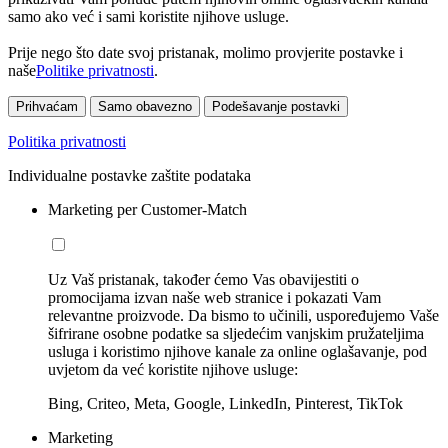
samo ako već i sami koristite njihove usluge.
Prije nego što date svoj pristanak, molimo provjerite postavke i
naše
Politike privatnosti
.
Prihvaćam
Samo obavezno
Podešavanje postavki
Politika privatnosti
Individualne postavke zaštite podataka
Marketing per Customer-Match
Uz Vaš pristanak, također ćemo Vas obavijestiti o
promocijama izvan naše web stranice i pokazati Vam
relevantne proizvode. Da bismo to učinili, uspoređujemo Vaše
šifrirane osobne podatke sa sljedećim vanjskim pružateljima
usluga i koristimo njihove kanale za online oglašavanje, pod
uvjetom da već koristite njihove usluge:
Bing, Criteo, Meta, Google, LinkedIn, Pinterest, TikTok
Marketing