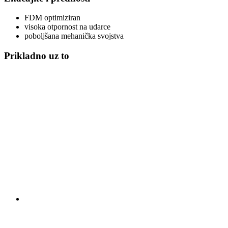
FDM optimiziran
visoka otpornost na udarce
poboljšana mehanička svojstva
Prikladno uz to