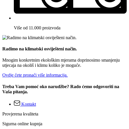
Više od 11.000 proizvoda
Radimo na klimatski osviješteni način.
Mnogim konkretnim ekološkim mjerama doprinosimo smanjenju
utjecaja na okoliš i klimu koliko je moguće.
Ovdje ćete pronaći više informacija.
Treba Vam pomoć oko narudžbe? Rado ćemo odgovoriti na
Vaša pitanja.
Kontakt
Provjerena kvaliteta
Sigurna online kupnja