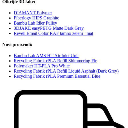
Otkrijte 3DJake:
DIAMANT Polymer
Fiberlogy HIPS Graphite
Bambu Lab Idler Pulley
3DJAKE easyPETG Matte Dark Gray
Revell Email Color RAF tamno zeleni - mat
Novi proizvodi:
Bambu Lab AMS HT Air Inlet Unit
Recycling Fabrik rPLA Refill Shimmering Fir
Polymaker HT-PLA Pro White
Recycling Fabrik rPLA Refill Liquid Asphalt (Dark Grey)
Recycling Fabrik rPLA Premium Essential Blue