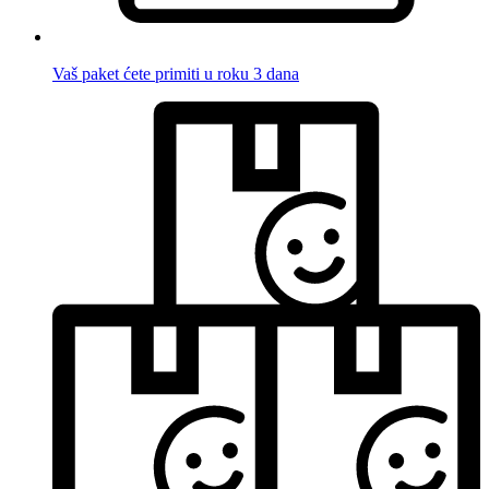
Vaš paket ćete primiti u roku 3 dana