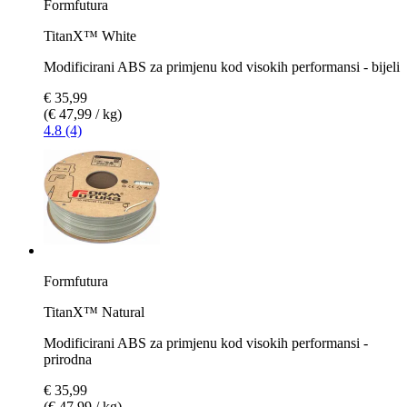
Formfutura
TitanX™ White
Modificirani ABS za primjenu kod visokih performansi - bijeli
€ 35,99
(€ 47,99 / kg)
4.8 (4)
Formfutura
TitanX™ Natural
Modificirani ABS za primjenu kod visokih performansi -
prirodna
€ 35,99
(€ 47,99 / kg)