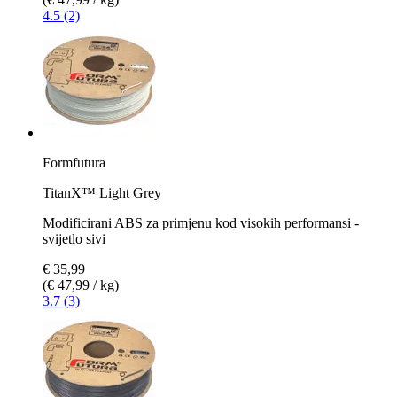
4.5 (2)
Formfutura
TitanX™ Light Grey
Modificirani ABS za primjenu kod visokih performansi -
svijetlo sivi
€ 35,99
(€ 47,99 / kg)
3.7 (3)