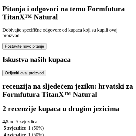
Pitanja i odgovori na temu Formfutura
TitanX™ Natural
Dobivajte specifične odgovore od kupaca koji su kupili ovaj
proizvod.
Postavite novo pitanje
Iskustva naših kupaca
Ocijeniti ovaj proizvod
recenzija na sljedećem jeziku: hrvatski za
Formfutura TitanX™ Natural
2 recenzije kupaca u drugim jezicima
4,5
od 5 zvjezdica
5 zvjezdice
1
(50%)
4 zvjezdice
1
(50%)