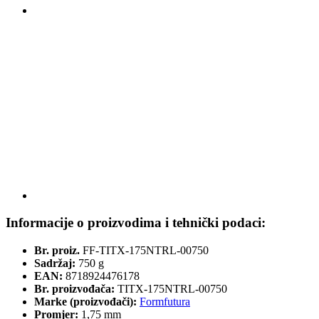
Informacije o proizvodima i tehnički podaci:
Br. proiz.
FF-TITX-175NTRL-00750
Sadržaj:
750 g
EAN:
8718924476178
Br. proizvođača:
TITX-175NTRL-00750
Marke (proizvođači):
Formfutura
Promjer:
1,75 mm