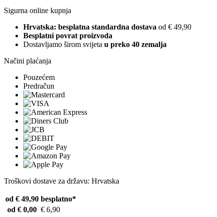
Sigurna online kupnja
Hrvatska: besplatna standardna dostava
od € 49,90
Besplatni povrat proizvoda
Dostavljamo širom svijeta
u preko 40 zemalja
Načini plaćanja
Pouzećem
Predračun
Troškovi dostave za državu: Hrvatska
od € 49,90
besplatno*
od € 0,00
€ 6,90