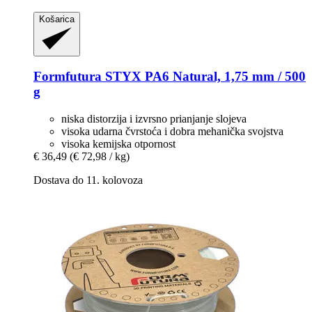
Košarica
Formfutura
STYX PA6 Natural, 1,75 mm / 500
g
niska distorzija i izvrsno prianjanje slojeva
visoka udarna čvrstoća i dobra mehanička svojstva
visoka kemijska otpornost
€ 36,49
(€ 72,98 / kg)
Dostava do 11. kolovoza