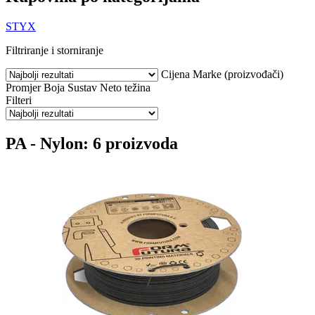
STYX
Filtriranje i storniranje
Cijena
Marke (proizvođači)
Promjer
Boja
Sustav
Neto težina
Filteri
PA - Nylon: 6 proizvoda