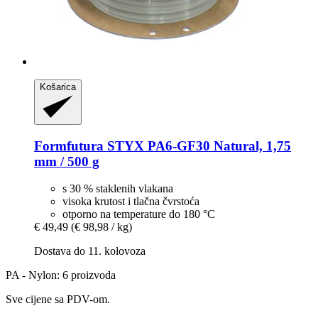
Košarica
Formfutura
STYX PA6-​GF30 Natural, 1,75
mm / 500 g
s 30 % staklenih vlakana
visoka krutost i tlačna čvrstoća
otporno na temperature do 180 °C
€ 49,49
(€ 98,98 / kg)
Dostava do 11. kolovoza
PA - Nylon: 6 proizvoda
Sve cijene sa PDV-om.