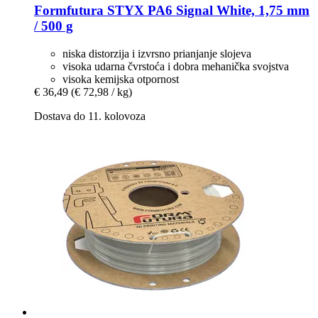
Formfutura
STYX PA6 Signal White, 1,75 mm
/ 500 g
niska distorzija i izvrsno prianjanje slojeva
visoka udarna čvrstoća i dobra mehanička svojstva
visoka kemijska otpornost
€ 36,49
(€ 72,98 / kg)
Dostava do 11. kolovoza