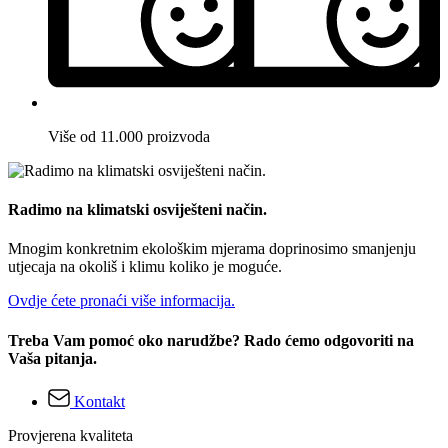
Više od 11.000 proizvoda
Radimo na klimatski osviješteni način.
Mnogim konkretnim ekološkim mjerama doprinosimo smanjenju
utjecaja na okoliš i klimu koliko je moguće.
Ovdje ćete pronaći više informacija.
Treba Vam pomoć oko narudžbe? Rado ćemo odgovoriti na
Vaša pitanja.
Kontakt
Provjerena kvaliteta