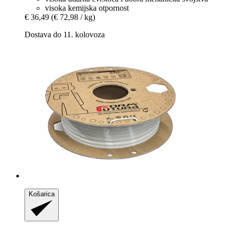
visoka kemijska otpornost
€ 36,49
(€ 72,98 / kg)
Dostava do 11. kolovoza
Košarica