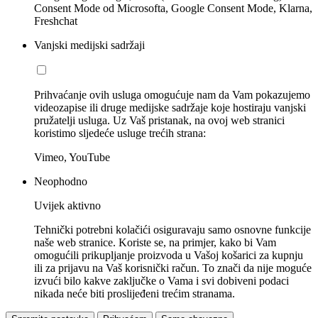
Consent Mode od Microsofta, Google Consent Mode, Klarna,
Freshchat
Vanjski medijski sadržaji
Prihvaćanje ovih usluga omogućuje nam da Vam pokazujemo
videozapise ili druge medijske sadržaje koje hostiraju vanjski
pružatelji usluga. Uz Vaš pristanak, na ovoj web stranici
koristimo sljedeće usluge trećih strana:
Vimeo, YouTube
Neophodno
Uvijek aktivno
Tehnički potrebni kolačići osiguravaju samo osnovne funkcije
naše web stranice. Koriste se, na primjer, kako bi Vam
omogućili prikupljanje proizvoda u Vašoj košarici za kupnju
ili za prijavu na Vaš korisnički račun. To znači da nije moguće
izvući bilo kakve zaključke o Vama i svi dobiveni podaci
nikada neće biti proslijeđeni trećim stranama.