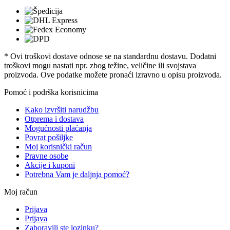
* Ovi troškovi dostave odnose se na standardnu ​​dostavu. Dodatni
troškovi mogu nastati npr. zbog težine, veličine ili svojstava
proizvoda. Ove podatke možete pronaći izravno u opisu proizvoda.
Pomoć i podrška korisnicima
Kako izvršiti narudžbu
Otprema i dostava
Mogućnosti plaćanja
Povrat pošiljke
Moj korisnički račun
Pravne osobe
Akcije i kuponi
Potrebna Vam je daljnja pomoć?
Moj račun
Prijava
Prijava
Zaboravili ste lozinku?