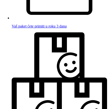
Vaš paket ćete primiti u roku 3 dana