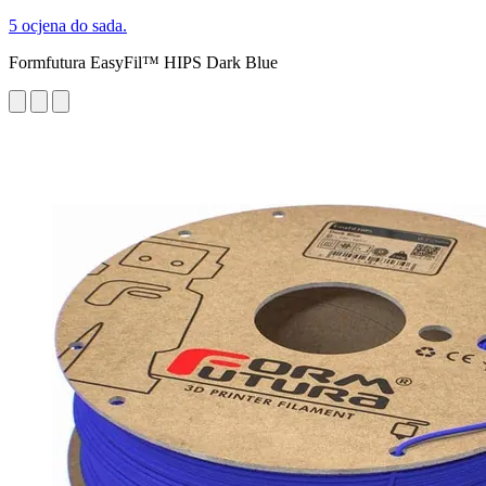
5 ocjena do sada.
Formfutura EasyFil™ HIPS Dark Blue