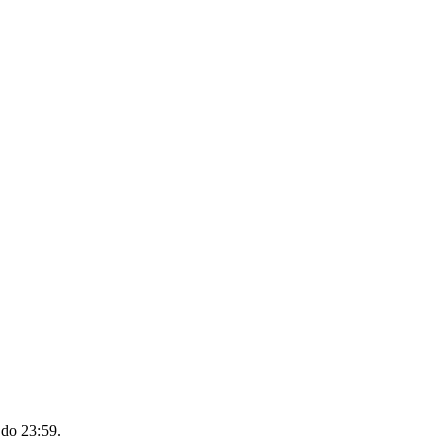
 do 23:59
.