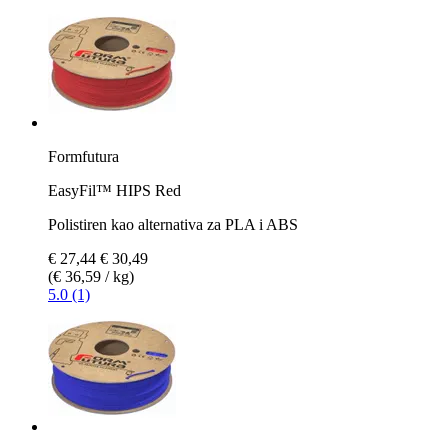
Formfutura
EasyFil™ HIPS Red
Polistiren kao alternativa za PLA i ABS
€ 27,44
€ 30,49
(€ 36,59 / kg)
5.0 (1)