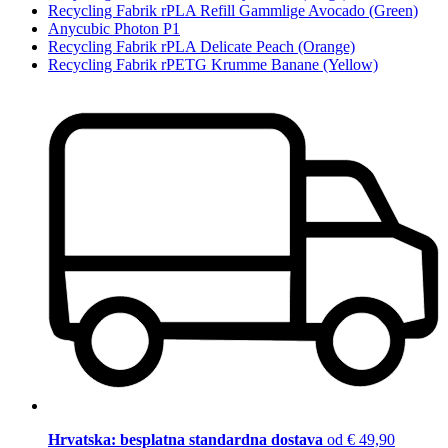
Recycling Fabrik rPLA Refill Gammlige Avocado (Green)
Anycubic Photon P1
Recycling Fabrik rPLA Delicate Peach (Orange)
Recycling Fabrik rPETG Krumme Banane (Yellow)
Hrvatska: besplatna standardna dostava
od € 49,90