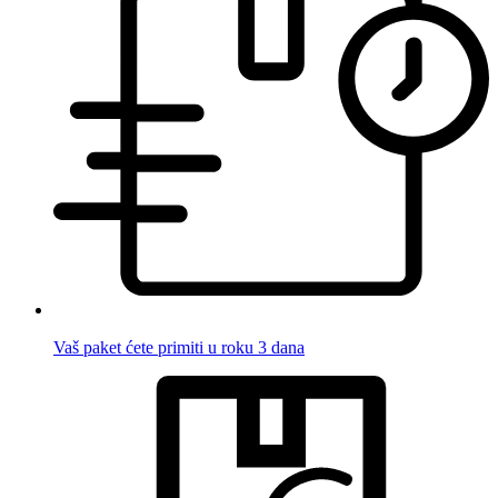
Vaš paket ćete primiti u roku 3 dana