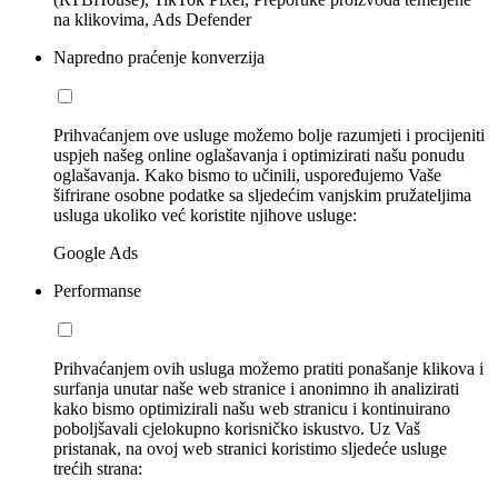
na klikovima, Ads Defender
Napredno praćenje konverzija
Prihvaćanjem ove usluge možemo bolje razumjeti i procijeniti
uspjeh našeg online oglašavanja i optimizirati našu ponudu
oglašavanja. Kako bismo to učinili, uspoređujemo Vaše
šifrirane osobne podatke sa sljedećim vanjskim pružateljima
usluga ukoliko već koristite njihove usluge:
Google Ads
Performanse
Prihvaćanjem ovih usluga možemo pratiti ponašanje klikova i
surfanja unutar naše web stranice i anonimno ih analizirati
kako bismo optimizirali našu web stranicu i kontinuirano
poboljšavali cjelokupno korisničko iskustvo. Uz Vaš
pristanak, na ovoj web stranici koristimo sljedeće usluge
trećih strana: