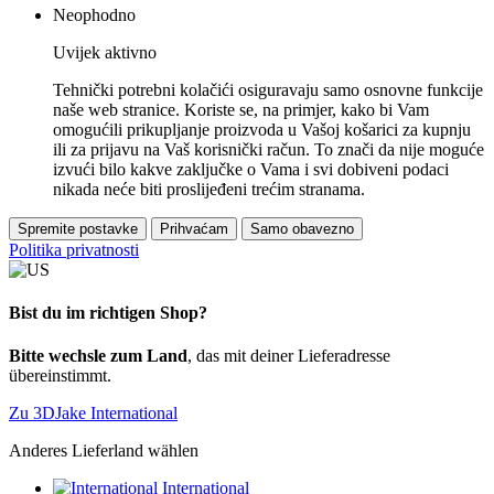
Neophodno
Uvijek aktivno
Tehnički potrebni kolačići osiguravaju samo osnovne funkcije
naše web stranice. Koriste se, na primjer, kako bi Vam
omogućili prikupljanje proizvoda u Vašoj košarici za kupnju
ili za prijavu na Vaš korisnički račun. To znači da nije moguće
izvući bilo kakve zaključke o Vama i svi dobiveni podaci
nikada neće biti proslijeđeni trećim stranama.
Spremite postavke
Prihvaćam
Samo obavezno
Politika privatnosti
Bist du im richtigen Shop?
Bitte wechsle zum Land
, das mit deiner Lieferadresse
übereinstimmt.
Zu 3DJake International
Anderes Lieferland wählen
International