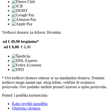
Troškovi dostave za državu: Hrvatska
od € 49,90
besplatno*
od € 0,00
€ 6,90
* Ovi troškovi dostave odnose se na standardnu ​​dostavu. Dodatni
troškovi mogu nastati npr. zbog težine, veličine ili svojstava
proizvoda. Ove podatke možete pronaći izravno u opisu proizvoda.
Pomoć i podrška korisnicima
Kako izvršiti narudžbu
Otprema i dostava