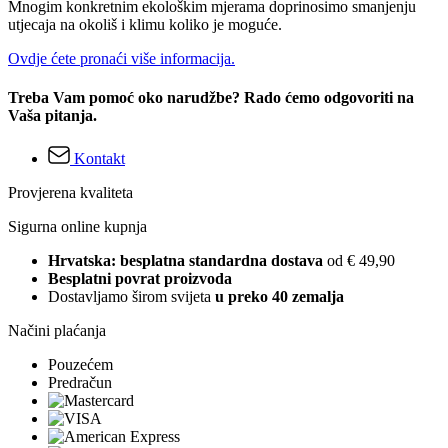
Mnogim konkretnim ekološkim mjerama doprinosimo smanjenju
utjecaja na okoliš i klimu koliko je moguće.
Ovdje ćete pronaći više informacija.
Treba Vam pomoć oko narudžbe? Rado ćemo odgovoriti na
Vaša pitanja.
Kontakt
Provjerena kvaliteta
Sigurna online kupnja
Hrvatska: besplatna standardna dostava
od € 49,90
Besplatni povrat proizvoda
Dostavljamo širom svijeta
u preko 40 zemalja
Načini plaćanja
Pouzećem
Predračun