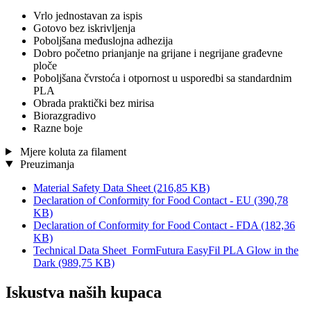
Vrlo jednostavan za ispis
Gotovo bez iskrivljenja
Poboljšana međuslojna adhezija
Dobro početno prianjanje na grijane i negrijane građevne
ploče
Poboljšana čvrstoća i otpornost u usporedbi sa standardnim
PLA
Obrada praktički bez mirisa
Biorazgradivo
Razne boje
Mjere koluta za filament
Preuzimanja
Material Safety Data Sheet
(216,85 KB)
Declaration of Conformity for Food Contact - EU
(390,78
KB)
Declaration of Conformity for Food Contact - FDA
(182,36
KB)
Technical Data Sheet_FormFutura EasyFil PLA Glow in the
Dark
(989,75 KB)
Iskustva naših kupaca