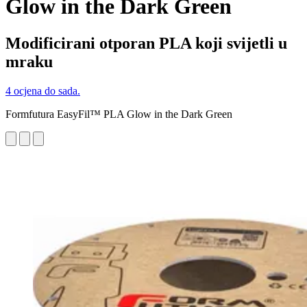
Glow in the Dark Green
Modificirani otporan PLA koji svijetli u
mraku
4 ocjena do sada.
Formfutura EasyFil™ PLA Glow in the Dark Green