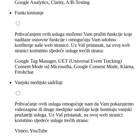
Google Analytics, Clarity, A/B-Testing
Funkcioniranje
Prihvaćanjem ovih usluga možemo Vam pružiti funkcije koje
nadilaze osnovne funkcije i omogućuju Vam udobno
korištenje naše web stranice. Uz Vaš pristanak, na ovoj web
stranici koristimo sljedeće usluge trećih strana:
Google Tag Manager, UET (Universal Event Tracking)
Consent Mode od Microsofta, Google Consent Mode, Klarna,
Freshchat
Vanjski medijski sadržaji
Prihvaćanje ovih usluga omogućuje nam da Vam pokazujemo
videozapise ili druge medijske sadržaje koje hostiraju vanjski
pružatelji usluga. Uz Vaš pristanak, na ovoj web stranici
koristimo sljedeće usluge trećih strana:
Vimeo, YouTube