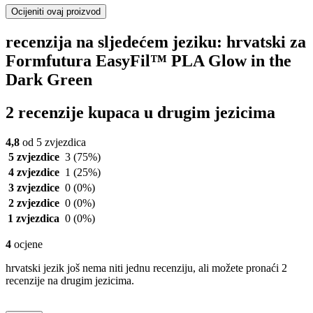
Ocijeniti ovaj proizvod
recenzija na sljedećem jeziku: hrvatski za
Formfutura EasyFil™ PLA Glow in the
Dark Green
2 recenzije kupaca u drugim jezicima
4,8
od 5 zvjezdica
5 zvjezdice
3
(75%)
4 zvjezdice
1
(25%)
3 zvjezdice
0
(0%)
2 zvjezdice
0
(0%)
1 zvjezdica
0
(0%)
4
ocjene
hrvatski jezik još nema niti jednu recenziju, ali možete pronaći 2
recenzije na drugim jezicima.