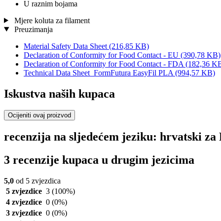
U raznim bojama
Mjere koluta za filament
Preuzimanja
Material Safety Data Sheet
(216,85 KB)
Declaration of Conformity for Food Contact - EU
(390,78 KB)
Declaration of Conformity for Food Contact - FDA
(182,36 K
Technical Data Sheet_FormFutura EasyFil PLA
(994,57 KB)
Iskustva naših kupaca
Ocijeniti ovaj proizvod
recenzija na sljedećem jeziku: hrvatski 
3 recenzije kupaca u drugim jezicima
5,0
od 5 zvjezdica
5 zvjezdice
3
(100%)
4 zvjezdice
0
(0%)
3 zvjezdice
0
(0%)