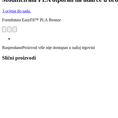
3 ocjena do sada.
Formfutura EasyFil™ PLA Bronze
Rasprodano
Proizvod više nije dostupan u našoj trgovini
Slični proizvodi