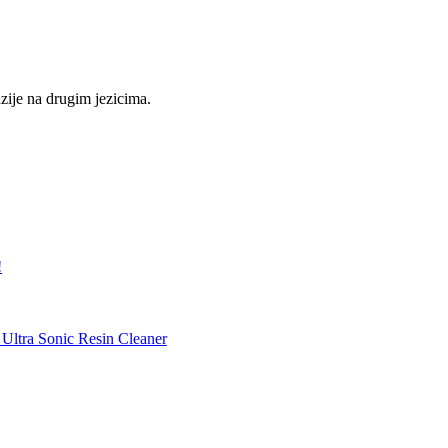
nzije na drugim jezicima.
!
Ultra Sonic Resin Cleaner