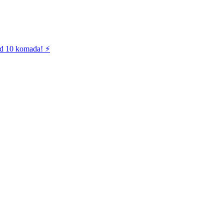
od 10 komada! ⚡️