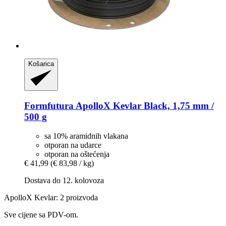
Košarica
Formfutura
ApolloX Kevlar Black, 1,75 mm /
500 g
sa 10% aramidnih vlakana
otporan na udarce
otporan na oštećenja
€ 41,99
(€ 83,98 / kg)
Dostava do 12. kolovoza
ApolloX Kevlar: 2 proizvoda
Sve cijene sa PDV-om.