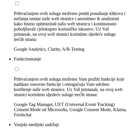
Prihvaćanjem ovih usluga možemo pratiti ponašanje klikova i
surfanja unutar naše web stranice i anonimno ih analizirati
kako bismo optimizirali našu web stranicu i kontinuirano
poboljšavali cjelokupno korisničko iskustvo. Uz Vaš
pristanak, na ovoj web stranici koristimo sljedeće usluge
trećih strana:
Google Analytics, Clarity, A/B-Testing
Funkcioniranje
Prihvaćanjem ovih usluga možemo Vam pružiti funkcije koje
nadilaze osnovne funkcije i omogućuju Vam udobno
korištenje naše web stranice. Uz Vaš pristanak, na ovoj web
stranici koristimo sljedeće usluge trećih strana:
Google Tag Manager, UET (Universal Event Tracking)
Consent Mode od Microsofta, Google Consent Mode, Klarna,
Freshchat
Vanjski medijski sadržaji