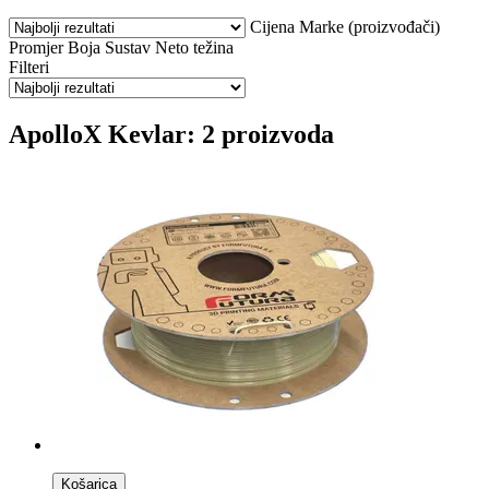
Cijena
Marke (proizvođači)
Promjer
Boja
Sustav
Neto težina
Filteri
ApolloX Kevlar: 2 proizvoda
Košarica