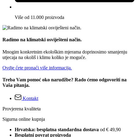
Više od 11.000 proizvoda
Radimo na klimatski osviješteni način.
Mnogim konkretnim ekološkim mjerama doprinosimo smanjenju
utjecaja na okoliš i klimu koliko je moguće.
Ovdje ćete pronaći više informacija.
Treba Vam pomoć oko narudžbe? Rado ćemo odgovoriti na
Vaša pitanja.
Kontakt
Provjerena kvaliteta
Sigurna online kupnja
Hrvatska: besplatna standardna dostava
od € 49,90
Besplatni povrat proizvoda