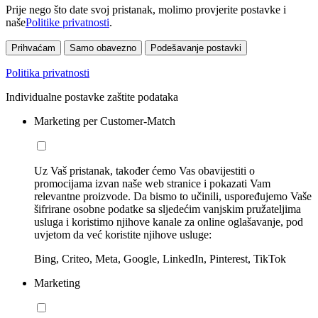
Prije nego što date svoj pristanak, molimo provjerite postavke i
naše
Politike privatnosti
.
Prihvaćam
Samo obavezno
Podešavanje postavki
Politika privatnosti
Individualne postavke zaštite podataka
Marketing per Customer-Match
Uz Vaš pristanak, također ćemo Vas obavijestiti o
promocijama izvan naše web stranice i pokazati Vam
relevantne proizvode. Da bismo to učinili, uspoređujemo Vaše
šifrirane osobne podatke sa sljedećim vanjskim pružateljima
usluga i koristimo njihove kanale za online oglašavanje, pod
uvjetom da već koristite njihove usluge:
Bing, Criteo, Meta, Google, LinkedIn, Pinterest, TikTok
Marketing