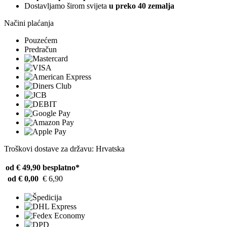
Dostavljamo širom svijeta
u preko 40 zemalja
Načini plaćanja
Pouzećem
Predračun
Troškovi dostave za državu: Hrvatska
od € 49,90
besplatno*
od € 0,00
€ 6,90