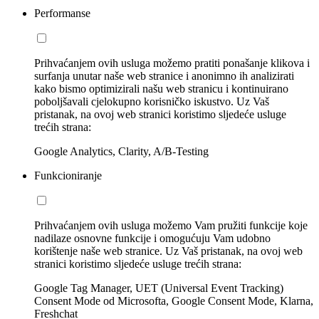
Performanse
Prihvaćanjem ovih usluga možemo pratiti ponašanje klikova i
surfanja unutar naše web stranice i anonimno ih analizirati
kako bismo optimizirali našu web stranicu i kontinuirano
poboljšavali cjelokupno korisničko iskustvo. Uz Vaš
pristanak, na ovoj web stranici koristimo sljedeće usluge
trećih strana:
Google Analytics, Clarity, A/B-Testing
Funkcioniranje
Prihvaćanjem ovih usluga možemo Vam pružiti funkcije koje
nadilaze osnovne funkcije i omogućuju Vam udobno
korištenje naše web stranice. Uz Vaš pristanak, na ovoj web
stranici koristimo sljedeće usluge trećih strana:
Google Tag Manager, UET (Universal Event Tracking)
Consent Mode od Microsofta, Google Consent Mode, Klarna,
Freshchat