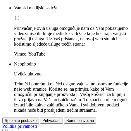
Vanjski medijski sadržaji
Prihvaćanje ovih usluga omogućuje nam da Vam pokazujemo
videozapise ili druge medijske sadržaje koje hostiraju vanjski
pružatelji usluga. Uz Vaš pristanak, na ovoj web stranici
koristimo sljedeće usluge trećih strana:
Vimeo, YouTube
Neophodno
Uvijek aktivno
Tehnički potrebni kolačići osiguravaju samo osnovne funkcije
naše web stranice. Koriste se, na primjer, kako bi Vam
omogućili prikupljanje proizvoda u Vašoj košarici za kupnju
ili za prijavu na Vaš korisnički račun. To znači da nije moguće
izvući bilo kakve zaključke o Vama i svi dobiveni podaci
nikada neće biti proslijeđeni trećim stranama.
Spremite postavke
Prihvaćam
Samo obavezno
Politika privatnosti