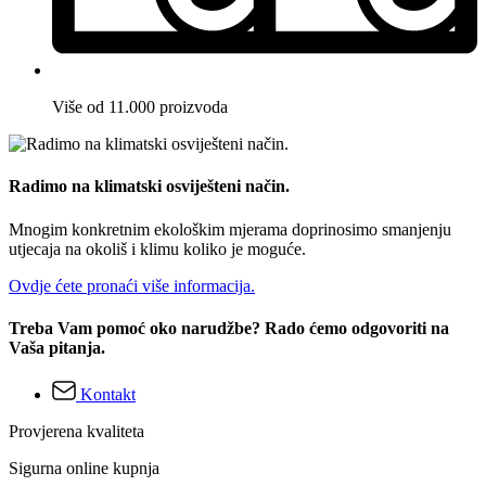
Više od 11.000 proizvoda
Radimo na klimatski osviješteni način.
Mnogim konkretnim ekološkim mjerama doprinosimo smanjenju
utjecaja na okoliš i klimu koliko je moguće.
Ovdje ćete pronaći više informacija.
Treba Vam pomoć oko narudžbe? Rado ćemo odgovoriti na
Vaša pitanja.
Kontakt
Provjerena kvaliteta
Sigurna online kupnja