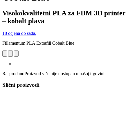
Visokokvalitetni PLA za FDM 3D printer
– kobalt plava
18 ocjena do sada.
Fillamentum PLA Extrafill Cobalt Blue
Rasprodano
Proizvod više nije dostupan u našoj trgovini
Slični proizvodi