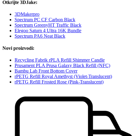
Otkrijte 3DJake:
3DMakerpro
Spectrum PC CF Carbon Black
Spectrum GreenyHT Traffic Black
Elegoo Saturn 4 Ultra 16K Bundle
Spectrum PA6 Neat Black
Novi proizvodi:
Recycling Fabrik rPLA Refill Shimmer Candle
Prusament PLA Prusa Galaxy Black Refill (NFC)
Bambu Lab Front Bottom Cover
rPETG Refill Royal Amethyst (Violet-Translucent)
rPETG Refill Frosted Rose (Pink-Translucent)