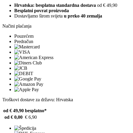
Hrvatska: besplatna standardna dostava
od € 49,90
Besplatni povrat proizvoda
Dostavljamo širom svijeta
u preko 40 zemalja
Načini plaćanja
Pouzećem
Predračun
Troškovi dostave za državu: Hrvatska
od € 49,90
besplatno*
od € 0,00
€ 6,90