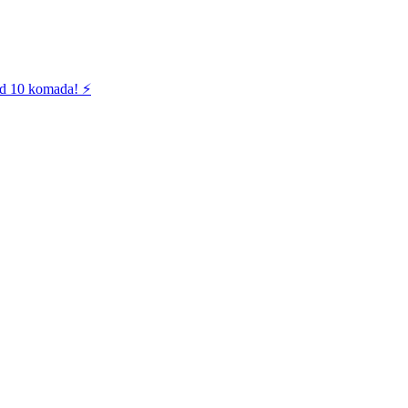
od 10 komada! ⚡️