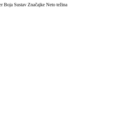
er
Boja
Sustav
Značajke
Neto težina