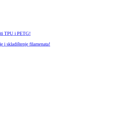
jiti TPU i PETG!
i skladištenje filamenata!