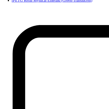
rPETG Refill Mystical Emerald (Green-Translucent)