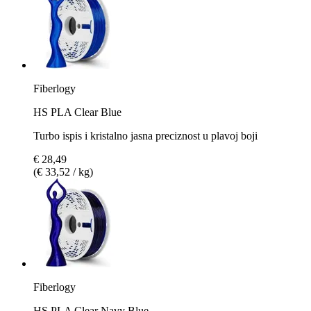
Fiberlogy
HS PLA Clear Blue
Turbo ispis i kristalno jasna preciznost u plavoj boji
€ 28,49
(€ 33,52 / kg)
Fiberlogy
HS PLA Clear Navy Blue