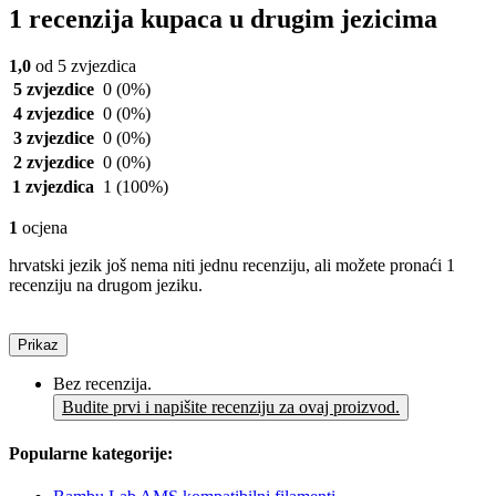
1 recenzija kupaca u drugim jezicima
1,0
od 5 zvjezdica
5 zvjezdice
0
(0%)
4 zvjezdice
0
(0%)
3 zvjezdice
0
(0%)
2 zvjezdice
0
(0%)
1 zvjezdica
1
(100%)
1
ocjena
hrvatski jezik još nema niti jednu recenziju, ali možete pronaći 1
recenziju na drugom jeziku.
Prikaz
Bez recenzija.
Budite prvi i napišite recenziju za ovaj proizvod.
Popularne kategorije: