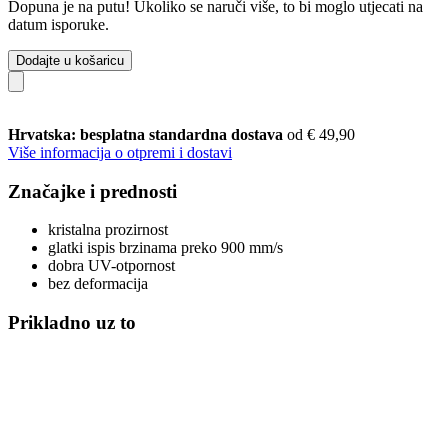
Dopuna je na putu! Ukoliko se naruči više, to bi moglo utjecati na
datum isporuke.
Dodajte u košaricu
Hrvatska: besplatna standardna dostava
od € 49,90
Više informacija o otpremi i dostavi
Značajke i prednosti
kristalna prozirnost
glatki ispis brzinama preko 900 mm/s
dobra UV-otpornost
bez deformacija
Prikladno uz to