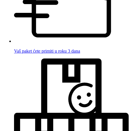
Vaš paket ćete primiti u roku 3 dana