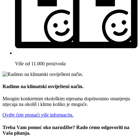
Više od 11.000 proizvoda
Radimo na klimatski osviješteni način.
Mnogim konkretnim ekološkim mjerama doprinosimo smanjenju
utjecaja na okoliš i klimu koliko je moguće.
Ovdje ćete pronaći više informacija.
Treba Vam pomoć oko narudžbe? Rado ćemo odgovoriti na
Vaša pitanja.