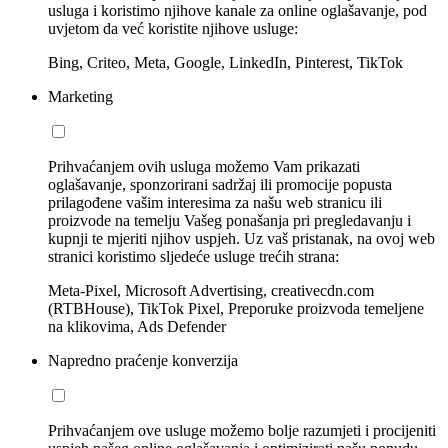
usluga i koristimo njihove kanale za online oglašavanje, pod
uvjetom da već koristite njihove usluge:
Bing, Criteo, Meta, Google, LinkedIn, Pinterest, TikTok
Marketing
Prihvaćanjem ovih usluga možemo Vam prikazati
oglašavanje, sponzorirani sadržaj ili promocije popusta
prilagođene vašim interesima za našu web stranicu ili
proizvode na temelju Vašeg ponašanja pri pregledavanju i
kupnji te mjeriti njihov uspjeh. Uz vaš pristanak, na ovoj web
stranici koristimo sljedeće usluge trećih strana:
Meta-Pixel, Microsoft Advertising, creativecdn.com
(RTBHouse), TikTok Pixel, Preporuke proizvoda temeljene
na klikovima, Ads Defender
Napredno praćenje konverzija
Prihvaćanjem ove usluge možemo bolje razumjeti i procijeniti