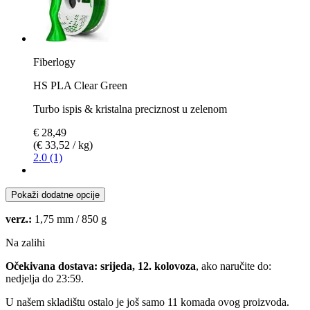
Fiberlogy
HS PLA Clear Green
Turbo ispis & kristalna preciznost u zelenom
€ 28,49
(€ 33,52 / kg)
2.0 (1)
Pokaži dodatne opcije
verz.:
1,75 mm / 850 g
Na zalihi
Očekivana dostava: srijeda, 12. kolovoza
, ako naručite do:
nedjelja do 23:59
.
U našem skladištu ostalo je još samo 11 komada ovog proizvoda.