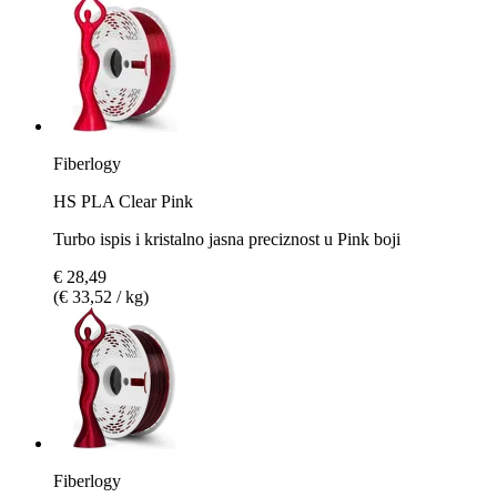
Fiberlogy
HS PLA Clear Pink
Turbo ispis i kristalno jasna preciznost u Pink boji
€ 28,49
(€ 33,52 / kg)
Fiberlogy