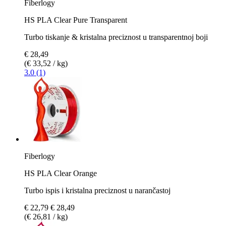
Fiberlogy
HS PLA Clear Pure Transparent
Turbo tiskanje & kristalna preciznost u transparentnoj boji
€ 28,49
(€ 33,52 / kg)
3.0 (1)
Fiberlogy
HS PLA Clear Orange
Turbo ispis i kristalna preciznost u narančastoj
€ 22,79
€ 28,49
(€ 26,81 / kg)