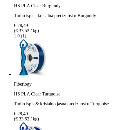
HS PLA Clear Burgundy
Turbo ispis i kristalna preciznost u Burgundy
€ 28,49
(€ 33,52 / kg)
1.0 (1)
Fiberlogy
HS PLA Clear Turquoise
Turbo ispis & kristalno jasna preciznost u Turquoise
€ 28,49
(€ 33,52 / kg)