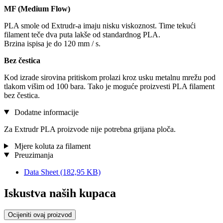
MF (Medium Flow)
PLA smole od Extrudr-a imaju nisku viskoznost. Time tekući
filament teče dva puta lakše od standardnog PLA.
Brzina ispisa je do 120 mm / s.
Bez čestica
Kod izrade sirovina pritiskom prolazi kroz usku metalnu mrežu pod
tlakom višim od 100 bara. Tako je moguće proizvesti PLA filament
bez čestica.
Dodatne informacije
Za Extrudr PLA proizvode nije potrebna grijana ploča.
Mjere koluta za filament
Preuzimanja
Data Sheet
(182,95 KB)
Iskustva naših kupaca
Ocijeniti ovaj proizvod