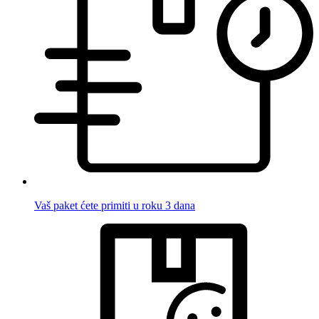
Vaš paket ćete primiti u roku 3 dana