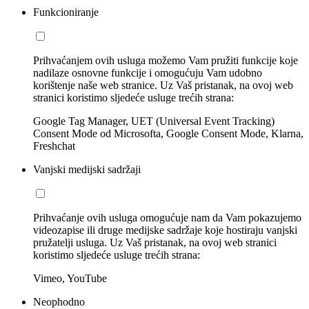
Funkcioniranje
Prihvaćanjem ovih usluga možemo Vam pružiti funkcije koje
nadilaze osnovne funkcije i omogućuju Vam udobno
korištenje naše web stranice. Uz Vaš pristanak, na ovoj web
stranici koristimo sljedeće usluge trećih strana:
Google Tag Manager, UET (Universal Event Tracking)
Consent Mode od Microsofta, Google Consent Mode, Klarna,
Freshchat
Vanjski medijski sadržaji
Prihvaćanje ovih usluga omogućuje nam da Vam pokazujemo
videozapise ili druge medijske sadržaje koje hostiraju vanjski
pružatelji usluga. Uz Vaš pristanak, na ovoj web stranici
koristimo sljedeće usluge trećih strana:
Vimeo, YouTube
Neophodno