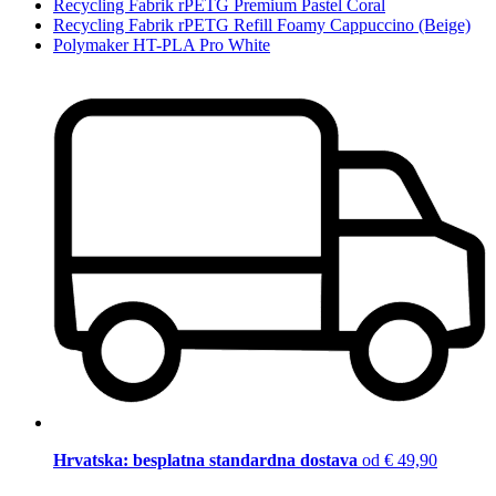
Recycling Fabrik rPETG Premium Pastel Coral
Recycling Fabrik rPETG Refill Foamy Cappuccino (Beige)
Polymaker HT-PLA Pro White
Hrvatska: besplatna standardna dostava
od € 49,90