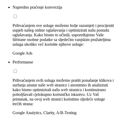
Napredno praćenje konverzija
Prihvaćanjem ove usluge možemo bolje razumjeti i procijeniti
uspjeh našeg online oglašavanja i optimizirati našu ponudu
oglašavanja. Kako bismo to učinili, uspoređujemo Vaše
šifrirane osobne podatke sa sljedećim vanjskim pružateljima
usluga ukoliko već koristite njihove usluge:
Google Ads
Performanse
Prihvaćanjem ovih usluga možemo pratiti ponašanje klikova i
surfanja unutar naše web stranice i anonimno ih analizirati
kako bismo optimizirali našu web stranicu i kontinuirano
poboljšavali cjelokupno korisničko iskustvo. Uz Vaš
pristanak, na ovoj web stranici koristimo sljedeće usluge
trećih strana:
Google Analytics, Clarity, A/B-Testing