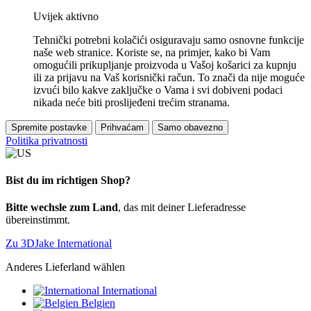
Uvijek aktivno
Tehnički potrebni kolačići osiguravaju samo osnovne funkcije
naše web stranice. Koriste se, na primjer, kako bi Vam
omogućili prikupljanje proizvoda u Vašoj košarici za kupnju
ili za prijavu na Vaš korisnički račun. To znači da nije moguće
izvući bilo kakve zaključke o Vama i svi dobiveni podaci
nikada neće biti proslijeđeni trećim stranama.
Spremite postavke
Prihvaćam
Samo obavezno
Politika privatnosti
Bist du im richtigen Shop?
Bitte wechsle zum Land
, das mit deiner Lieferadresse
übereinstimmt.
Zu 3DJake International
Anderes Lieferland wählen
International
Belgien