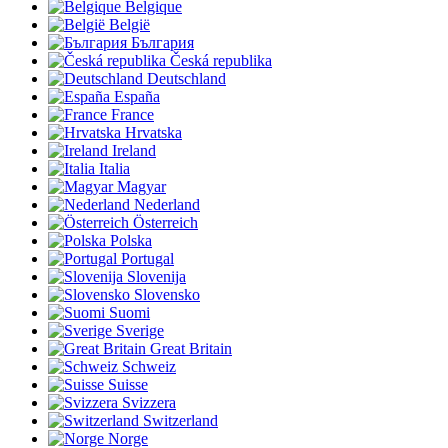
Belgique
België
България
Česká republika
Deutschland
España
France
Hrvatska
Ireland
Italia
Magyar
Nederland
Österreich
Polska
Portugal
Slovenija
Slovensko
Suomi
Sverige
Great Britain
Schweiz
Suisse
Svizzera
Switzerland
Norge