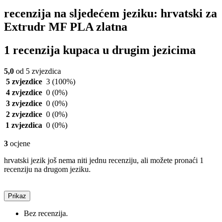
recenzija na sljedećem jeziku: hrvatski za
Extrudr MF PLA zlatna
1 recenzija kupaca u drugim jezicima
5,0
od 5 zvjezdica
5 zvjezdice
3
(100%)
4 zvjezdice
0
(0%)
3 zvjezdice
0
(0%)
2 zvjezdice
0
(0%)
1 zvjezdica
0
(0%)
3
ocjene
hrvatski jezik još nema niti jednu recenziju, ali možete pronaći 1
recenziju na drugom jeziku.
Prikaz
Bez recenzija.