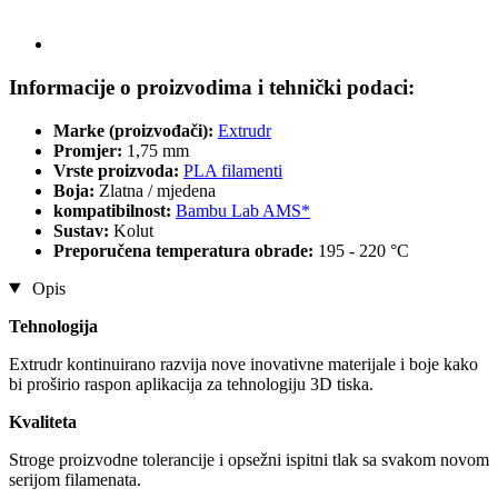
Informacije o proizvodima i tehnički podaci:
Marke (proizvođači):
Extrudr
Promjer:
1,75 mm
Vrste proizvoda:
PLA filamenti
Boja:
Zlatna / mjedena
kompatibilnost:
Bambu Lab AMS*
Sustav:
Kolut
Preporučena temperatura obrade:
195 - 220 °C
Opis
Tehnologija
Extrudr kontinuirano razvija nove inovativne materijale i boje kako
bi proširio raspon aplikacija za tehnologiju 3D tiska.
Kvaliteta
Stroge proizvodne tolerancije i opsežni ispitni tlak sa svakom novom
serijom filamenata.