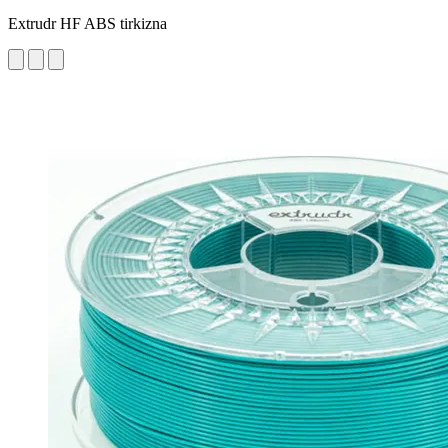
Extrudr HF ABS tirkizna