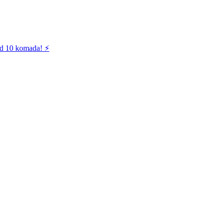
od 10 komada! ⚡️