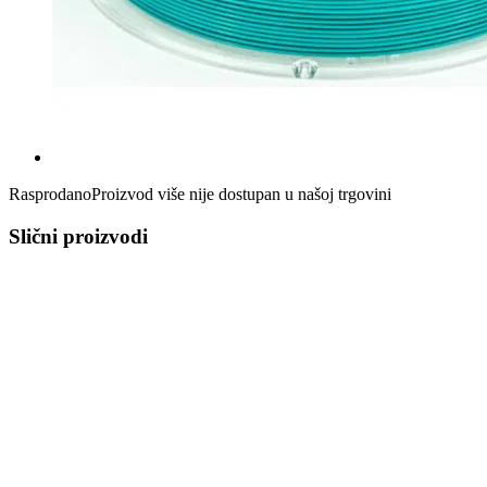
Rasprodano
Proizvod više nije dostupan u našoj trgovini
Slični proizvodi