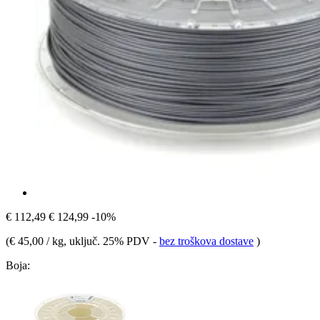
€ 112,49
€ 124,99
-10%
(
€ 45,00 / kg
, uključ. 25% PDV
-
bez troškova dostave
)
Boja: