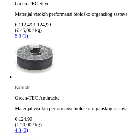
Green-TEC Silver
Materijal visokih performansi biološko-organskog sastava
€ 112,49
€ 124,99
(€ 45,00 / kg)
5.0 (1)
Extrudr
Green-TEC Anthracite
Materijal visokih performansi biološko-organskog sastava
€ 124,99
(€ 50,00 / kg)
4.3 (3)