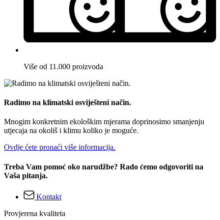
Više od 11.000 proizvoda
Radimo na klimatski osviješteni način.
Mnogim konkretnim ekološkim mjerama doprinosimo smanjenju
utjecaja na okoliš i klimu koliko je moguće.
Ovdje ćete pronaći više informacija.
Treba Vam pomoć oko narudžbe? Rado ćemo odgovoriti na
Vaša pitanja.
Kontakt
Provjerena kvaliteta