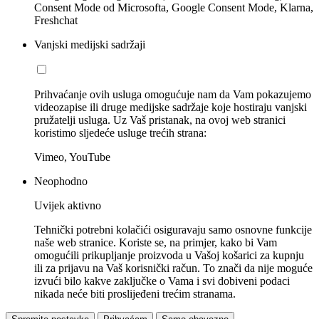
Consent Mode od Microsofta, Google Consent Mode, Klarna,
Freshchat
Vanjski medijski sadržaji
Prihvaćanje ovih usluga omogućuje nam da Vam pokazujemo
videozapise ili druge medijske sadržaje koje hostiraju vanjski
pružatelji usluga. Uz Vaš pristanak, na ovoj web stranici
koristimo sljedeće usluge trećih strana:
Vimeo, YouTube
Neophodno
Uvijek aktivno
Tehnički potrebni kolačići osiguravaju samo osnovne funkcije
naše web stranice. Koriste se, na primjer, kako bi Vam
omogućili prikupljanje proizvoda u Vašoj košarici za kupnju
ili za prijavu na Vaš korisnički račun. To znači da nije moguće
izvući bilo kakve zaključke o Vama i svi dobiveni podaci
nikada neće biti proslijeđeni trećim stranama.