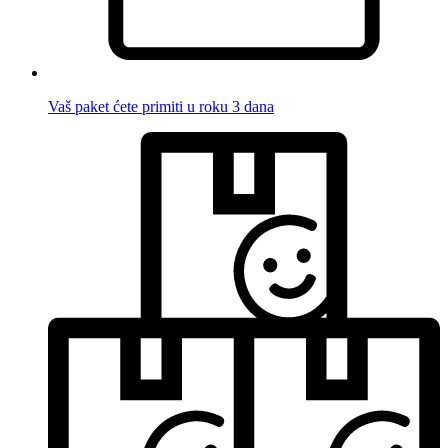
Vaš paket ćete primiti u roku 3 dana