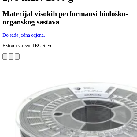
Materijal visokih performansi biološko-
organskog sastava
Do sada jedna ocjena.
Extrudr Green-TEC Silver