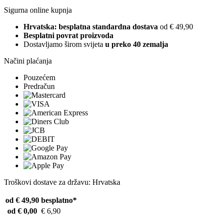
Sigurna online kupnja
Hrvatska: besplatna standardna dostava
od € 49,90
Besplatni povrat proizvoda
Dostavljamo širom svijeta
u preko 40 zemalja
Načini plaćanja
Pouzećem
Predračun
Troškovi dostave za državu: Hrvatska
od € 49,90
besplatno*
od € 0,00
€ 6,90