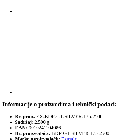
Informacije o proizvodima i tehnički podaci:
Br. proiz.
EX-BDP-GT-SILVER-175-2500
Sadržaj:
2.500 g
EAN:
9010241104086
Br. proizvođača:
BDP-GT-SILVER-175-2500
Marke (proizvođači):
Extrudr