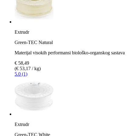
Extrudr
Green-TEC Natural
Materijal visokih performansi biološko-organskog sastava
€ 58,49
(€ 53,17 / kg)
5.0 (1)
Extrudr
Green-TEC White