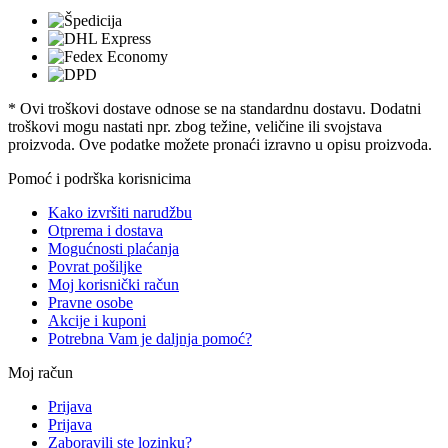
* Ovi troškovi dostave odnose se na standardnu ​​dostavu. Dodatni
troškovi mogu nastati npr. zbog težine, veličine ili svojstava
proizvoda. Ove podatke možete pronaći izravno u opisu proizvoda.
Pomoć i podrška korisnicima
Kako izvršiti narudžbu
Otprema i dostava
Mogućnosti plaćanja
Povrat pošiljke
Moj korisnički račun
Pravne osobe
Akcije i kuponi
Potrebna Vam je daljnja pomoć?
Moj račun
Prijava
Prijava
Zaboravili ste lozinku?