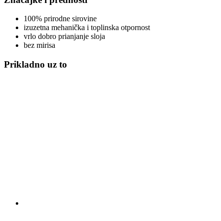
100% prirodne sirovine
izuzetna mehanička i toplinska otpornost
vrlo dobro prianjanje sloja
bez mirisa
Prikladno uz to