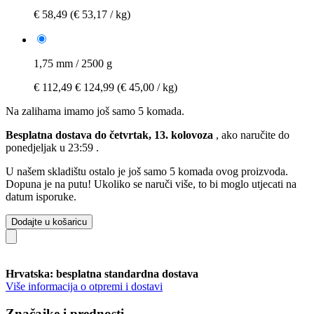
€ 58,49
(€ 53,17 / kg)
1,75 mm / 2500 g
€ 112,49
€ 124,99
(€ 45,00 / kg)
Na zalihama imamo još samo 5 komada.
Besplatna dostava do četvrtak, 13. kolovoza
, ako naručite do
ponedjeljak u 23:59
.
U našem skladištu ostalo je još samo 5 komada ovog proizvoda.
Dopuna je na putu! Ukoliko se naruči više, to bi moglo utjecati na
datum isporuke.
Dodajte u košaricu
Hrvatska: besplatna standardna dostava
Više informacija o otpremi i dostavi
Značajke i prednosti