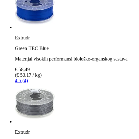
Extrudr
Green-TEC Blue
Materijal visokih performansi biološko-organskog sastava
€ 58,49
(€ 53,17 / kg)
4.5 (4)
Extrudr