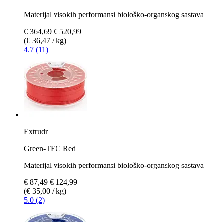
Materijal visokih performansi biološko-organskog sastava
€ 364,69
€ 520,99
(€ 36,47 / kg)
4.7 (11)
Extrudr
Green-TEC Red
Materijal visokih performansi biološko-organskog sastava
€ 87,49
€ 124,99
(€ 35,00 / kg)
5.0 (2)