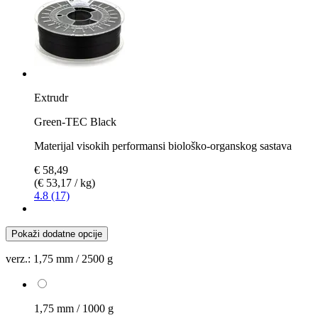
Extrudr
Green-TEC Black
Materijal visokih performansi biološko-organskog sastava
€ 58,49
(€ 53,17 / kg)
4.8 (17)
Pokaži dodatne opcije
verz.:
1,75 mm / 2500 g
1,75 mm / 1000 g