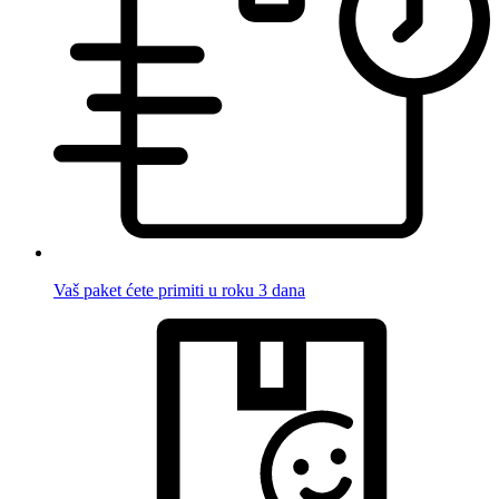
Vaš paket ćete primiti u roku 3 dana