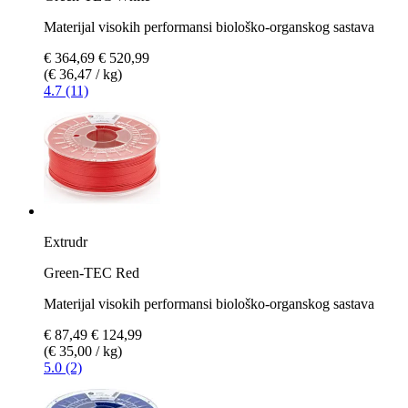
Materijal visokih performansi biološko-organskog sastava
€ 364,69
€ 520,99
(€ 36,47 / kg)
4.7 (11)
Extrudr
Green-TEC Red
Materijal visokih performansi biološko-organskog sastava
€ 87,49
€ 124,99
(€ 35,00 / kg)
5.0 (2)