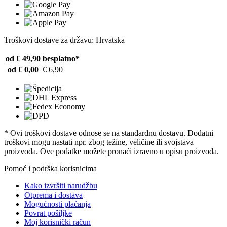
Troškovi dostave za državu: Hrvatska
od € 49,90
besplatno*
od € 0,00
€ 6,90
* Ovi troškovi dostave odnose se na standardnu ​​dostavu. Dodatni
troškovi mogu nastati npr. zbog težine, veličine ili svojstava
proizvoda. Ove podatke možete pronaći izravno u opisu proizvoda.
Pomoć i podrška korisnicima
Kako izvršiti narudžbu
Otprema i dostava
Mogućnosti plaćanja
Povrat pošiljke
Moj korisnički račun