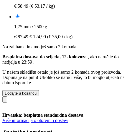
€ 58,49
(€ 53,17 / kg)
1,75 mm / 2500 g
€ 87,49
€ 124,99
(€ 35,00 / kg)
Na zalihama imamo još samo 2 komada.
Besplatna dostava do srijeda, 12. kolovoza
, ako naručite do
nedjelja u 23:59
.
U našem skladištu ostalo je još samo 2 komada ovog proizvoda.
Dopuna je na putu! Ukoliko se naruči više, to bi moglo utjecati na
datum isporuke.
Dodajte u košaricu
Hrvatska: besplatna standardna dostava
Više informacija o otpremi i dostavi
Značajke i prednosti