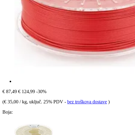
€ 87,49
€ 124,99
-30%
(
€ 35,00 / kg
, uključ. 25% PDV
-
bez troškova dostave
)
Boja: