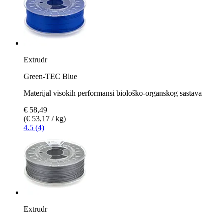
Extrudr
Green-TEC Blue
Materijal visokih performansi biološko-organskog sastava
€ 58,49
(€ 53,17 / kg)
4.5 (4)
Extrudr