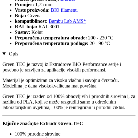
Promjer:
1,75 mm
Vrste proizvoda:
BIO filamenti
Boja:
Crvena
kompatibilnost:
Bambu Lab AMS*
RAL boja:
RAL 3001
Sustav:
Kolut
Preporučena temperatura obrade:
200 - 230 °C
Preporučena temperatura podloge:
20 - 90 °C
Opis
Green-TEC je razvoj iz Extrudrove BIO-Performance serije i
posebno je razvijen za aplikacije visokih performansi.
Materijal je optimiziran za visoku vlačnu i savojnu čvrstoću.
Modelima je dana visokokvalitetna mat površina.
Green-TEC je izrađen od 100% obnovljivih i prirodnih sirovina i, za
razliku od PLA, koji se može razgraditi samo u određenim
laboratorijskim uvjetima, 100% je reintegriran u prirodni ciklus.
Ključne značajke Extrudr Green-TEC
100% prirodne sirovine