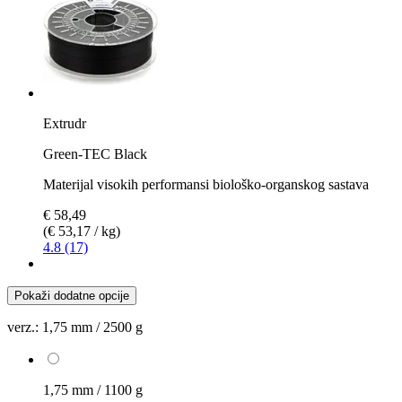
Extrudr
Green-TEC Black
Materijal visokih performansi biološko-organskog sastava
€ 58,49
(€ 53,17 / kg)
4.8 (17)
Pokaži dodatne opcije
verz.:
1,75 mm / 2500 g
1,75 mm / 1100 g