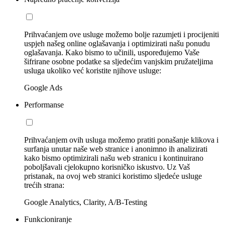
Prihvaćanjem ove usluge možemo bolje razumjeti i procijeniti
uspjeh našeg online oglašavanja i optimizirati našu ponudu
oglašavanja. Kako bismo to učinili, uspoređujemo Vaše
šifrirane osobne podatke sa sljedećim vanjskim pružateljima
usluga ukoliko već koristite njihove usluge:
Google Ads
Performanse
Prihvaćanjem ovih usluga možemo pratiti ponašanje klikova i
surfanja unutar naše web stranice i anonimno ih analizirati
kako bismo optimizirali našu web stranicu i kontinuirano
poboljšavali cjelokupno korisničko iskustvo. Uz Vaš
pristanak, na ovoj web stranici koristimo sljedeće usluge
trećih strana:
Google Analytics, Clarity, A/B-Testing
Funkcioniranje