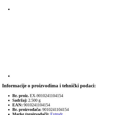
Informacije o proizvodima i tehnički podaci:
Br. proiz.
EX-9010241104154
Sadržaj:
2.500 g
EAN:
9010241104154
Br. proizvođača:
9010241104154
Marke (proizvođači):
Extrudr