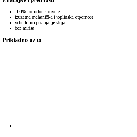
100% prirodne sirovine
izuzetna mehanička i toplinska otpornost
vrlo dobro prianjanje sloja
bez mirisa
Prikladno uz to