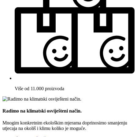
Više od 11.000 proizvoda
Radimo na klimatski osviješteni način.
Mnogim konkretnim ekološkim mjerama doprinosimo smanjenju
utjecaja na okoliš i klimu koliko je moguće.