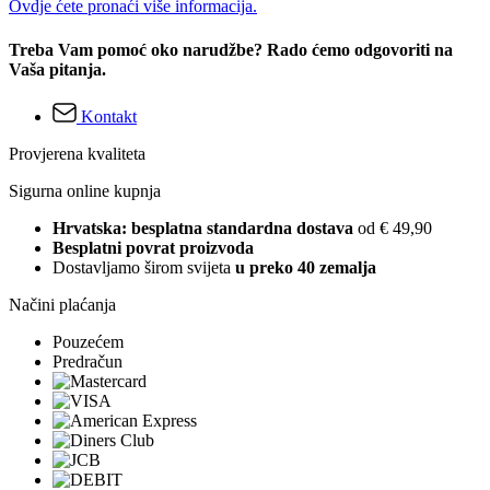
Ovdje ćete pronaći više informacija.
Treba Vam pomoć oko narudžbe? Rado ćemo odgovoriti na
Vaša pitanja.
Kontakt
Provjerena kvaliteta
Sigurna online kupnja
Hrvatska: besplatna standardna dostava
od € 49,90
Besplatni povrat proizvoda
Dostavljamo širom svijeta
u preko 40 zemalja
Načini plaćanja
Pouzećem
Predračun