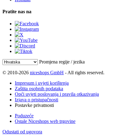
Pratite nas na
Promjena regije / jezika
© 2010-2026
niceshops GmbH
- All rights reserved.
Impresum i uvjeti korištenja
Zaštita osobnih podataka
Opći uvjeti poslovanja i pravila otkazivanja
Izjava o pristupačnosti
Postavke privatnosti
Poduzeće
Ostale Niceshops web trgovine
Odustati od ugovora