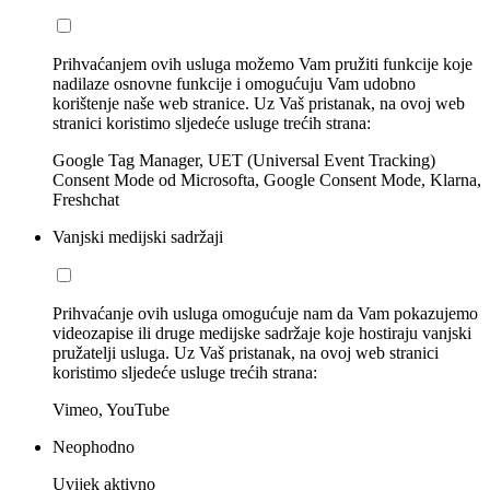
Prihvaćanjem ovih usluga možemo Vam pružiti funkcije koje
nadilaze osnovne funkcije i omogućuju Vam udobno
korištenje naše web stranice. Uz Vaš pristanak, na ovoj web
stranici koristimo sljedeće usluge trećih strana:
Google Tag Manager, UET (Universal Event Tracking)
Consent Mode od Microsofta, Google Consent Mode, Klarna,
Freshchat
Vanjski medijski sadržaji
Prihvaćanje ovih usluga omogućuje nam da Vam pokazujemo
videozapise ili druge medijske sadržaje koje hostiraju vanjski
pružatelji usluga. Uz Vaš pristanak, na ovoj web stranici
koristimo sljedeće usluge trećih strana:
Vimeo, YouTube
Neophodno
Uvijek aktivno