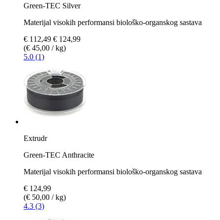
Green-TEC Silver
Materijal visokih performansi biološko-organskog sastava
€ 112,49
€ 124,99
(€ 45,00 / kg)
5.0 (1)
Extrudr
Green-TEC Anthracite
Materijal visokih performansi biološko-organskog sastava
€ 124,99
(€ 50,00 / kg)
4.3 (3)