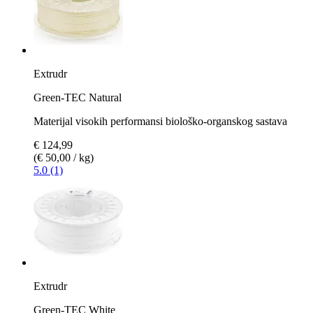
Extrudr
Green-TEC Natural
Materijal visokih performansi biološko-organskog sastava
€ 124,99
(€ 50,00 / kg)
5.0 (1)
Extrudr
Green-TEC White