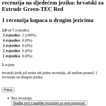
recenzija na sljedećem jeziku: hrvatski za
Extrudr Green-TEC Red
1 recenzija kupaca u drugim jezicima
5,0
od 5 zvjezdica
5 zvjezdice
2
(100%)
4 zvjezdice
0
(0%)
3 zvjezdice
0
(0%)
2 zvjezdice
0
(0%)
1 zvjezdica
0
(0%)
2
ocjene
hrvatski jezik još nema niti jednu recenziju, ali možete pronaći 1
recenziju na drugom jeziku.
Prikaz
Bez recenzija.
Budite prvi i napišite recenziju za ovaj proizvod.