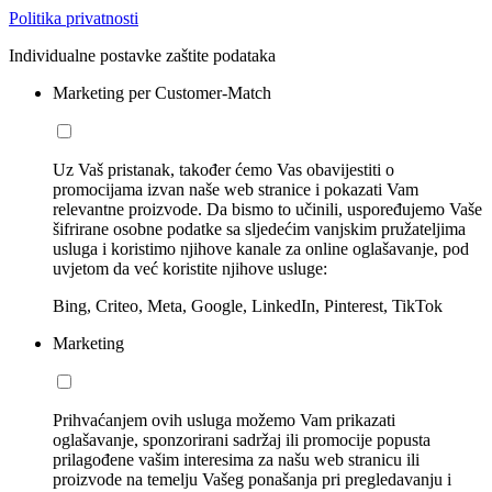
Politika privatnosti
Individualne postavke zaštite podataka
Marketing per Customer-Match
Uz Vaš pristanak, također ćemo Vas obavijestiti o
promocijama izvan naše web stranice i pokazati Vam
relevantne proizvode. Da bismo to učinili, uspoređujemo Vaše
šifrirane osobne podatke sa sljedećim vanjskim pružateljima
usluga i koristimo njihove kanale za online oglašavanje, pod
uvjetom da već koristite njihove usluge:
Bing, Criteo, Meta, Google, LinkedIn, Pinterest, TikTok
Marketing
Prihvaćanjem ovih usluga možemo Vam prikazati
oglašavanje, sponzorirani sadržaj ili promocije popusta
prilagođene vašim interesima za našu web stranicu ili
proizvode na temelju Vašeg ponašanja pri pregledavanju i