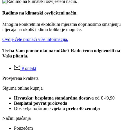
Radimo na klimatski osviješteni način.
Mnogim konkretnim ekološkim mjerama doprinosimo smanjenju
utjecaja na okoliš i klimu koliko je moguće.
Ovdje ćete pronaći više informacija.
Treba Vam pomoć oko narudžbe? Rado ćemo odgovoriti na
Vaša pitanja.
Kontakt
Provjerena kvaliteta
Sigurna online kupnja
Hrvatska: besplatna standardna dostava
od € 49,90
Besplatni povrat proizvoda
Dostavljamo širom svijeta
u preko 40 zemalja
Načini plaćanja
Pouzećem