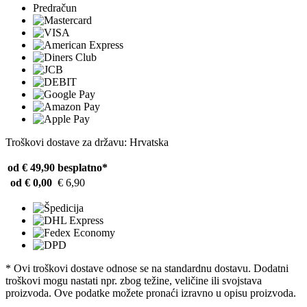
Predračun
Troškovi dostave za državu: Hrvatska
od € 49,90
besplatno*
od € 0,00
€ 6,90
* Ovi troškovi dostave odnose se na standardnu ​​dostavu. Dodatni
troškovi mogu nastati npr. zbog težine, veličine ili svojstava
proizvoda. Ove podatke možete pronaći izravno u opisu proizvoda.