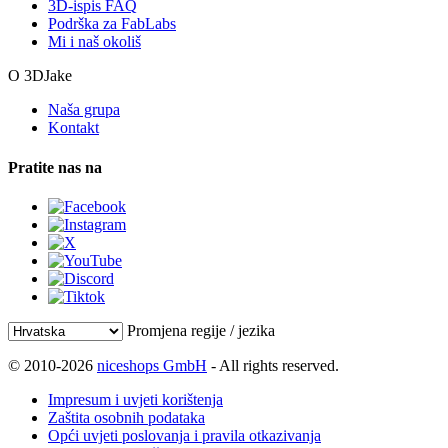
3D-ispis FAQ
Podrška za FabLabs
Mi i naš okoliš
O 3DJake
Naša grupa
Kontakt
Pratite nas na
Promjena regije / jezika
© 2010-2026
niceshops GmbH
- All rights reserved.
Impresum i uvjeti korištenja
Zaštita osobnih podataka
Opći uvjeti poslovanja i pravila otkazivanja