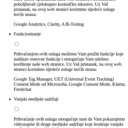
poboljšavali cjelokupno korisničko iskustvo. Uz Vaš
pristanak, na ovoj web stranici koristimo sljedeće usluge
trećih strana:
Google Analytics, Clarity, A/B-Testing
Funkcioniranje
Prihvaćanjem ovih usluga možemo Vam pružiti funkcije koje
nadilaze osnovne funkcije i omogućuju Vam udobno
korištenje naše web stranice. Uz Vaš pristanak, na ovoj web
stranici koristimo sljedeće usluge trećih strana:
Google Tag Manager, UET (Universal Event Tracking)
Consent Mode od Microsofta, Google Consent Mode, Klarna,
Freshchat
Vanjski medijski sadržaji
Prihvaćanje ovih usluga omogućuje nam da Vam pokazujemo
videozapise ili druge medijske sadržaje koje hostiraju vanjski