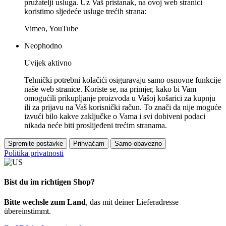
pružatelji usluga. Uz Vaš pristanak, na ovoj web stranici
koristimo sljedeće usluge trećih strana:
Vimeo, YouTube
Neophodno
Uvijek aktivno
Tehnički potrebni kolačići osiguravaju samo osnovne funkcije
naše web stranice. Koriste se, na primjer, kako bi Vam
omogućili prikupljanje proizvoda u Vašoj košarici za kupnju
ili za prijavu na Vaš korisnički račun. To znači da nije moguće
izvući bilo kakve zaključke o Vama i svi dobiveni podaci
nikada neće biti proslijeđeni trećim stranama.
Spremite postavke
Prihvaćam
Samo obavezno
Politika privatnosti
Bist du im richtigen Shop?
Bitte wechsle zum Land
, das mit deiner Lieferadresse
übereinstimmt.