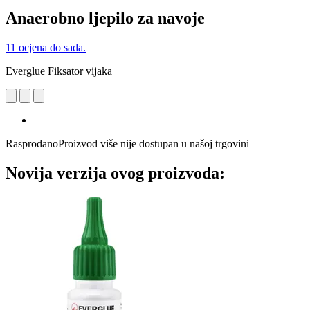
Anaerobno ljepilo za navoje
11 ocjena do sada.
Everglue Fiksator vijaka
Rasprodano
Proizvod više nije dostupan u našoj trgovini
Novija verzija ovog proizvoda: