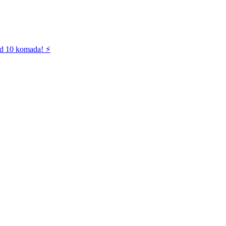
od 10 komada! ⚡️