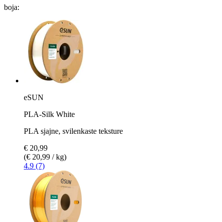
boja:
eSUN
PLA-Silk White
PLA sjajne, svilenkaste teksture
€ 20,99
(€ 20,99 / kg)
4.9 (7)