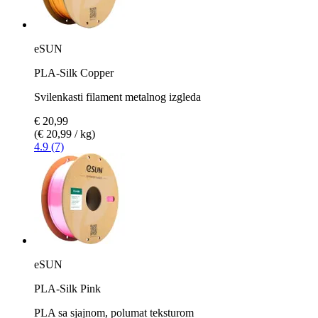
eSUN
PLA-Silk Copper
Svilenkasti filament metalnog izgleda
€ 20,99
(€ 20,99 / kg)
4.9 (7)
eSUN
PLA-Silk Pink
PLA sa sjajnom, polumat teksturom