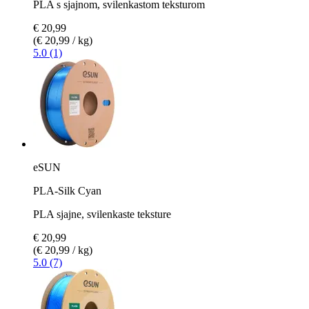
PLA s sjajnom, svilenkastom teksturom
€ 20,99
(€ 20,99 / kg)
5.0 (1)
eSUN
PLA-Silk Cyan
PLA sjajne, svilenkaste teksture
€ 20,99
(€ 20,99 / kg)
5.0 (7)