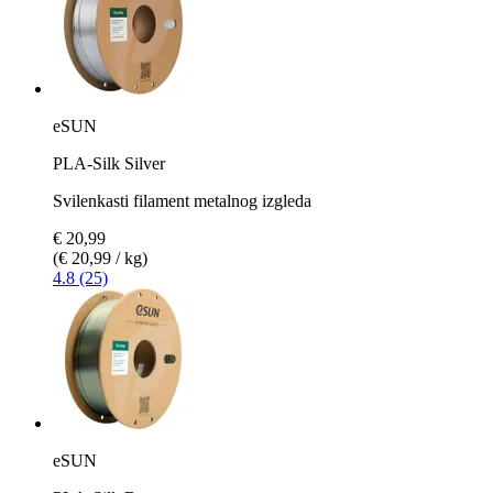
eSUN
PLA-Silk Silver
Svilenkasti filament metalnog izgleda
€ 20,99
(€ 20,99 / kg)
4.8 (25)
eSUN