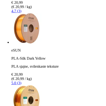
€ 20,99
(€ 20,99 / kg)
4.7 (3)
eSUN
PLA-Silk Dark Yellow
PLA sjajne, svilenkaste teksture
€ 20,99
(€ 20,99 / kg)
5.0 (3)