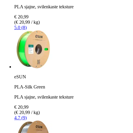
PLA sjajne, svilenkaste teksture
€ 20,99
(€ 20,99 / kg)
5.0 (8)
eSUN
PLA-Silk Green
PLA sjajne, svilenkaste teksture
€ 20,99
(€ 20,99 / kg)
4.7 (9)