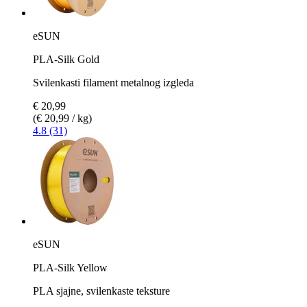
eSUN
PLA-Silk Gold
Svilenkasti filament metalnog izgleda
€ 20,99
(€ 20,99 / kg)
4.8 (31)
eSUN
PLA-Silk Yellow
PLA sjajne, svilenkaste teksture