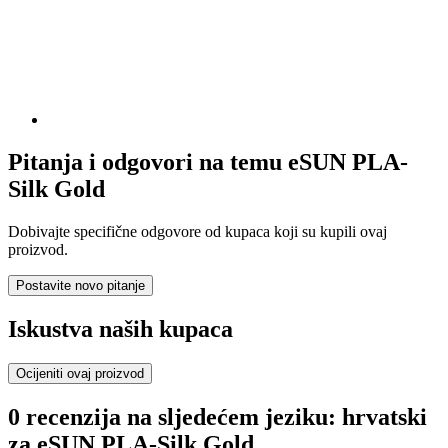
Pitanja i odgovori na temu eSUN PLA-
Silk Gold
Dobivajte specifične odgovore od kupaca koji su kupili ovaj
proizvod.
Postavite novo pitanje
Iskustva naših kupaca
Ocijeniti ovaj proizvod
0 recenzija na sljedećem jeziku: hrvatski
za eSUN PLA-Silk Gold