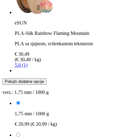
eSUN
PLA-Silk Rainbow Flaming Mountain
PLA sa sjajnom, svilenkastom teksturom
€ 30,49
(€ 30,49 / kg)
5.0 (1)
Pokaži dodatne opcije
verz.:
1,75 mm / 1000 g
1,75 mm / 1000 g
€ 20,99
(€ 20,99 / kg)