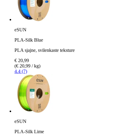
eSUN
PLA-Silk Blue
PLA sjajne, svilenkaste teksture
€ 20,99
(€ 20,99 / kg)
4.4 (7)
eSUN
PLA-Silk Lime