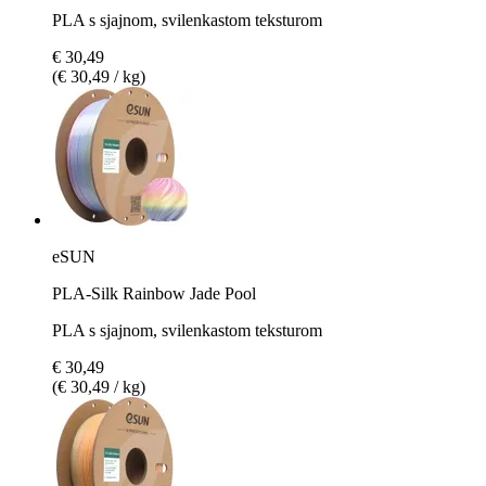
PLA s sjajnom, svilenkastom teksturom
€ 30,49
(€ 30,49 / kg)
eSUN
PLA-Silk Rainbow Jade Pool
PLA s sjajnom, svilenkastom teksturom
€ 30,49
(€ 30,49 / kg)