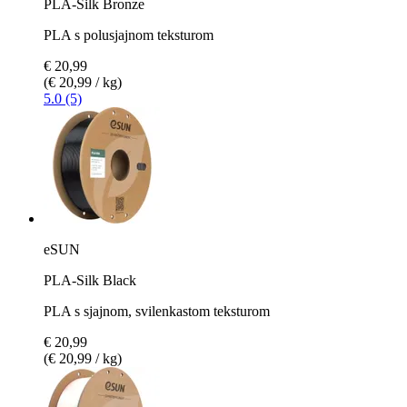
PLA-Silk Bronze
PLA s polusjajnom teksturom
€ 20,99
(€ 20,99 / kg)
5.0 (5)
eSUN
PLA-Silk Black
PLA s sjajnom, svilenkastom teksturom
€ 20,99
(€ 20,99 / kg)