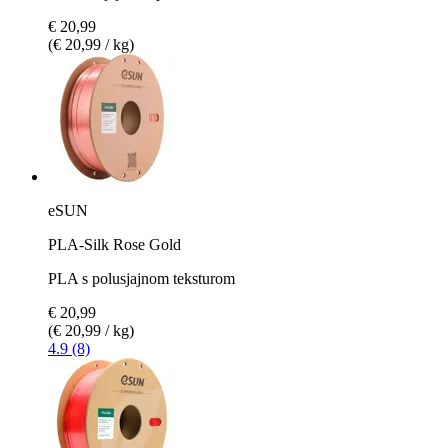
€ 20,99
(€ 20,99 / kg)
eSUN
PLA-Silk Rose Gold
PLA s polusjajnom teksturom
€ 20,99
(€ 20,99 / kg)
4.9 (8)