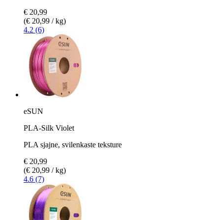
€ 20,99
(€ 20,99 / kg)
4.2 (6)
eSUN
PLA-Silk Violet
PLA sjajne, svilenkaste teksture
€ 20,99
(€ 20,99 / kg)
4.6 (7)