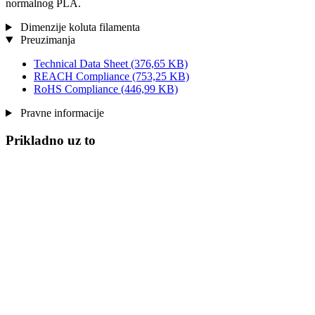
normalnog PLA.
Dimenzije koluta filamenta
Preuzimanja
Technical Data Sheet
(376,65 KB)
REACH Compliance
(753,25 KB)
RoHS Compliance
(446,99 KB)
Pravne informacije
Prikladno uz to