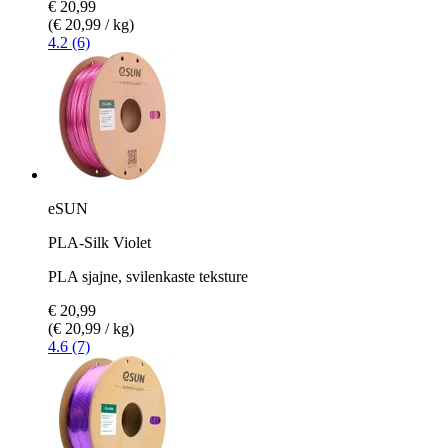
€ 20,99
(€ 20,99 / kg)
4.2 (6)
eSUN
PLA-Silk Violet
PLA sjajne, svilenkaste teksture
€ 20,99
(€ 20,99 / kg)
4.6 (7)