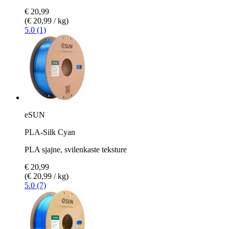
€ 20,99
(€ 20,99 / kg)
5.0 (1)
eSUN
PLA-Silk Cyan
PLA sjajne, svilenkaste teksture
€ 20,99
(€ 20,99 / kg)
5.0 (7)