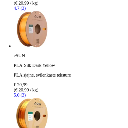
(€ 20,99 / kg)
4.7 (3)
eSUN
PLA-Silk Dark Yellow
PLA sjajne, svilenkaste teksture
€ 20,99
(€ 20,99 / kg)
5.0 (3)