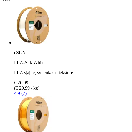
eSUN
PLA-Silk White
PLA sjajne, svilenkaste teksture
€ 20,99
(€ 20,99 / kg)
4.9 (7)