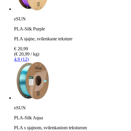
eSUN
PLA-Silk Purple
PLA sjajne, svilenkaste teksture
€ 20,99
(€ 20,99 / kg)
4.9 (12)
eSUN
PLA-Silk Aqua
PLA s sjajnom, svilenkastom teksturom