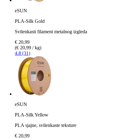
eSUN
PLA-Silk Gold
Svilenkasti filament metalnog izgleda
€ 20,99
(€ 20,99 / kg)
4.8 (31)
eSUN
PLA-Silk Yellow
PLA sjajne, svilenkaste teksture
€ 20,99