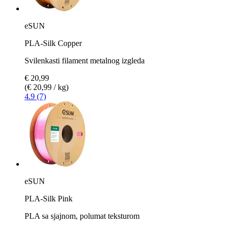
eSUN
PLA-Silk Copper
Svilenkasti filament metalnog izgleda
€ 20,99
(€ 20,99 / kg)
4.9 (7)
eSUN
PLA-Silk Pink
PLA sa sjajnom, polumat teksturom