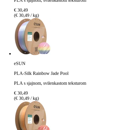
PLA s sjajnom, svilenkastom teksturom
€ 30,49
(€ 30,49 / kg)
eSUN
PLA-Silk Rainbow Jade Pool
PLA s sjajnom, svilenkastom teksturom
€ 30,49
(€ 30,49 / kg)