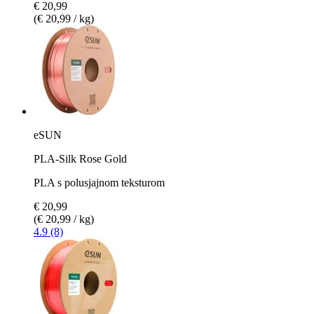
€ 20,99
(€ 20,99 / kg)
eSUN
PLA-Silk Rose Gold
PLA s polusjajnom teksturom
€ 20,99
(€ 20,99 / kg)
4.9 (8)