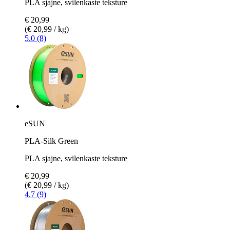
PLA sjajne, svilenkaste teksture
€ 20,99
(€ 20,99 / kg)
5.0 (8)
eSUN
PLA-Silk Green
PLA sjajne, svilenkaste teksture
€ 20,99
(€ 20,99 / kg)
4.7 (9)