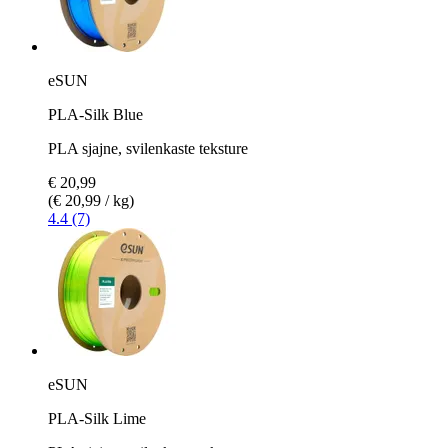
eSUN
PLA-Silk Blue
PLA sjajne, svilenkaste teksture
€ 20,99
(€ 20,99 / kg)
4.4 (7)
eSUN
PLA-Silk Lime