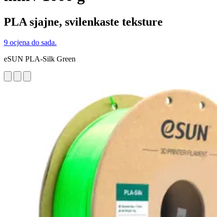
PLA sjajne, svilenkaste teksture
9 ocjena do sada.
eSUN PLA-Silk Green