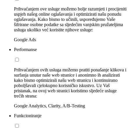
Prihvaćanjem ove usluge možemo bolje razumjeti i procijeniti
uspjeh našeg online oglašavanja i optimizirati našu ponudu
oglašavanja. Kako bismo to učinili, uspoređujemo Vaše
šifrirane osobne podatke sa sljedećim vanjskim pružateljima
usluga ukoliko već koristite njihove usluge:
Google Ads
Performanse
Prihvaćanjem ovih usluga možemo pratiti ponašanje klikova i
surfanja unutar naše web stranice i anonimno ih analizirati
kako bismo optimizirali našu web stranicu i kontinuirano
poboljšavali cjelokupno korisničko iskustvo. Uz Vaš
pristanak, na ovoj web stranici koristimo sljedeće usluge
trećih strana:
Google Analytics, Clarity, A/B-Testing
Funkcioniranje