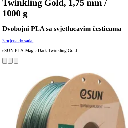
Twinkling Gold, 1,75 mm /
1000 g
Dvobojni PLA sa svjetlucavim česticama
3 ocjena do sada.
eSUN PLA-Magic Dark Twinkling Gold