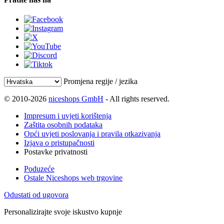
Promjena regije / jezika
© 2010-2026
niceshops GmbH
- All rights reserved.
Impresum i uvjeti korištenja
Zaštita osobnih podataka
Opći uvjeti poslovanja i pravila otkazivanja
Izjava o pristupačnosti
Postavke privatnosti
Poduzeće
Ostale Niceshops web trgovine
Odustati od ugovora
Personalizirajte svoje iskustvo kupnje