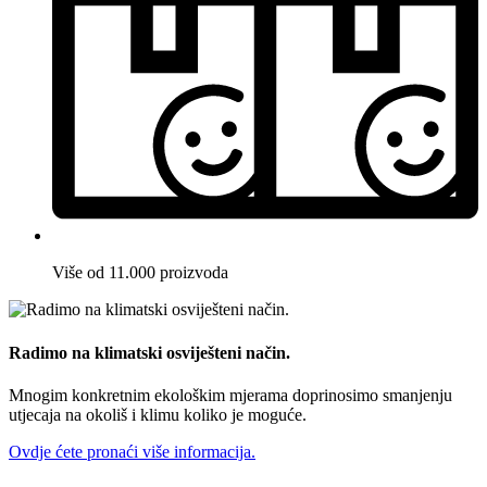
Više od 11.000 proizvoda
Radimo na klimatski osviješteni način.
Mnogim konkretnim ekološkim mjerama doprinosimo smanjenju
utjecaja na okoliš i klimu koliko je moguće.
Ovdje ćete pronaći više informacija.