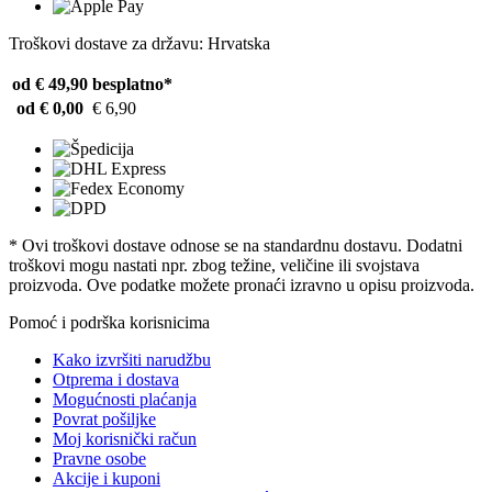
Troškovi dostave za državu: Hrvatska
od € 49,90
besplatno*
od € 0,00
€ 6,90
* Ovi troškovi dostave odnose se na standardnu ​​dostavu. Dodatni
troškovi mogu nastati npr. zbog težine, veličine ili svojstava
proizvoda. Ove podatke možete pronaći izravno u opisu proizvoda.
Pomoć i podrška korisnicima
Kako izvršiti narudžbu
Otprema i dostava
Mogućnosti plaćanja
Povrat pošiljke
Moj korisnički račun
Pravne osobe
Akcije i kuponi