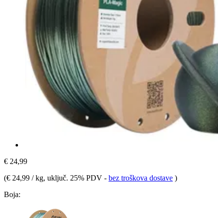
€ 24,99
(
€ 24,99 / kg
, uključ. 25% PDV
-
bez troškova dostave
)
Boja: