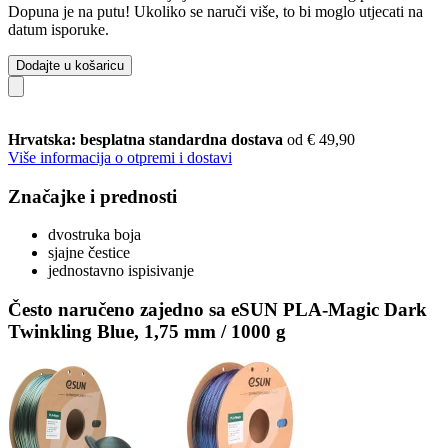
Dopuna je na putu! Ukoliko se naruči više, to bi moglo utjecati na
datum isporuke.
Dodajte u košaricu
Hrvatska: besplatna standardna dostava
od € 49,90
Više informacija o otpremi i dostavi
Značajke i prednosti
dvostruka boja
sjajne čestice
jednostavno ispisivanje
Često naručeno zajedno sa eSUN PLA-Magic Dark
Twinkling Blue, 1,75 mm / 1000 g