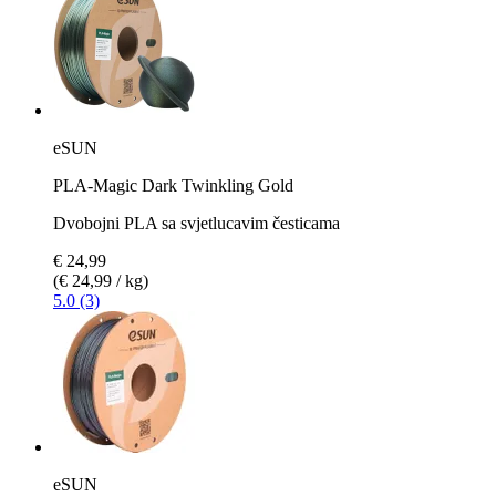
eSUN
PLA-Magic Dark Twinkling Gold
Dvobojni PLA sa svjetlucavim česticama
€ 24,99
(€ 24,99 / kg)
5.0 (3)
eSUN