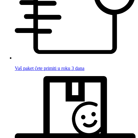
Vaš paket ćete primiti u roku 3 dana