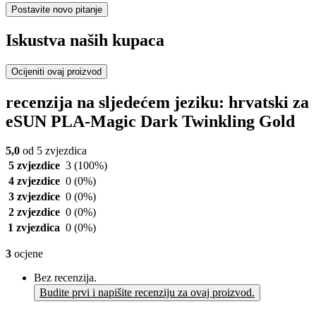
Postavite novo pitanje
Iskustva naših kupaca
Ocijeniti ovaj proizvod
recenzija na sljedećem jeziku: hrvatski za
eSUN PLA-Magic Dark Twinkling Gold
5,0
od 5 zvjezdica
5 zvjezdice
3
(100%)
4 zvjezdice
0
(0%)
3 zvjezdice
0
(0%)
2 zvjezdice
0
(0%)
1 zvjezdica
0
(0%)
3
ocjene
Bez recenzija.
Budite prvi i napišite recenziju za ovaj proizvod.