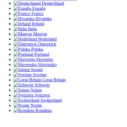
Deutschland
España
France
Hrvatska
Ireland
Italia
Magyar
Nederland
Österreich
Polska
Portugal
Slovenija
Slovensko
Suomi
Sverige
Great Britain
Schweiz
Suisse
Svizzera
Switzerland
Norge
România