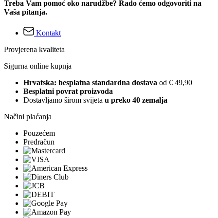
Treba Vam pomoć oko narudžbe? Rado ćemo odgovoriti na
Vaša pitanja.
Kontakt
Provjerena kvaliteta
Sigurna online kupnja
Hrvatska: besplatna standardna dostava
od € 49,90
Besplatni povrat proizvoda
Dostavljamo širom svijeta
u preko 40 zemalja
Načini plaćanja
Pouzećem
Predračun