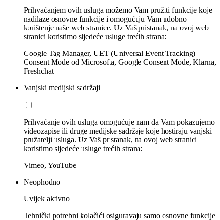
Prihvaćanjem ovih usluga možemo Vam pružiti funkcije koje
nadilaze osnovne funkcije i omogućuju Vam udobno
korištenje naše web stranice. Uz Vaš pristanak, na ovoj web
stranici koristimo sljedeće usluge trećih strana:
Google Tag Manager, UET (Universal Event Tracking)
Consent Mode od Microsofta, Google Consent Mode, Klarna,
Freshchat
Vanjski medijski sadržaji
Prihvaćanje ovih usluga omogućuje nam da Vam pokazujemo
videozapise ili druge medijske sadržaje koje hostiraju vanjski
pružatelji usluga. Uz Vaš pristanak, na ovoj web stranici
koristimo sljedeće usluge trećih strana:
Vimeo, YouTube
Neophodno
Uvijek aktivno
Tehnički potrebni kolačići osiguravaju samo osnovne funkcije