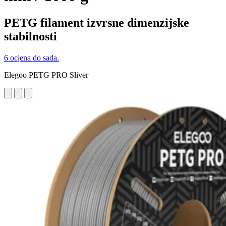
PETG filament izvrsne dimenzijske
stabilnosti
6 ocjena do sada.
Elegoo PETG PRO Sliver