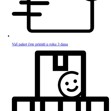
Vaš paket ćete primiti u roku 3 dana