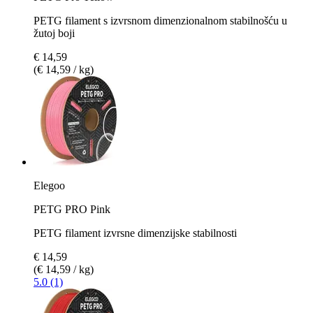
PETG filament s izvrsnom dimenzionalnom stabilnošću u
žutoj boji
€ 14,59
(€ 14,59 / kg)
Elegoo
PETG PRO Pink
PETG filament izvrsne dimenzijske stabilnosti
€ 14,59
(€ 14,59 / kg)
5.0 (1)