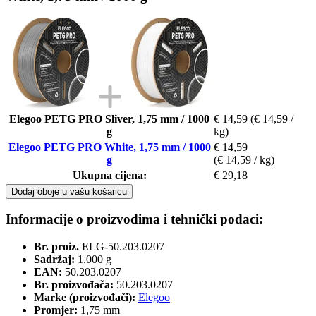
Elegoo PETG PRO Sliver, 1,75 mm / 1000
€ 14,59
(€ 14,59 /
g
kg)
Elegoo PETG PRO White, 1,75 mm / 1000
€ 14,59
g
(€ 14,59 / kg)
Ukupna cijena:
€ 29,18
Dodaj oboje u vašu košaricu
Informacije o proizvodima i tehnički podaci:
Br. proiz.
ELG-50.203.0207
Sadržaj:
1.000 g
EAN:
50.203.0207
Br. proizvođača:
50.203.0207
Marke (proizvođači):
Elegoo
Promjer:
1,75 mm