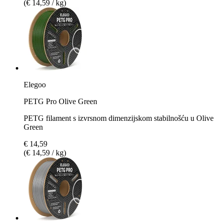
(€ 14,59 / kg)
Elegoo
PETG Pro Olive Green
PETG filament s izvrsnom dimenzijskom stabilnošću u Olive
Green
€ 14,59
(€ 14,59 / kg)