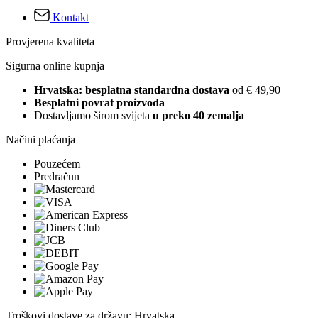
Kontakt
Provjerena kvaliteta
Sigurna online kupnja
Hrvatska: besplatna standardna dostava
od € 49,90
Besplatni povrat proizvoda
Dostavljamo širom svijeta
u preko 40 zemalja
Načini plaćanja
Pouzećem
Predračun
Troškovi dostave za državu: Hrvatska