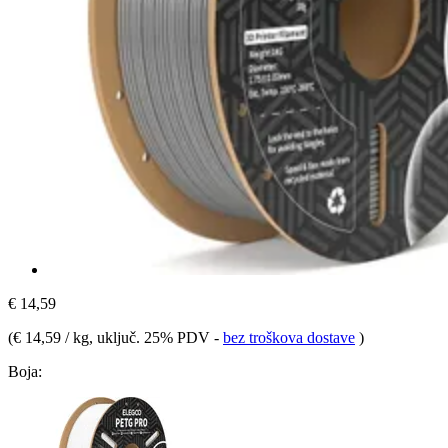
€ 14,59
(
€ 14,59 / kg
, uključ. 25% PDV
-
bez troškova dostave
)
Boja: