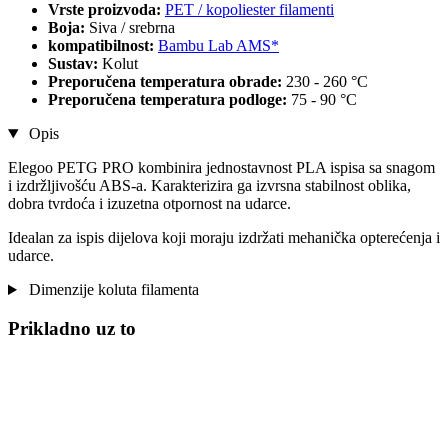
Vrste proizvoda:
PET / kopoliester filamenti
Boja:
Siva / srebrna
kompatibilnost:
Bambu Lab AMS*
Sustav:
Kolut
Preporučena temperatura obrade:
230 - 260 °C
Preporučena temperatura podloge:
75 - 90 °C
Opis
Elegoo PETG PRO kombinira jednostavnost PLA ispisa sa snagom
i izdržljivošću ABS-a. Karakterizira ga izvrsna stabilnost oblika,
dobra tvrdoća i izuzetna otpornost na udarce.
Idealan za ispis dijelova koji moraju izdržati mehanička opterećenja i
udarce.
Dimenzije koluta filamenta
Prikladno uz to