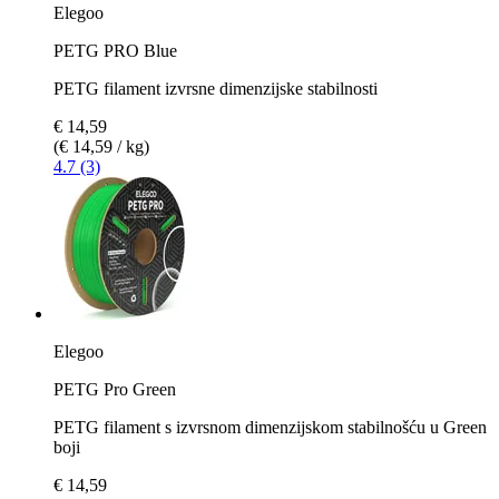
Elegoo
PETG PRO Blue
PETG filament izvrsne dimenzijske stabilnosti
€ 14,59
(€ 14,59 / kg)
4.7 (3)
Elegoo
PETG Pro Green
PETG filament s izvrsnom dimenzijskom stabilnošću u Green
boji
€ 14,59