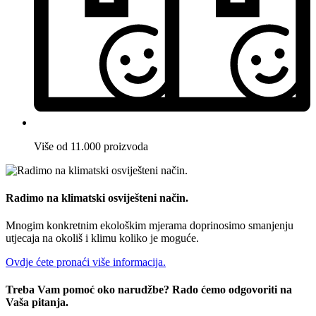
Više od 11.000 proizvoda
Radimo na klimatski osviješteni način.
Mnogim konkretnim ekološkim mjerama doprinosimo smanjenju
utjecaja na okoliš i klimu koliko je moguće.
Ovdje ćete pronaći više informacija.
Treba Vam pomoć oko narudžbe? Rado ćemo odgovoriti na
Vaša pitanja.