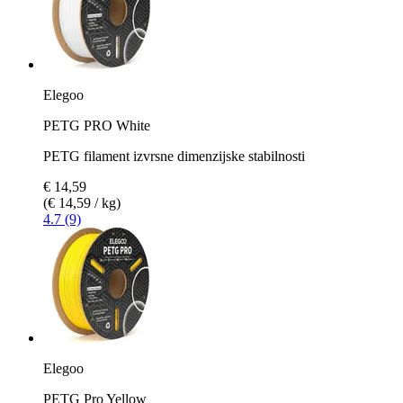
Elegoo
PETG PRO White
PETG filament izvrsne dimenzijske stabilnosti
€ 14,59
(€ 14,59 / kg)
4.7 (9)
Elegoo
PETG Pro Yellow