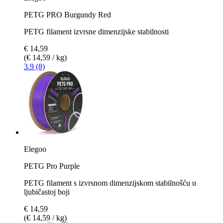
PETG PRO Burgundy Red
PETG filament izvrsne dimenzijske stabilnosti
€ 14,59
(€ 14,59 / kg)
3.9 (8)
Elegoo
PETG Pro Purple
PETG filament s izvrsnom dimenzijskom stabilnošću u
ljubičastoj boji
€ 14,59
(€ 14,59 / kg)