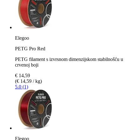
Elegoo
PETG Pro Red
PETG filament s izvrsnom dimenzijskom stabilnošću u
crvenoj boji
€ 14,59
(€ 14,59 / kg)
5.0 (1)
Elegoo