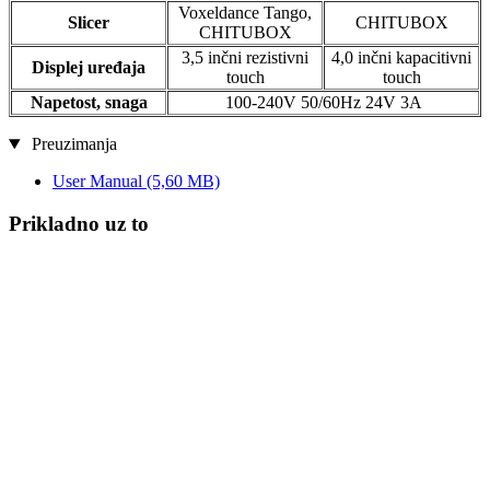
Voxeldance Tango,
Slicer
CHITUBOX
CHITUBOX
3,5 inčni rezistivni
4,0 inčni kapacitivni
Displej uređaja
touch
touch
Napetost, snaga
100-240V 50/60Hz 24V 3A
Preuzimanja
User Manual
(5,60 MB)
Prikladno uz to