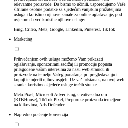
relevantne proizvode. Da bismo to učinili, uspoređujemo Vaše
šifrirane osobne podatke sa sljedećim vanjskim pružateljima
usluga i koristimo njihove kanale za online oglašavanje, pod
uvjetom da već koristite njihove usluge:
Bing, Criteo, Meta, Google, LinkedIn, Pinterest, TikTok
Marketing
Prihvaćanjem ovih usluga možemo Vam prikazati
oglašavanje, sponzorirani sadržaj ili promocije popusta
prilagođene vašim interesima za našu web stranicu ili
proizvode na temelju Vašeg ponašanja pri pregledavanju i
kupnji te mjeriti njihov uspjeh. Uz vaš pristanak, na ovoj web
stranici koristimo sljedeće usluge trećih strana:
Meta-Pixel, Microsoft Advertising, creativecdn.com
(RTBHouse), TikTok Pixel, Preporuke proizvoda temeljene
na klikovima, Ads Defender
Napredno praćenje konverzija