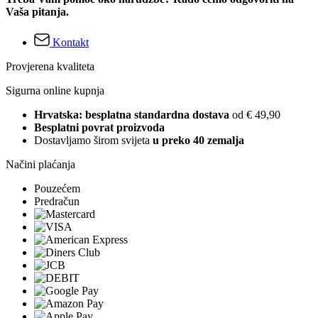
Vaša pitanja.
Kontakt
Provjerena kvaliteta
Sigurna online kupnja
Hrvatska: besplatna standardna dostava
od € 49,90
Besplatni povrat proizvoda
Dostavljamo širom svijeta
u preko 40 zemalja
Načini plaćanja
Pouzećem
Predračun