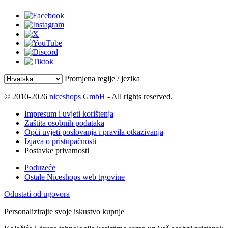
Promjena regije / jezika
© 2010-2026
niceshops GmbH
- All rights reserved.
Impresum i uvjeti korištenja
Zaštita osobnih podataka
Opći uvjeti poslovanja i pravila otkazivanja
Izjava o pristupačnosti
Postavke privatnosti
Poduzeće
Ostale Niceshops web trgovine
Odustati od ugovora
Personalizirajte svoje iskustvo kupnje