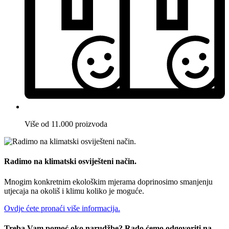
Više od 11.000 proizvoda
Radimo na klimatski osviješteni način.
Mnogim konkretnim ekološkim mjerama doprinosimo smanjenju
utjecaja na okoliš i klimu koliko je moguće.
Ovdje ćete pronaći više informacija.
Treba Vam pomoć oko narudžbe? Rado ćemo odgovoriti na