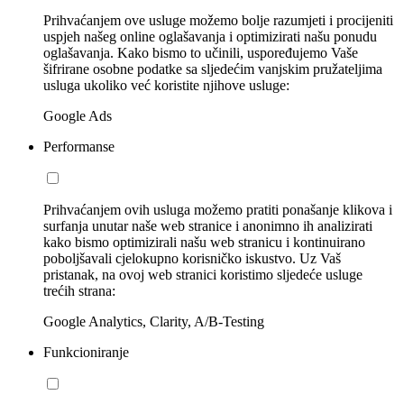
Prihvaćanjem ove usluge možemo bolje razumjeti i procijeniti
uspjeh našeg online oglašavanja i optimizirati našu ponudu
oglašavanja. Kako bismo to učinili, uspoređujemo Vaše
šifrirane osobne podatke sa sljedećim vanjskim pružateljima
usluga ukoliko već koristite njihove usluge:
Google Ads
Performanse
Prihvaćanjem ovih usluga možemo pratiti ponašanje klikova i
surfanja unutar naše web stranice i anonimno ih analizirati
kako bismo optimizirali našu web stranicu i kontinuirano
poboljšavali cjelokupno korisničko iskustvo. Uz Vaš
pristanak, na ovoj web stranici koristimo sljedeće usluge
trećih strana:
Google Analytics, Clarity, A/B-Testing
Funkcioniranje