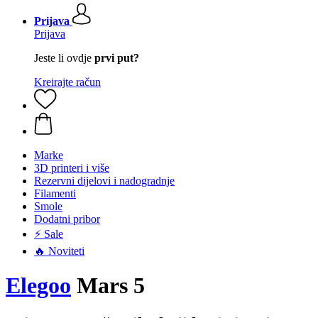
Prijava
Prijava
Jeste li ovdje
prvi put?
Kreirajte račun
Marke
3D printeri i više
Rezervni dijelovi i nadogradnje
Filamenti
Smole
Dodatni pribor
⚡ Sale
🔥 Noviteti
Elegoo
Mars 5