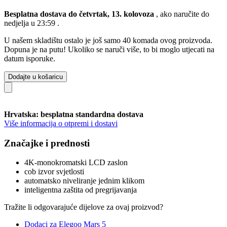
Besplatna dostava do četvrtak, 13. kolovoza
, ako naručite do
nedjelja u 23:59
.
U našem skladištu ostalo je još samo 40 komada ovog proizvoda.
Dopuna je na putu! Ukoliko se naruči više, to bi moglo utjecati na
datum isporuke.
Dodajte u košaricu
Hrvatska: besplatna standardna dostava
Više informacija o otpremi i dostavi
Značajke i prednosti
4K-monokromatski LCD zaslon
cob izvor svjetlosti
automatsko niveliranje jednim klikom
inteligentna zaštita od pregrijavanja
Tražite li odgovarajuće dijelove za ovaj proizvod?
Dodaci za Elegoo Mars 5