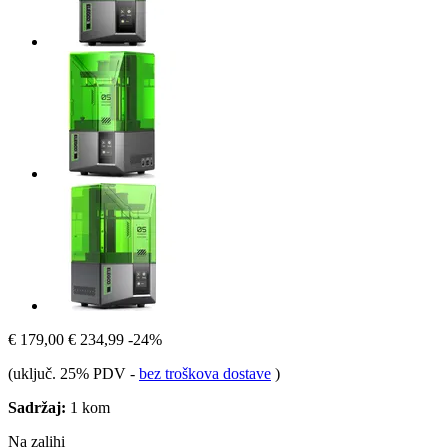
€ 179,00
€ 234,99
-24%
(uključ. 25% PDV
-
bez troškova dostave
)
Sadržaj:
1 kom
Na zalihi