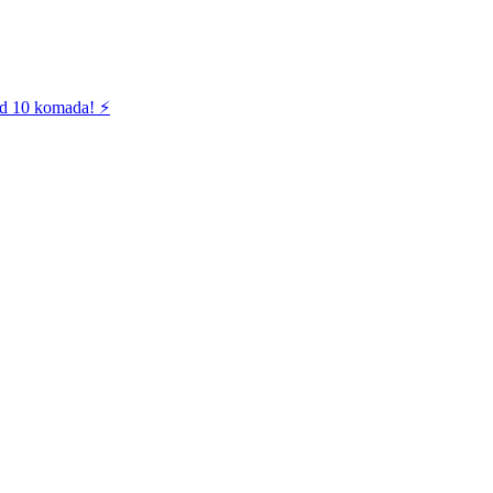
od 10 komada! ⚡️