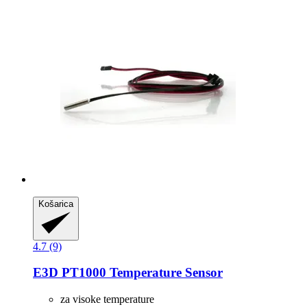
Košarica
4.7 (9)
E3D
PT1000 Temperature Sensor
za visoke temperature