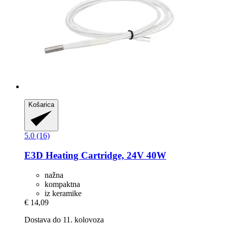
Košarica
5.0 (16)
E3D
Heating Cartridge, 24V 40W
nažna
kompaktna
iz keramike
€ 14,09
Dostava do 11. kolovoza