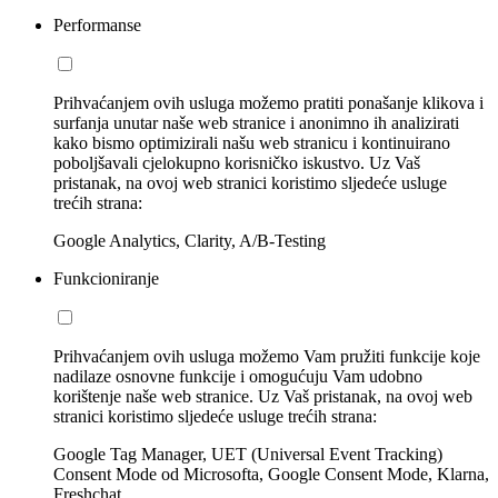
Performanse
Prihvaćanjem ovih usluga možemo pratiti ponašanje klikova i
surfanja unutar naše web stranice i anonimno ih analizirati
kako bismo optimizirali našu web stranicu i kontinuirano
poboljšavali cjelokupno korisničko iskustvo. Uz Vaš
pristanak, na ovoj web stranici koristimo sljedeće usluge
trećih strana:
Google Analytics, Clarity, A/B-Testing
Funkcioniranje
Prihvaćanjem ovih usluga možemo Vam pružiti funkcije koje
nadilaze osnovne funkcije i omogućuju Vam udobno
korištenje naše web stranice. Uz Vaš pristanak, na ovoj web
stranici koristimo sljedeće usluge trećih strana:
Google Tag Manager, UET (Universal Event Tracking)
Consent Mode od Microsofta, Google Consent Mode, Klarna,
Freshchat