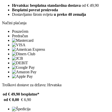
Hrvatska: besplatna standardna dostava
od € 49,90
Besplatni povrat proizvoda
Dostavljamo širom svijeta
u preko 40 zemalja
Načini plaćanja
Pouzećem
Predračun
Troškovi dostave za državu: Hrvatska
od € 49,90
besplatno*
od € 0,00
€ 6,90