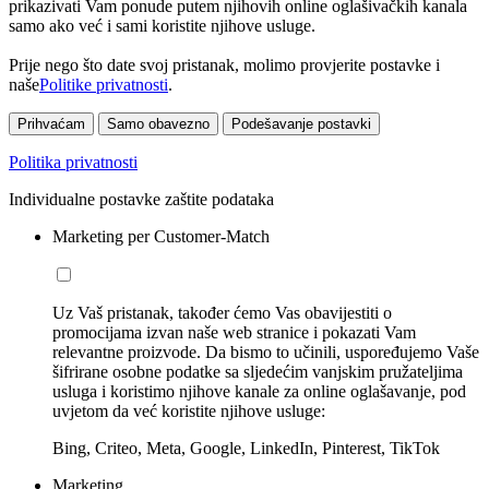
prikazivati Vam ponude putem njihovih online oglašivačkih kanala
samo ako već i sami koristite njihove usluge.
Prije nego što date svoj pristanak, molimo provjerite postavke i
naše
Politike privatnosti
.
Prihvaćam
Samo obavezno
Podešavanje postavki
Politika privatnosti
Individualne postavke zaštite podataka
Marketing per Customer-Match
Uz Vaš pristanak, također ćemo Vas obavijestiti o
promocijama izvan naše web stranice i pokazati Vam
relevantne proizvode. Da bismo to učinili, uspoređujemo Vaše
šifrirane osobne podatke sa sljedećim vanjskim pružateljima
usluga i koristimo njihove kanale za online oglašavanje, pod
uvjetom da već koristite njihove usluge:
Bing, Criteo, Meta, Google, LinkedIn, Pinterest, TikTok
Marketing