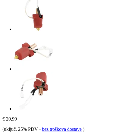
€ 20,99
(uključ. 25% PDV
-
bez troškova dostave
)