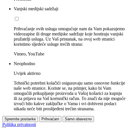
Vanjski medijski sadržaji
Prihvaćanje ovih usluga omogućuje nam da Vam pokazujemo
videozapise ili druge medijske sadržaje koje hostiraju vanjski
pružatelji usluga. Uz Vaš pristanak, na ovoj web stranici
koristimo sljedeće usluge trećih strana:
Vimeo, YouTube
Neophodno
Uvijek aktivno
Tehnički potrebni kolačići osiguravaju samo osnovne funkcije
naše web stranice. Koriste se, na primjer, kako bi Vam
omogućili prikupljanje proizvoda u Vašoj košarici za kupnju
ili za prijavu na Vaš korisnički račun. To znači da nije moguće
izvući bilo kakve zaključke o Vama i svi dobiveni podaci
nikada neće biti proslijeđeni trećim stranama.
Spremite postavke
Prihvaćam
Samo obavezno
Politika privatnosti