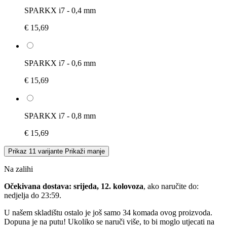
SPARKX i7 - 0,4 mm
€ 15,69
SPARKX i7 - 0,6 mm
€ 15,69
SPARKX i7 - 0,8 mm
€ 15,69
Prikaz 11 varijante
Prikaži manje
Na zalihi
Očekivana dostava: srijeda, 12. kolovoza
, ako naručite do:
nedjelja do 23:59
.
U našem skladištu ostalo je još samo 34 komada ovog proizvoda.
Dopuna je na putu! Ukoliko se naruči više, to bi moglo utjecati na