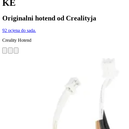
KE
Originalni hotend od Crealityja
92 ocjena do sada.
Creality Hotend