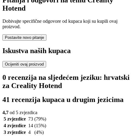
Hotend
Dobivajte specifične odgovore od kupaca koji su kupili ovaj
proizvod.
Postavite novo pitanje
Iskustva naših kupaca
Ocijeniti ovaj proizvod
0 recenzija na sljedećem jeziku: hrvatski
za Creality Hotend
41 recenzija kupaca u drugim jezicima
4,7
od 5 zvjezdica
5 zvjezdice
73
(79%)
4 zvjezdice
14
(15%)
3 zvjezdice
4
(4%)