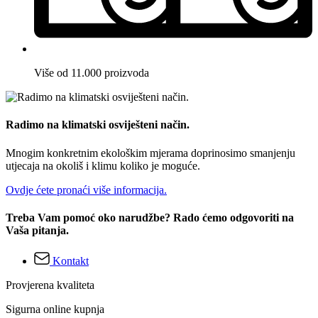
Više od 11.000 proizvoda
Radimo na klimatski osviješteni način.
Mnogim konkretnim ekološkim mjerama doprinosimo smanjenju
utjecaja na okoliš i klimu koliko je moguće.
Ovdje ćete pronaći više informacija.
Treba Vam pomoć oko narudžbe? Rado ćemo odgovoriti na
Vaša pitanja.
Kontakt
Provjerena kvaliteta
Sigurna online kupnja