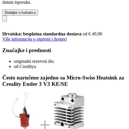
datum isporuke.
Dodajte u košaricu
Hrvatska: besplatna standardna dostava
od € 49,90
Više informacija o otpremi i dostavi
Značajke i prednosti
originalni rezervni dio
od Crealitya
Često naručeno zajedno sa Micro-Swiss Heatsink za
Creality Ender 3 V3 KE/SE