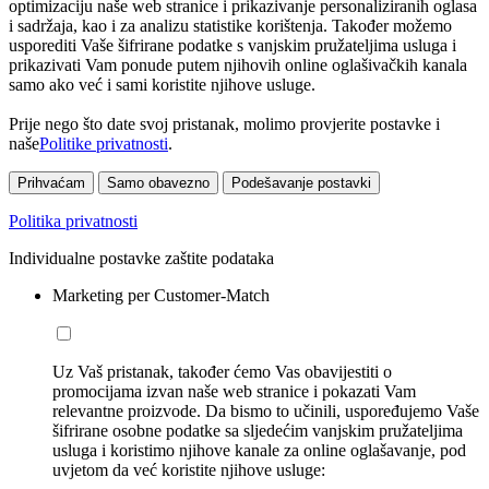
optimizaciju naše web stranice i prikazivanje personaliziranih oglasa
i sadržaja, kao i za analizu statistike korištenja. Također možemo
usporediti Vaše šifrirane podatke s vanjskim pružateljima usluga i
prikazivati Vam ponude putem njihovih online oglašivačkih kanala
samo ako već i sami koristite njihove usluge.
Prije nego što date svoj pristanak, molimo provjerite postavke i
naše
Politike privatnosti
.
Prihvaćam
Samo obavezno
Podešavanje postavki
Politika privatnosti
Individualne postavke zaštite podataka
Marketing per Customer-Match
Uz Vaš pristanak, također ćemo Vas obavijestiti o
promocijama izvan naše web stranice i pokazati Vam
relevantne proizvode. Da bismo to učinili, uspoređujemo Vaše
šifrirane osobne podatke sa sljedećim vanjskim pružateljima
usluga i koristimo njihove kanale za online oglašavanje, pod
uvjetom da već koristite njihove usluge: