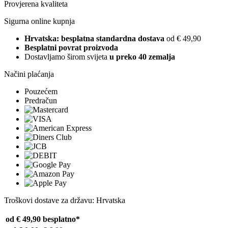
Provjerena kvaliteta
Sigurna online kupnja
Hrvatska: besplatna standardna dostava
od € 49,90
Besplatni povrat proizvoda
Dostavljamo širom svijeta
u preko 40 zemalja
Načini plaćanja
Pouzećem
Predračun
Troškovi dostave za državu: Hrvatska
od € 49,90
besplatno*