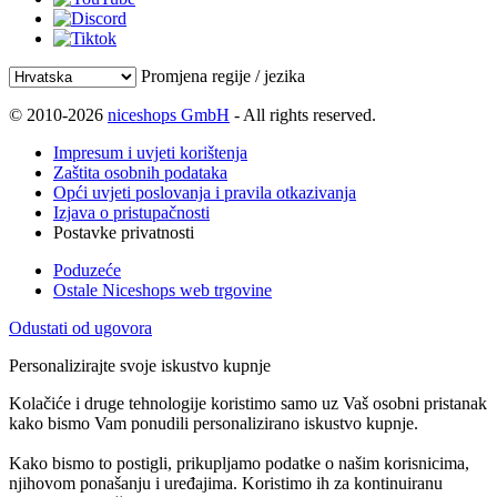
Promjena regije / jezika
© 2010-2026
niceshops GmbH
- All rights reserved.
Impresum i uvjeti korištenja
Zaštita osobnih podataka
Opći uvjeti poslovanja i pravila otkazivanja
Izjava o pristupačnosti
Postavke privatnosti
Poduzeće
Ostale Niceshops web trgovine
Odustati od ugovora
Personalizirajte svoje iskustvo kupnje
Kolačiće i druge tehnologije koristimo samo uz Vaš osobni pristanak
kako bismo Vam ponudili personalizirano iskustvo kupnje.
Kako bismo to postigli, prikupljamo podatke o našim korisnicima,
njihovom ponašanju i uređajima. Koristimo ih za kontinuiranu