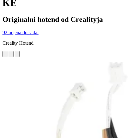
KE
Originalni hotend od Crealityja
92 ocjena do sada.
Creality Hotend