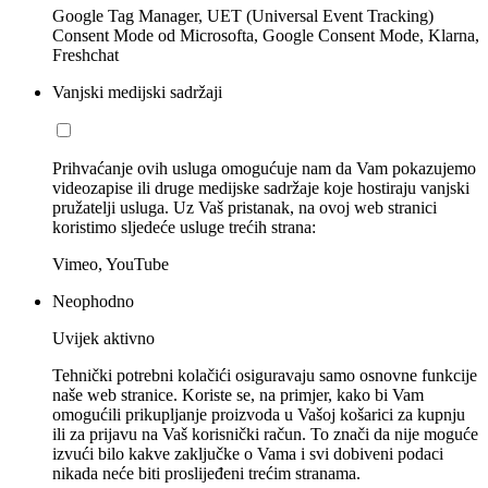
Google Tag Manager, UET (Universal Event Tracking)
Consent Mode od Microsofta, Google Consent Mode, Klarna,
Freshchat
Vanjski medijski sadržaji
Prihvaćanje ovih usluga omogućuje nam da Vam pokazujemo
videozapise ili druge medijske sadržaje koje hostiraju vanjski
pružatelji usluga. Uz Vaš pristanak, na ovoj web stranici
koristimo sljedeće usluge trećih strana:
Vimeo, YouTube
Neophodno
Uvijek aktivno
Tehnički potrebni kolačići osiguravaju samo osnovne funkcije
naše web stranice. Koriste se, na primjer, kako bi Vam
omogućili prikupljanje proizvoda u Vašoj košarici za kupnju
ili za prijavu na Vaš korisnički račun. To znači da nije moguće
izvući bilo kakve zaključke o Vama i svi dobiveni podaci
nikada neće biti proslijeđeni trećim stranama.