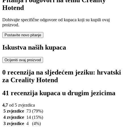
Hotend
Dobivajte specifične odgovore od kupaca koji su kupili ovaj
proizvod.
Postavite novo pitanje
Iskustva naših kupaca
Ocijeniti ovaj proizvod
0 recenzija na sljedećem jeziku: hrvatski
za Creality Hotend
41 recenzija kupaca u drugim jezicima
4,7
od 5 zvjezdica
5 zvjezdice
73
(79%)
4 zvjezdice
14
(15%)
3 zvjezdice
4
(4%)