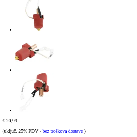
€ 20,99
(uključ. 25% PDV
-
bez troškova dostave
)