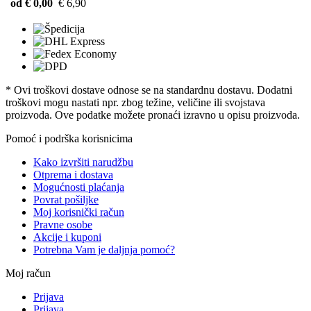
od € 0,00
€ 6,90
* Ovi troškovi dostave odnose se na standardnu ​​dostavu. Dodatni
troškovi mogu nastati npr. zbog težine, veličine ili svojstava
proizvoda. Ove podatke možete pronaći izravno u opisu proizvoda.
Pomoć i podrška korisnicima
Kako izvršiti narudžbu
Otprema i dostava
Mogućnosti plaćanja
Povrat pošiljke
Moj korisnički račun
Pravne osobe
Akcije i kuponi
Potrebna Vam je daljnja pomoć?
Moj račun
Prijava
Prijava