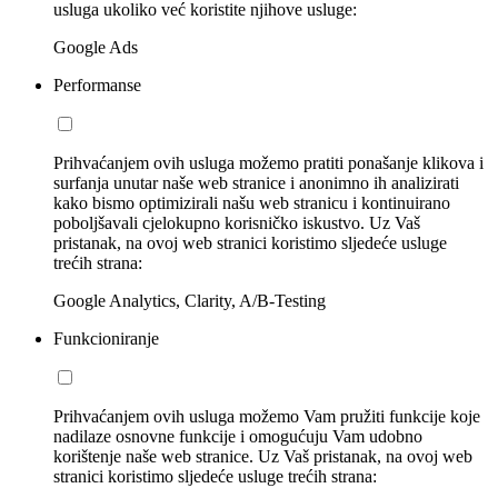
usluga ukoliko već koristite njihove usluge:
Google Ads
Performanse
Prihvaćanjem ovih usluga možemo pratiti ponašanje klikova i
surfanja unutar naše web stranice i anonimno ih analizirati
kako bismo optimizirali našu web stranicu i kontinuirano
poboljšavali cjelokupno korisničko iskustvo. Uz Vaš
pristanak, na ovoj web stranici koristimo sljedeće usluge
trećih strana:
Google Analytics, Clarity, A/B-Testing
Funkcioniranje
Prihvaćanjem ovih usluga možemo Vam pružiti funkcije koje
nadilaze osnovne funkcije i omogućuju Vam udobno
korištenje naše web stranice. Uz Vaš pristanak, na ovoj web
stranici koristimo sljedeće usluge trećih strana: