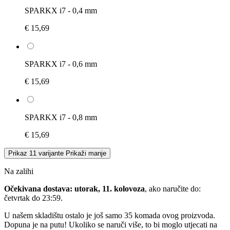
SPARKX i7 - 0,4 mm
€ 15,69
SPARKX i7 - 0,6 mm
€ 15,69
SPARKX i7 - 0,8 mm
€ 15,69
Prikaz 11 varijante
Prikaži manje
Na zalihi
Očekivana dostava: utorak, 11. kolovoza
, ako naručite do:
četvrtak do 23:59
.
U našem skladištu ostalo je još samo 35 komada ovog proizvoda.
Dopuna je na putu! Ukoliko se naruči više, to bi moglo utjecati na