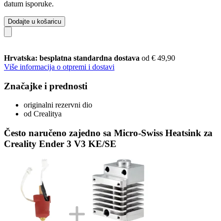
datum isporuke.
Dodajte u košaricu
Hrvatska: besplatna standardna dostava
od € 49,90
Više informacija o otpremi i dostavi
Značajke i prednosti
originalni rezervni dio
od Crealitya
Često naručeno zajedno sa Micro-Swiss Heatsink za
Creality Ender 3 V3 KE/SE