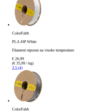
ColorFabb
PLA-HP White
Filament otporan na visoke temperature
€ 26,99
(€ 35,99 / kg)
3.5 (4)
ColorFabb