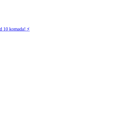
od 10 komada! ⚡️