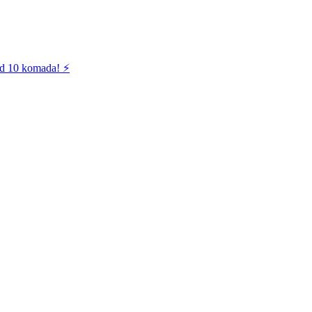
od 10 komada! ⚡️