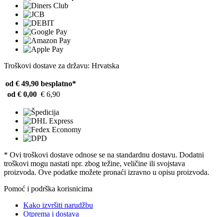
Troškovi dostave za državu: Hrvatska
od € 49,90
besplatno*
od € 0,00
€ 6,90
* Ovi troškovi dostave odnose se na standardnu ​​dostavu. Dodatni
troškovi mogu nastati npr. zbog težine, veličine ili svojstava
proizvoda. Ove podatke možete pronaći izravno u opisu proizvoda.
Pomoć i podrška korisnicima
Kako izvršiti narudžbu
Otprema i dostava