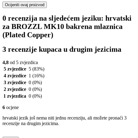
Ocijeniti ovaj proizvod
0 recenzija na sljedećem jeziku: hrvatski
za BROZZL MK10 bakrena mlaznica
(Plated Copper)
3 recenzije kupaca u drugim jezicima
4,8
od 5 zvjezdica
5 zvjezdice
5
(83%)
4 zvjezdice
1
(16%)
3 zvjezdice
0
(0%)
2 zvjezdice
0
(0%)
1 zvjezdica
0
(0%)
6
ocjene
hrvatski jezik još nema niti jednu recenziju, ali možete pronaći 3
recenzije na drugim jezicima.