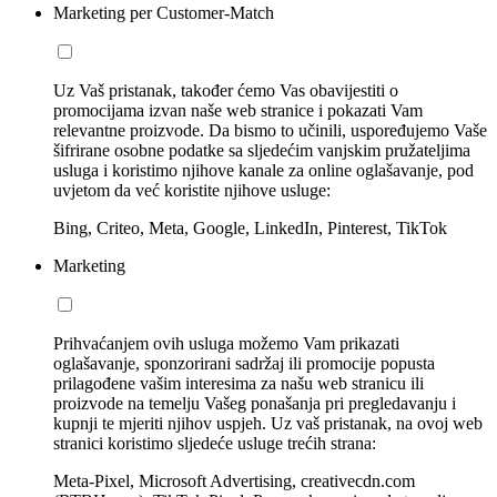
Marketing per Customer-Match
Uz Vaš pristanak, također ćemo Vas obavijestiti o
promocijama izvan naše web stranice i pokazati Vam
relevantne proizvode. Da bismo to učinili, uspoređujemo Vaše
šifrirane osobne podatke sa sljedećim vanjskim pružateljima
usluga i koristimo njihove kanale za online oglašavanje, pod
uvjetom da već koristite njihove usluge:
Bing, Criteo, Meta, Google, LinkedIn, Pinterest, TikTok
Marketing
Prihvaćanjem ovih usluga možemo Vam prikazati
oglašavanje, sponzorirani sadržaj ili promocije popusta
prilagođene vašim interesima za našu web stranicu ili
proizvode na temelju Vašeg ponašanja pri pregledavanju i
kupnji te mjeriti njihov uspjeh. Uz vaš pristanak, na ovoj web
stranici koristimo sljedeće usluge trećih strana:
Meta-Pixel, Microsoft Advertising, creativecdn.com