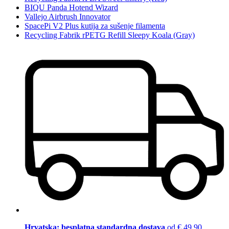
BIQU Panda Hotend Wizard
Vallejo Airbrush Innovator
SpacePi V2 Plus kutija za sušenje filamenta
Recycling Fabrik rPETG Refill Sleepy Koala (Gray)
Hrvatska: besplatna standardna dostava
od € 49,90