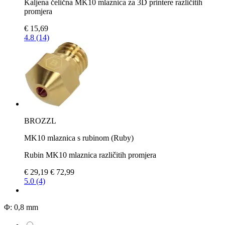
Kaljena čelična MK10 mlaznica za 3D printere različitih
promjera
€ 15,69
4.8 (14)
BROZZL
MK10 mlaznica s rubinom (Ruby)
Rubin MK10 mlaznica različitih promjera
€ 29,19
€ 72,99
5.0 (4)
Φ:
0,8 mm