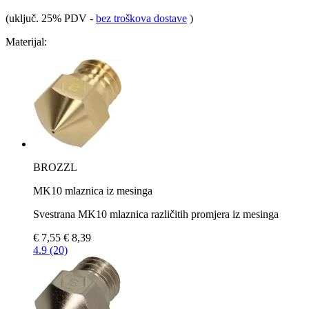
(uključ. 25% PDV
-
bez troškova dostave
)
Materijal:
BROZZL
MK10 mlaznica iz mesinga
Svestrana MK10 mlaznica različitih promjera iz mesinga
€ 7,55
€ 8,39
4.9 (20)