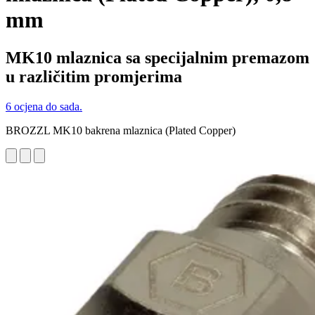
mm
MK10 mlaznica sa specijalnim premazom
u različitim promjerima
6 ocjena do sada.
BROZZL MK10 bakrena mlaznica (Plated Copper)