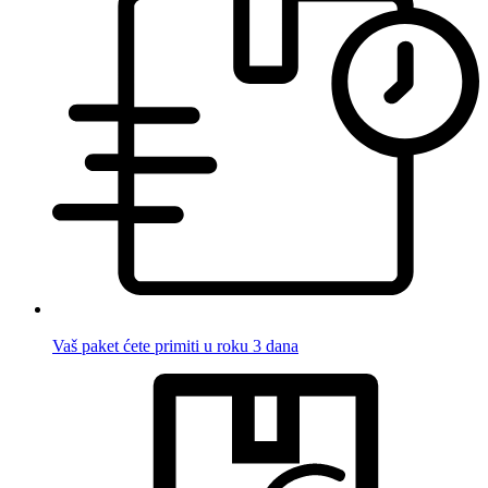
Vaš paket ćete primiti u roku 3 dana