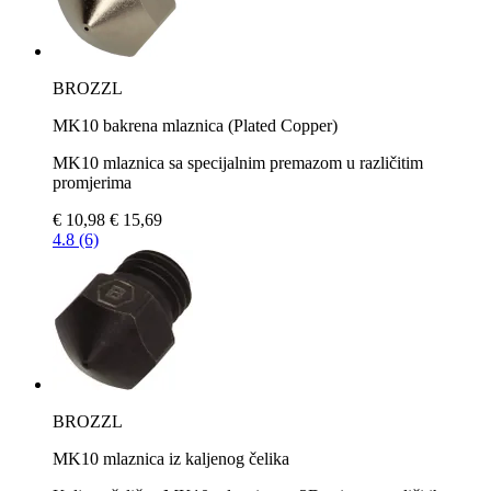
BROZZL
MK10 bakrena mlaznica (Plated Copper)
MK10 mlaznica sa specijalnim premazom u različitim
promjerima
€ 10,98
€ 15,69
4.8 (6)
BROZZL
MK10 mlaznica iz kaljenog čelika