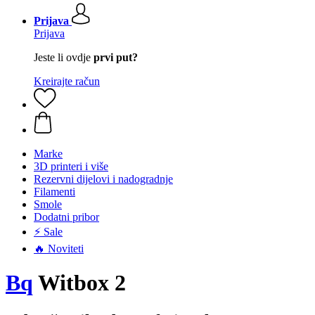
Prijava
Prijava
Jeste li ovdje
prvi put?
Kreirajte račun
Marke
3D printeri i više
Rezervni dijelovi i nadogradnje
Filamenti
Smole
Dodatni pribor
⚡ Sale
🔥 Noviteti
Bq
Witbox 2