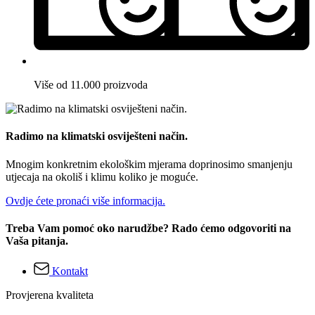
Više od 11.000 proizvoda
Radimo na klimatski osviješteni način.
Mnogim konkretnim ekološkim mjerama doprinosimo smanjenju
utjecaja na okoliš i klimu koliko je moguće.
Ovdje ćete pronaći više informacija.
Treba Vam pomoć oko narudžbe? Rado ćemo odgovoriti na
Vaša pitanja.
Kontakt
Provjerena kvaliteta