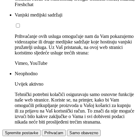
Freshchat
Vanjski medijski sadržaji
Prihvaćanje ovih usluga omogućuje nam da Vam pokazujemo
videozapise ili druge medijske sadržaje koje hostiraju vanjski
pružatelji usluga. Uz Vaš pristanak, na ovoj web stranici
koristimo sljedeće usluge trećih strana:
Vimeo, YouTube
Neophodno
Uvijek aktivno
Tehnički potrebni kolačići osiguravaju samo osnovne funkcije
naše web stranice. Koriste se, na primjer, kako bi Vam
omogućili prikupljanje proizvoda u Vašoj košarici za kupnju
ili za prijavu na Vaš korisnički račun. To znači da nije moguće
izvući bilo kakve zaključke o Vama i svi dobiveni podaci
nikada neće biti proslijeđeni trećim stranama.
Spremite postavke
Prihvaćam
Samo obavezno