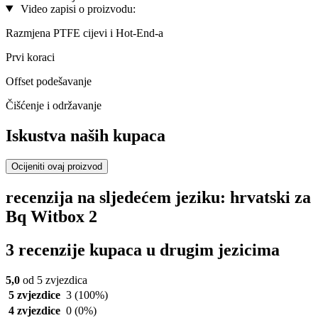
Video zapisi o proizvodu:
Razmjena PTFE cijevi i Hot-End-a
Prvi koraci
Offset podešavanje
Čišćenje i održavanje
Iskustva naših kupaca
Ocijeniti ovaj proizvod
recenzija na sljedećem jeziku: hrvatski za
Bq Witbox 2
3 recenzije kupaca u drugim jezicima
5,0
od 5 zvjezdica
5 zvjezdice
3
(100%)
4 zvjezdice
0
(0%)