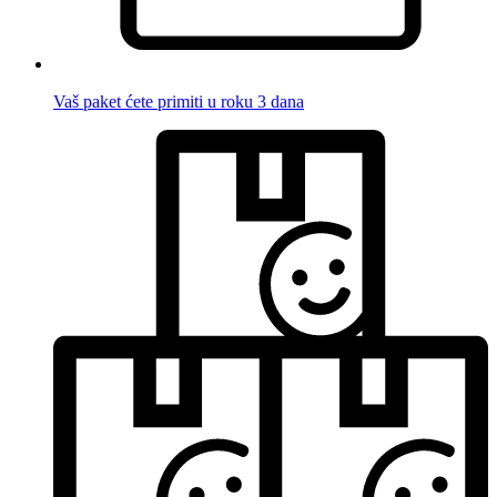
Vaš paket ćete primiti u roku 3 dana