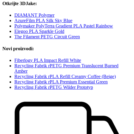
Otkrijte 3DJake:
DIAMANT Polymer
AzureFilm PLA Silk Sky Blue
Polymaker PolyTerra Gradient PLA Pastel Rainbow
Elegoo PLA Sparkle Gold
The Filament PETG Circuit Green
Novi proizvodi:
Fiberlogy PLA Impact Refill White
Recycling Fabrik rPETG Premium Translucent Burned
Amber
Recycling Fabrik rPLA Refill Creamy Coffee (Beige)
Recycling Fabrik rPLA Premium Essential Green
Recycling Fabrik rPETG Wilder Prototyp