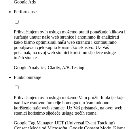
Google Ads
Performanse
Prihvaćanjem ovih usluga možemo pratiti ponašanje klikova i
surfanja unutar naše web stranice i anonimno ih analizirati
kako bismo optimizirali našu web stranicu i kontinuirano
poboljšavali cjelokupno korisničko iskustvo. Uz Vaš
pristanak, na ovoj web stranici koristimo sljedeće usluge
trećih strana:
Google Analytics, Clarity, A/B-Testing
Funkcioniranje
Prihvaćanjem ovih usluga možemo Vam pružiti funkcije koje
nadilaze osnovne funkcije i omogućuju Vam udobno
korištenje naše web stranice. Uz Vaš pristanak, na ovoj web
stranici koristimo sljedeće usluge trećih strana:
Google Tag Manager, UET (Universal Event Tracking)
Consent Mode od Microsofta, Google Consent Mode, Klarna,