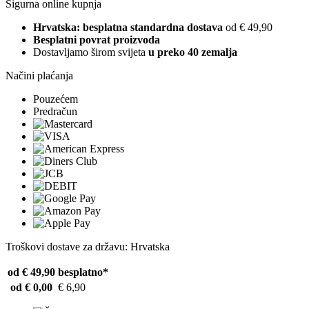
Sigurna online kupnja
Hrvatska: besplatna standardna dostava
od € 49,90
Besplatni povrat proizvoda
Dostavljamo širom svijeta
u preko 40 zemalja
Načini plaćanja
Pouzećem
Predračun
Troškovi dostave za državu: Hrvatska
od € 49,90
besplatno*
od € 0,00
€ 6,90