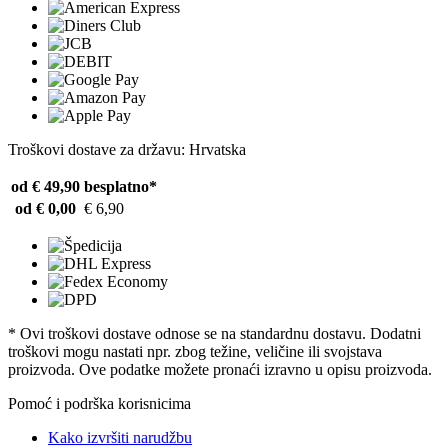
Troškovi dostave za državu: Hrvatska
od € 49,90
besplatno*
od € 0,00
€ 6,90
* Ovi troškovi dostave odnose se na standardnu ​​dostavu. Dodatni
troškovi mogu nastati npr. zbog težine, veličine ili svojstava
proizvoda. Ove podatke možete pronaći izravno u opisu proizvoda.
Pomoć i podrška korisnicima
Kako izvršiti narudžbu