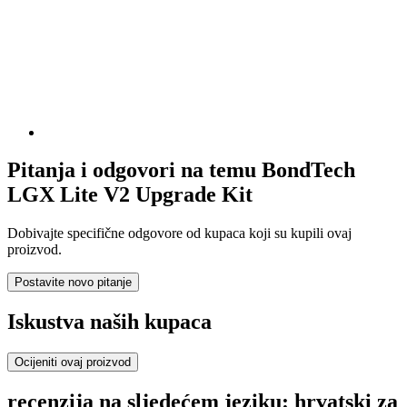
Pitanja i odgovori na temu BondTech
LGX Lite V2 Upgrade Kit
Dobivajte specifične odgovore od kupaca koji su kupili ovaj
proizvod.
Postavite novo pitanje
Iskustva naših kupaca
Ocijeniti ovaj proizvod
recenzija na sljedećem jeziku: hrvatski za