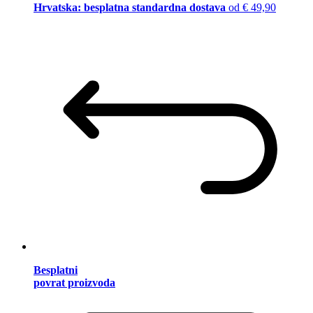
Hrvatska: besplatna standardna dostava
od € 49,90
Besplatni
povrat proizvoda