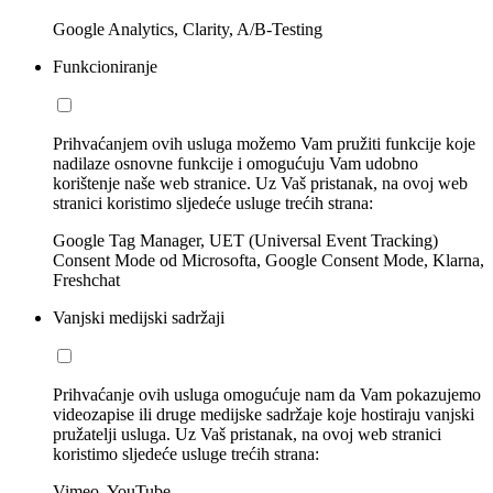
Google Analytics, Clarity, A/B-Testing
Funkcioniranje
Prihvaćanjem ovih usluga možemo Vam pružiti funkcije koje
nadilaze osnovne funkcije i omogućuju Vam udobno
korištenje naše web stranice. Uz Vaš pristanak, na ovoj web
stranici koristimo sljedeće usluge trećih strana:
Google Tag Manager, UET (Universal Event Tracking)
Consent Mode od Microsofta, Google Consent Mode, Klarna,
Freshchat
Vanjski medijski sadržaji
Prihvaćanje ovih usluga omogućuje nam da Vam pokazujemo
videozapise ili druge medijske sadržaje koje hostiraju vanjski
pružatelji usluga. Uz Vaš pristanak, na ovoj web stranici
koristimo sljedeće usluge trećih strana:
Vimeo, YouTube