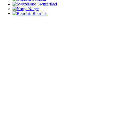
Switzerland
Norge
România