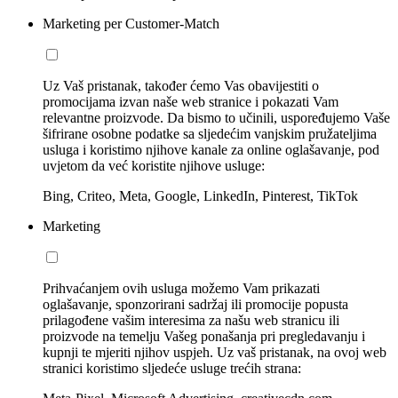
Marketing per Customer-Match
Uz Vaš pristanak, također ćemo Vas obavijestiti o
promocijama izvan naše web stranice i pokazati Vam
relevantne proizvode. Da bismo to učinili, uspoređujemo Vaše
šifrirane osobne podatke sa sljedećim vanjskim pružateljima
usluga i koristimo njihove kanale za online oglašavanje, pod
uvjetom da već koristite njihove usluge:
Bing, Criteo, Meta, Google, LinkedIn, Pinterest, TikTok
Marketing
Prihvaćanjem ovih usluga možemo Vam prikazati
oglašavanje, sponzorirani sadržaj ili promocije popusta
prilagođene vašim interesima za našu web stranicu ili
proizvode na temelju Vašeg ponašanja pri pregledavanju i
kupnji te mjeriti njihov uspjeh. Uz vaš pristanak, na ovoj web
stranici koristimo sljedeće usluge trećih strana: