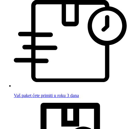
Vaš paket ćete primiti u roku 3 dana