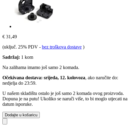
€ 31,49
(uključ. 25% PDV
-
bez troškova dostave
)
Sadržaj:
1 kom
Na zalihama imamo još samo 2 komada.
Očekivana dostava: srijeda, 12. kolovoza
, ako naručite do:
nedjelja do 23:59
.
U našem skladištu ostalo je još samo 2 komada ovog proizvoda.
Dopuna je na putu! Ukoliko se naruči više, to bi moglo utjecati na
datum isporuke.
Dodajte u košaricu