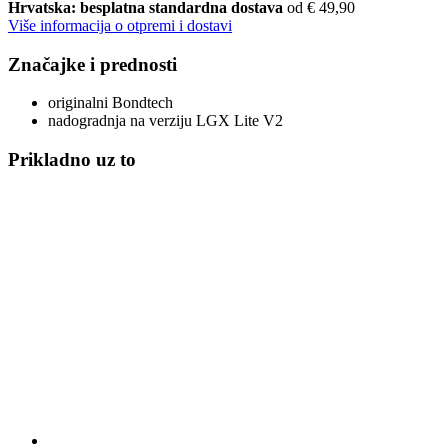
Hrvatska: besplatna standardna dostava
od € 49,90
Više informacija o otpremi i dostavi
Značajke i prednosti
originalni Bondtech
nadogradnja na verziju LGX Lite V2
Prikladno uz to