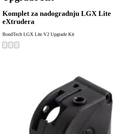
Komplet za nadogradnju LGX Lite
eXtrudera
BondTech LGX Lite V2 Upgrade Kit