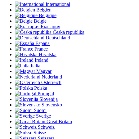
International
Belgien
Belgique
België
България
Česká republika
Deutschland
España
France
Hrvatska
Ireland
Italia
Magyar
Nederland
Österreich
Polska
Portugal
Slovenija
Slovensko
Suomi
Sverige
Great Britain
Schweiz
Suisse
Svizzera