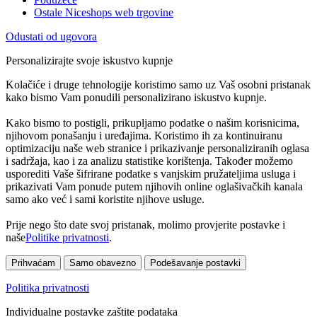
Ostale Niceshops web trgovine
Odustati od ugovora
Personalizirajte svoje iskustvo kupnje
Kolačiće i druge tehnologije koristimo samo uz Vaš osobni pristanak
kako bismo Vam ponudili personalizirano iskustvo kupnje.
Kako bismo to postigli, prikupljamo podatke o našim korisnicima,
njihovom ponašanju i uređajima. Koristimo ih za kontinuiranu
optimizaciju naše web stranice i prikazivanje personaliziranih oglasa
i sadržaja, kao i za analizu statistike korištenja. Također možemo
usporediti Vaše šifrirane podatke s vanjskim pružateljima usluga i
prikazivati Vam ponude putem njihovih online oglašivačkih kanala
samo ako već i sami koristite njihove usluge.
Prije nego što date svoj pristanak, molimo provjerite postavke i
naše
Politike privatnosti
.
Prihvaćam
Samo obavezno
Podešavanje postavki
Politika privatnosti
Individualne postavke zaštite podataka