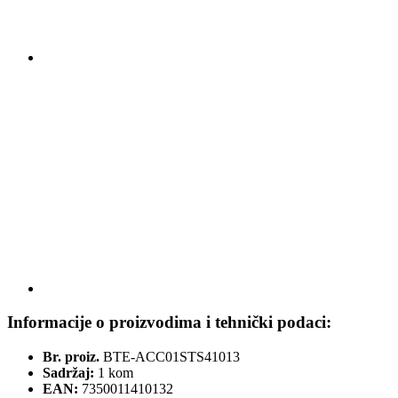
Informacije o proizvodima i tehnički podaci:
Br. proiz.
BTE-ACC01STS41013
Sadržaj:
1 kom
EAN:
7350011410132