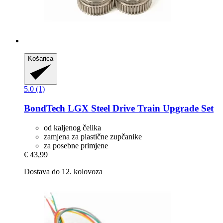
Košarica
5.0 (1)
BondTech
LGX Steel Drive Train Upgrade Set
od kaljenog čelika
zamjena za plastične zupčanike
za posebne primjene
€ 43,99
Dostava do 12. kolovoza