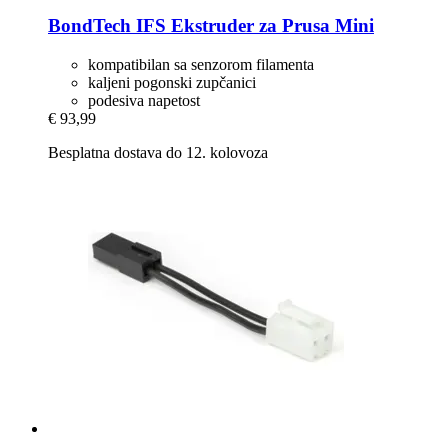
BondTech
IFS Ekstruder za Prusa Mini
kompatibilan sa senzorom filamenta
kaljeni pogonski zupčanici
podesiva napetost
€ 93,99
Besplatna dostava do 12. kolovoza