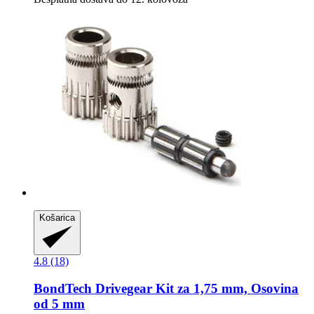
Košarica
4.8 (18)
BondTech
Drivegear Kit za 1,75 mm, Osovina
od 5 mm