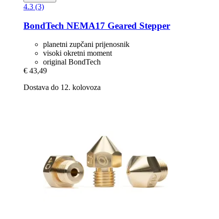
4.3 (3)
BondTech
NEMA17 Geared Stepper
planetni zupčani prijenosnik
visoki okretni moment
original BondTech
€ 43,49
Dostava do 12. kolovoza