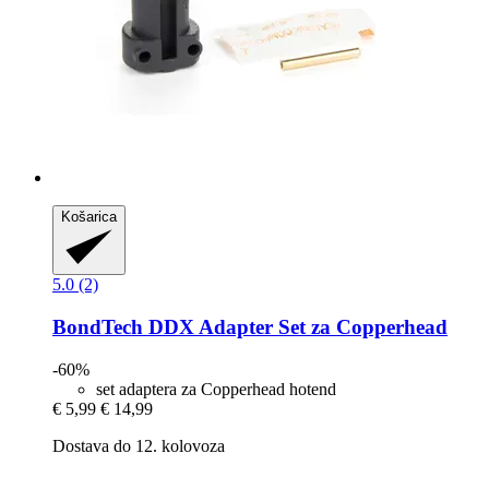
Košarica
5.0 (2)
BondTech
DDX Adapter Set za Copperhead
-60%
set adaptera za Copperhead hotend
€ 5,99
€ 14,99
Dostava do 12. kolovoza