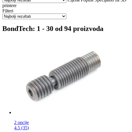
printere
Filteri
BondTech: 1 - 30 od 94 proizvoda
2 opcije
4.5 (35)