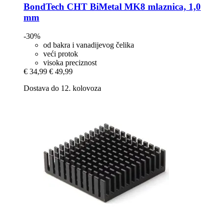
BondTech
CHT BiMetal MK8 mlaznica, 1,0
mm
-30%
od bakra i vanadijevog čelika
veći protok
visoka preciznost
€ 34,99
€ 49,99
Dostava do 12. kolovoza