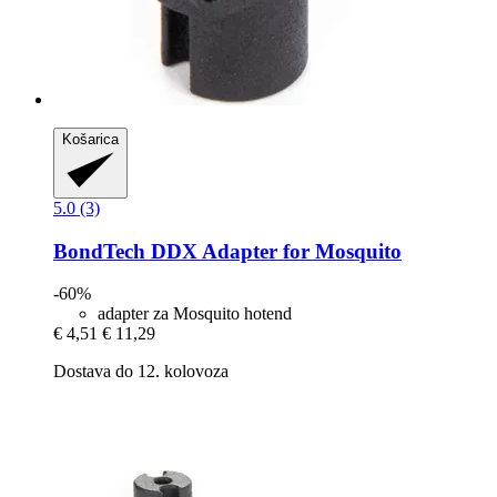
Košarica
5.0 (3)
BondTech
DDX Adapter for Mosquito
-60%
adapter za Mosquito hotend
€ 4,51
€ 11,29
Dostava do 12. kolovoza