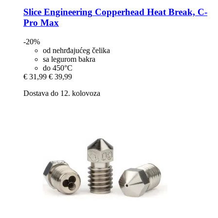
Slice Engineering
Copperhead Heat Break, C-​
Pro Max
-20%
od nehrđajućeg čelika
sa legurom bakra
do 450°C
€ 31,99
€ 39,99
Dostava do 12. kolovoza