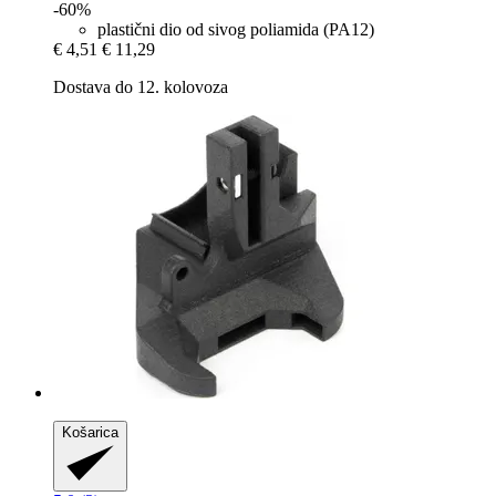
-60%
plastični dio od sivog poliamida (PA12)
€ 4,51
€ 11,29
Dostava do 12. kolovoza
Košarica