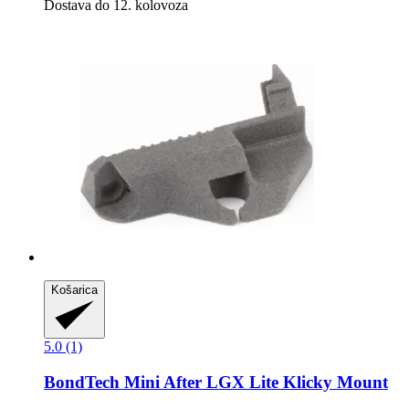
Dostava do 12. kolovoza
Košarica
5.0 (1)
BondTech
Mini After LGX Lite Klicky Mount