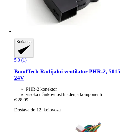
Košarica
5.0 (1)
BondTech
Radijalni ventilator PHR-​2, 5015
24V
PHR-2 konektor
visoka učinkovitost hlađenja komponenti
€ 28,99
Dostava do 12. kolovoza