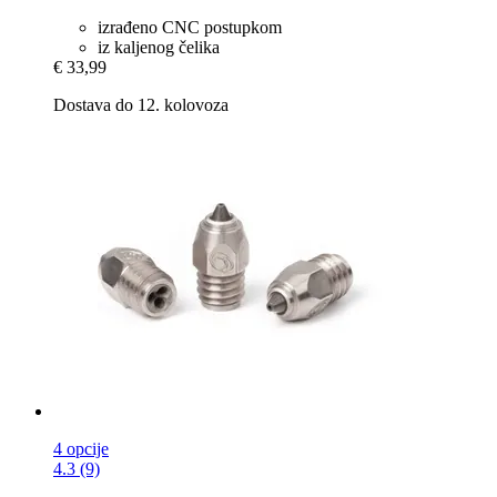
izrađeno CNC postupkom
iz kaljenog čelika
€ 33,99
Dostava do 12. kolovoza
4 opcije
4.3 (9)