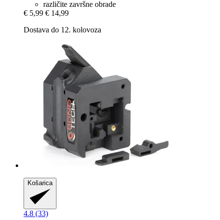
različite završne obrade
€ 5,99
€ 14,99
Dostava do 12. kolovoza
Košarica
4.8 (33)