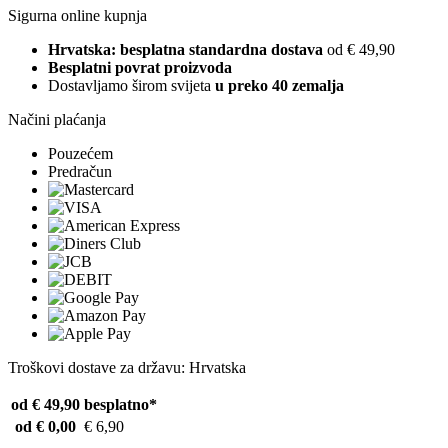
Sigurna online kupnja
Hrvatska: besplatna standardna dostava
od € 49,90
Besplatni povrat proizvoda
Dostavljamo širom svijeta
u preko 40 zemalja
Načini plaćanja
Pouzećem
Predračun
Troškovi dostave za državu: Hrvatska
od € 49,90
besplatno*
od € 0,00
€ 6,90