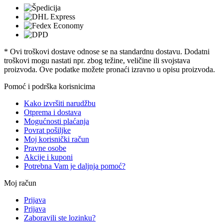
* Ovi troškovi dostave odnose se na standardnu ​​dostavu. Dodatni
troškovi mogu nastati npr. zbog težine, veličine ili svojstava
proizvoda. Ove podatke možete pronaći izravno u opisu proizvoda.
Pomoć i podrška korisnicima
Kako izvršiti narudžbu
Otprema i dostava
Mogućnosti plaćanja
Povrat pošiljke
Moj korisnički račun
Pravne osobe
Akcije i kuponi
Potrebna Vam je daljnja pomoć?
Moj račun
Prijava
Prijava
Zaboravili ste lozinku?