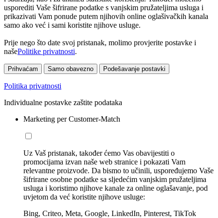
usporediti Vaše šifrirane podatke s vanjskim pružateljima usluga i
prikazivati Vam ponude putem njihovih online oglašivačkih kanala
samo ako već i sami koristite njihove usluge.
Prije nego što date svoj pristanak, molimo provjerite postavke i
naše
Politike privatnosti
.
Prihvaćam
Samo obavezno
Podešavanje postavki
Politika privatnosti
Individualne postavke zaštite podataka
Marketing per Customer-Match
Uz Vaš pristanak, također ćemo Vas obavijestiti o
promocijama izvan naše web stranice i pokazati Vam
relevantne proizvode. Da bismo to učinili, uspoređujemo Vaše
šifrirane osobne podatke sa sljedećim vanjskim pružateljima
usluga i koristimo njihove kanale za online oglašavanje, pod
uvjetom da već koristite njihove usluge:
Bing, Criteo, Meta, Google, LinkedIn, Pinterest, TikTok