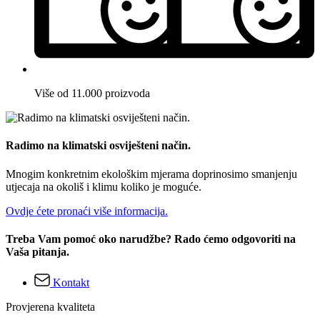
Više od 11.000 proizvoda
Radimo na klimatski osviješteni način.
Mnogim konkretnim ekološkim mjerama doprinosimo smanjenju
utjecaja na okoliš i klimu koliko je moguće.
Ovdje ćete pronaći više informacija.
Treba Vam pomoć oko narudžbe? Rado ćemo odgovoriti na
Vaša pitanja.
Kontakt
Provjerena kvaliteta