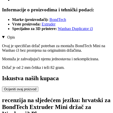
Informacije o proizvodima i tehnički podaci:
Marke (proizvođači):
BondTech
Vrste proizvoda:
Extruder
Specijalno za 3D printere:
Wanhao Duplicator i3
Opis
Ovaj je specifičan držač potreban za montažu BondTech Mini na
Wanhao i3 bez promjena na originalnim držačima.
Montaža je zahvaljujući njemu jednostavna i nekomplicirana.
Držač je od 2 mm čelika i teži 82 gram.
Iskustva naših kupaca
Ocijeniti ovaj proizvod
recenzija na sljedećem jeziku: hrvatski za
BondTech Extruder Mini držač za