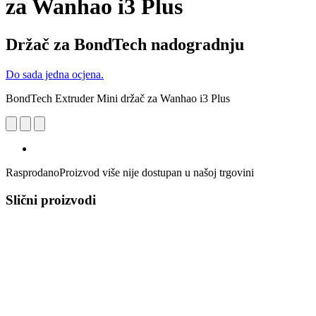
za Wanhao i3 Plus
Držač za BondTech nadogradnju
Do sada jedna ocjena.
BondTech Extruder Mini držač za Wanhao i3 Plus
Rasprodano
Proizvod više nije dostupan u našoj trgovini
Slični proizvodi