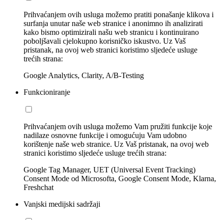
Prihvaćanjem ovih usluga možemo pratiti ponašanje klikova i
surfanja unutar naše web stranice i anonimno ih analizirati
kako bismo optimizirali našu web stranicu i kontinuirano
poboljšavali cjelokupno korisničko iskustvo. Uz Vaš
pristanak, na ovoj web stranici koristimo sljedeće usluge
trećih strana:
Google Analytics, Clarity, A/B-Testing
Funkcioniranje
Prihvaćanjem ovih usluga možemo Vam pružiti funkcije koje
nadilaze osnovne funkcije i omogućuju Vam udobno
korištenje naše web stranice. Uz Vaš pristanak, na ovoj web
stranici koristimo sljedeće usluge trećih strana:
Google Tag Manager, UET (Universal Event Tracking)
Consent Mode od Microsofta, Google Consent Mode, Klarna,
Freshchat
Vanjski medijski sadržaji