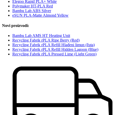
Elegoo Rapid PLA+ White
Polymaker HT-PLA Red
Bambu Lab ABS Silver
eSUN PLA-Matte Almond Yellow
Novi proizvodi:
Bambu Lab AMS HT Heating Unit
Recycling Fabrik rPLA Ripe Berry (Red)
Recycling Fabrik rPLA Refill Hlađeni limun (žuta)
Recycling Fabrik rPLA Refill Hidden Lagoon (Blue)
Recycling Fabrik rPLA Pressed Lime (Light Green)