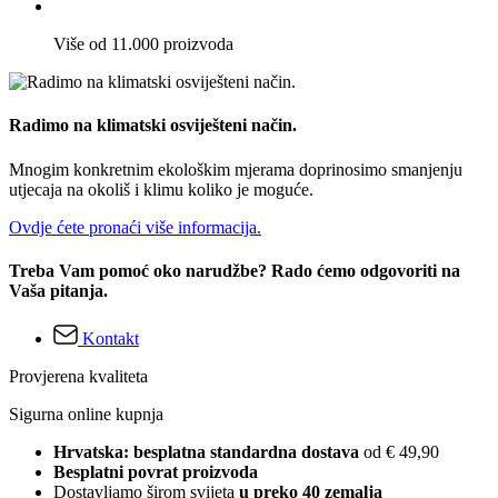
Više od 11.000 proizvoda
Radimo na klimatski osviješteni način.
Mnogim konkretnim ekološkim mjerama doprinosimo smanjenju
utjecaja na okoliš i klimu koliko je moguće.
Ovdje ćete pronaći više informacija.
Treba Vam pomoć oko narudžbe? Rado ćemo odgovoriti na
Vaša pitanja.
Kontakt
Provjerena kvaliteta
Sigurna online kupnja
Hrvatska: besplatna standardna dostava
od € 49,90
Besplatni povrat proizvoda
Dostavljamo širom svijeta
u preko 40 zemalja