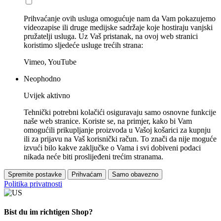
Prihvaćanje ovih usluga omogućuje nam da Vam pokazujemo
videozapise ili druge medijske sadržaje koje hostiraju vanjski
pružatelji usluga. Uz Vaš pristanak, na ovoj web stranici
koristimo sljedeće usluge trećih strana:
Vimeo, YouTube
Neophodno
Uvijek aktivno
Tehnički potrebni kolačići osiguravaju samo osnovne funkcije
naše web stranice. Koriste se, na primjer, kako bi Vam
omogućili prikupljanje proizvoda u Vašoj košarici za kupnju
ili za prijavu na Vaš korisnički račun. To znači da nije moguće
izvući bilo kakve zaključke o Vama i svi dobiveni podaci
nikada neće biti proslijeđeni trećim stranama.
Spremite postavke
Prihvaćam
Samo obavezno
Politika privatnosti
Bist du im richtigen Shop?