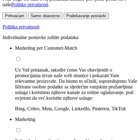
naše
Politike privatnosti
.
Prihvaćam
Samo obavezno
Podešavanje postavki
Politika privatnosti
Individualne postavke zaštite podataka
Marketing per Customer-Match
Uz Vaš pristanak, također ćemo Vas obavijestiti o
promocijama izvan naše web stranice i pokazati Vam
relevantne proizvode. Da bismo to učinili, uspoređujemo Vaše
šifrirane osobne podatke sa sljedećim vanjskim pružateljima
usluga i koristimo njihove kanale za online oglašavanje, pod
uvjetom da već koristite njihove usluge:
Bing, Criteo, Meta, Google, LinkedIn, Pinterest, TikTok
Marketing