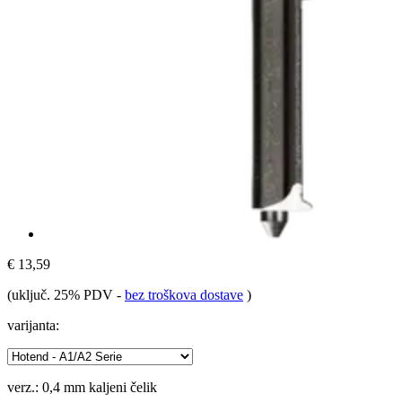
€ 13,59
(uključ. 25% PDV
-
bez troškova dostave
)
varijanta:
verz.:
0,4 mm kaljeni čelik