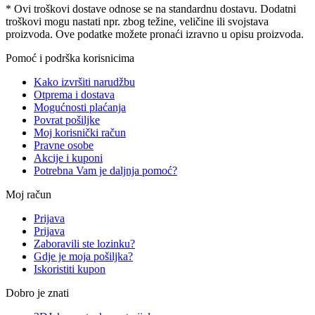
* Ovi troškovi dostave odnose se na standardnu ​​dostavu. Dodatni
troškovi mogu nastati npr. zbog težine, veličine ili svojstava
proizvoda. Ove podatke možete pronaći izravno u opisu proizvoda.
Pomoć i podrška korisnicima
Kako izvršiti narudžbu
Otprema i dostava
Mogućnosti plaćanja
Povrat pošiljke
Moj korisnički račun
Pravne osobe
Akcije i kuponi
Potrebna Vam je daljnja pomoć?
Moj račun
Prijava
Prijava
Zaboravili ste lozinku?
Gdje je moja pošiljka?
Iskoristiti kupon
Dobro je znati