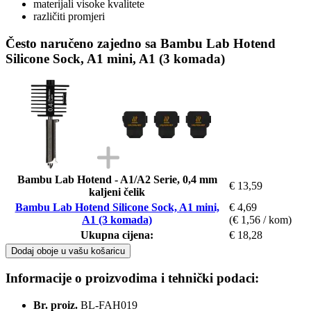
materijali visoke kvalitete
različiti promjeri
Često naručeno zajedno sa Bambu Lab Hotend
Silicone Sock, A1 mini, A1 (3 komada)
Bambu Lab Hotend - A1/A2 Serie, 0,4 mm
€ 13,59
kaljeni čelik
Bambu Lab Hotend Silicone Sock, A1 mini,
€ 4,69
A1 (3 komada)
(€ 1,56 / kom)
Ukupna cijena:
€ 18,28
Dodaj oboje u vašu košaricu
Informacije o proizvodima i tehnički podaci:
Br. proiz.
BL-FAH019