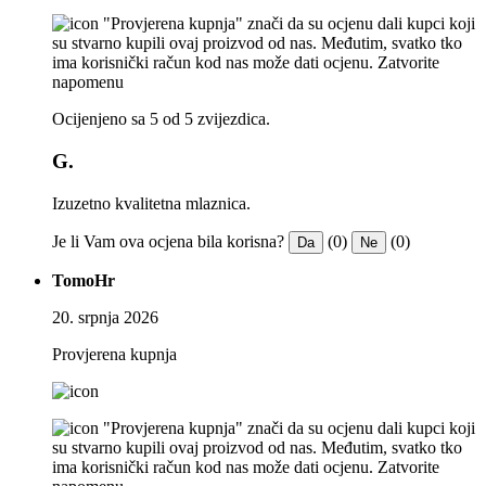
"Provjerena kupnja" znači da su ocjenu dali kupci koji
su stvarno kupili ovaj proizvod od nas. Međutim, svatko tko
ima korisnički račun kod nas može dati ocjenu.
Zatvorite
napomenu
Ocijenjeno sa 5 od 5 zvijezdica.
G.
Izuzetno kvalitetna mlaznica.
Je li Vam ova ocjena bila korisna?
(0)
(0)
Da
Ne
TomoHr
20. srpnja 2026
Provjerena kupnja
"Provjerena kupnja" znači da su ocjenu dali kupci koji
su stvarno kupili ovaj proizvod od nas. Međutim, svatko tko
ima korisnički račun kod nas može dati ocjenu.
Zatvorite