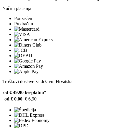
Načini plaćanja
Pouzećem
Predračun
Troškovi dostave za državu: Hrvatska
od € 49,90
besplatno*
od € 0,00
€ 6,90