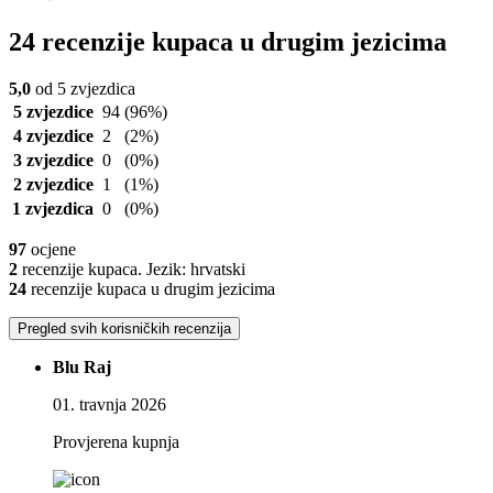
24 recenzije kupaca u drugim jezicima
5,0
od 5 zvjezdica
5 zvjezdice
94
(96%)
4 zvjezdice
2
(2%)
3 zvjezdice
0
(0%)
2 zvjezdice
1
(1%)
1 zvjezdica
0
(0%)
97
ocjene
2
recenzije kupaca. Jezik: hrvatski
24
recenzije kupaca u drugim jezicima
Pregled svih korisničkih recenzija
Blu Raj
01. travnja 2026
Provjerena kupnja