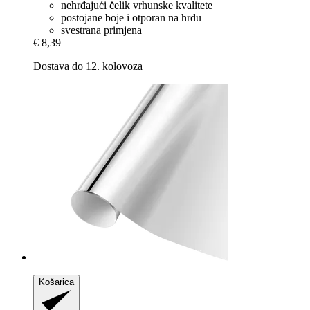
nehrđajući čelik vrhunske kvalitete
postojane boje i otporan na hrđu
svestrana primjena
€ 8,39
Dostava do 12. kolovoza
Košarica