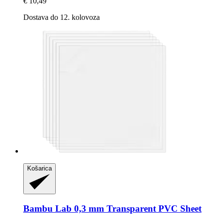
€ 10,49
Dostava do 12. kolovoza
Košarica
Bambu Lab
0,3 mm Transparent PVC Sheet