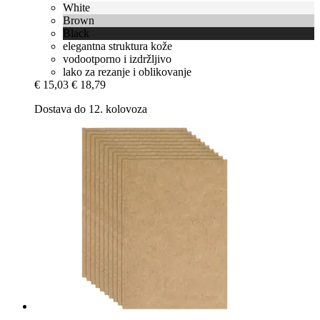
White
Brown
Black
elegantna struktura kože
vodootporno i izdržljivo
lako za rezanje i oblikovanje
€ 15,03
€ 18,79
Dostava do 12. kolovoza