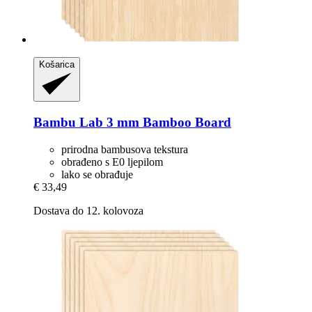
Košarica
Bambu Lab
3 mm Bamboo Board
prirodna bambusova tekstura
obrađeno s E0 ljepilom
lako se obrađuje
€ 33,49
Dostava do 12. kolovoza