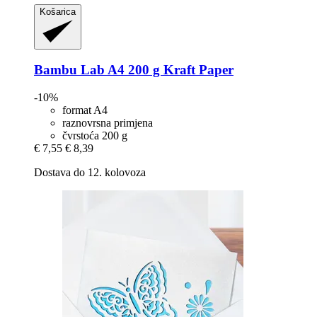
Košarica
Bambu Lab
A4 200 g Kraft Paper
-10%
format A4
raznovrsna primjena
čvrstoća 200 g
€ 7,55
€ 8,39
Dostava do 12. kolovoza