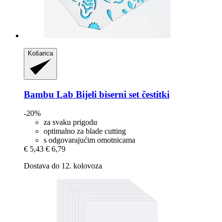
Košarica
Bambu Lab
Bijeli biserni set čestitki
-20%
za svaku prigodu
optimalno za blade cutting
s odgovarajućim omotnicama
€ 5,43
€ 6,79
Dostava do 12. kolovoza