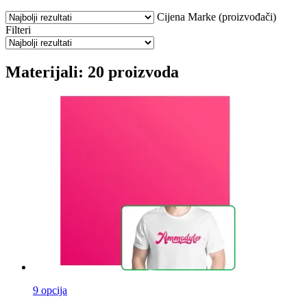
Cijena
Marke (proizvođači)
Filteri
Materijali: 20 proizvoda
9 opcija