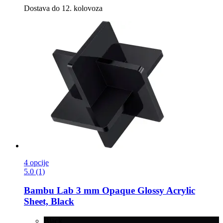
Dostava do 12. kolovoza
4 opcije
5.0 (1)
Bambu Lab
3 mm Opaque Glossy Acrylic
Sheet, Black
Black