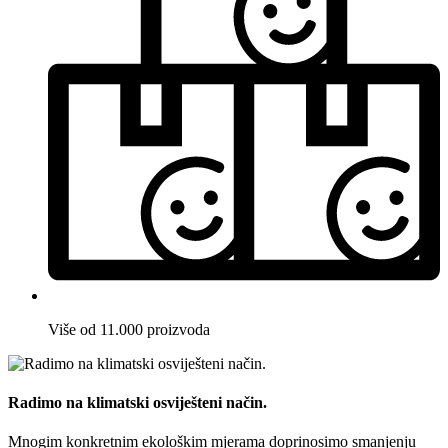
Više od 11.000 proizvoda
Radimo na klimatski osviješteni način.
Mnogim konkretnim ekološkim mjerama doprinosimo smanjenju