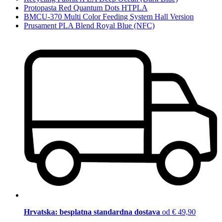
Protopasta Red Quantum Dots HTPLA
BMCU-370 Multi Color Feeding System Hall Version
Prusament PLA Blend Royal Blue (NFC)
Hrvatska: besplatna standardna dostava
od € 49,90