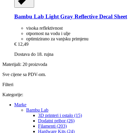
Bambu Lab
Light Gray Reflective Decal Sheet
visoka reflektivnost
otpornost na vodu i ulje
optimizirano za vanjsku primjenu
€ 12,49
Dostava do 18. rujna
Materijali: 20 proizvoda
Sve cijene sa PDV-om.
Filteri
Kategorije:
Marke
Bambu Lab
3D printeri i ostalo (15)
Dodatni pribor (26)
Filamenti (203)
Hardware Kits (24)