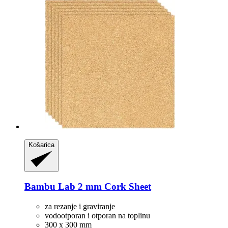
Košarica
Bambu Lab
2 mm Cork Sheet
za rezanje i graviranje
vodootporan i otporan na toplinu
300 x 300 mm