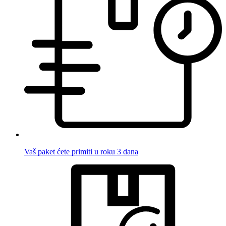
Vaš paket ćete primiti u roku 3 dana