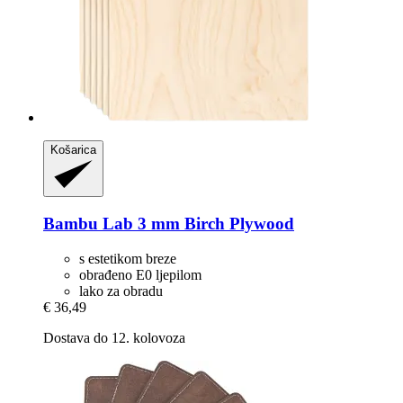
Košarica
Bambu Lab
3 mm Birch Plywood
s estetikom breze
obrađeno E0 ljepilom
lako za obradu
€ 36,49
Dostava do 12. kolovoza