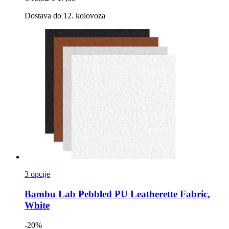
Dostava do 12. kolovoza
3 opcije
Bambu Lab
Pebbled PU Leatherette Fabric,
White
-20%