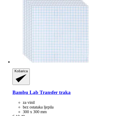
Košarica
Bambu Lab
Transfer traka
za vinil
bez ostataka ljepila
300 x 300 mm