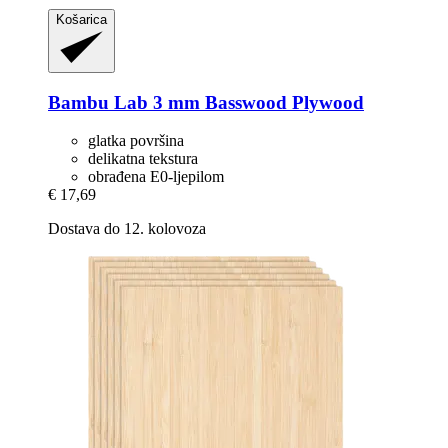
Košarica
Bambu Lab
3 mm Basswood Plywood
glatka površina
delikatna tekstura
obrađena E0-ljepilom
€ 17,69
Dostava do 12. kolovoza