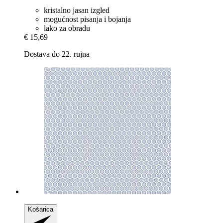
kristalno jasan izgled
mogućnost pisanja i bojanja
lako za obradu
€ 15,69
Dostava do 22. rujna
Košarica