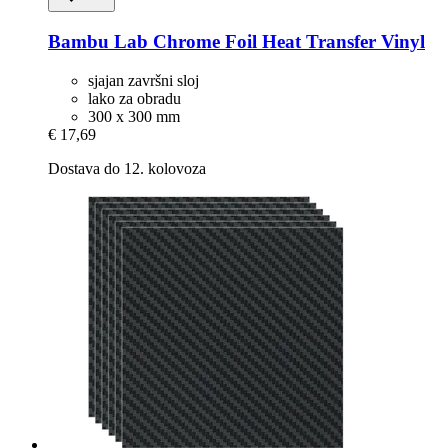
Bambu Lab
Chrome Foil Heat Transfer Vinyl
sjajan završni sloj
lako za obradu
300 x 300 mm
€ 17,69
Dostava do 12. kolovoza