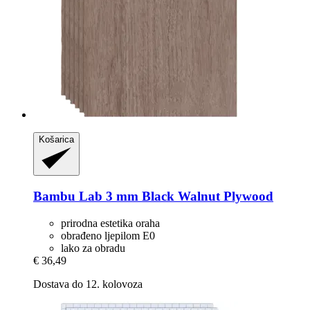
Košarica
Bambu Lab
3 mm Black Walnut Plywood
prirodna estetika oraha
obrađeno ljepilom E0
lako za obradu
€ 36,49
Dostava do 12. kolovoza