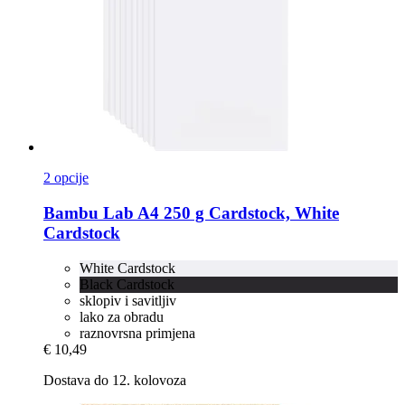
2 opcije
Bambu Lab
A4 250 g Cardstock, White
Cardstock
White Cardstock
Black Cardstock
sklopiv i savitljiv
lako za obradu
raznovrsna primjena
€ 10,49
Dostava do 12. kolovoza