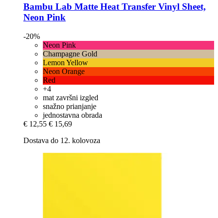
Bambu Lab
Matte Heat Transfer Vinyl Sheet,
Neon Pink
-20%
Neon Pink
Champagne Gold
Lemon Yellow
Neon Orange
Red
+4
mat završni izgled
snažno prianjanje
jednostavna obrada
€ 12,55
€ 15,69
Dostava do 12. kolovoza