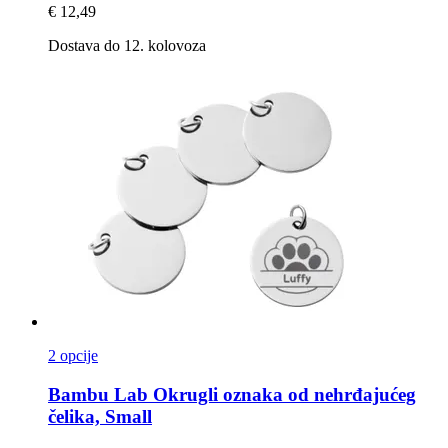
€ 12,49
Dostava do 12. kolovoza
2 opcije
Bambu Lab
Okrugli oznaka od nehrđajućeg
čelika, Small