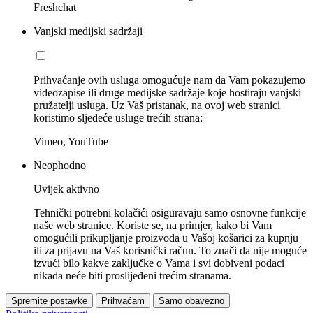
Freshchat
Vanjski medijski sadržaji
Prihvaćanje ovih usluga omogućuje nam da Vam pokazujemo
videozapise ili druge medijske sadržaje koje hostiraju vanjski
pružatelji usluga. Uz Vaš pristanak, na ovoj web stranici
koristimo sljedeće usluge trećih strana:
Vimeo, YouTube
Neophodno
Uvijek aktivno
Tehnički potrebni kolačići osiguravaju samo osnovne funkcije
naše web stranice. Koriste se, na primjer, kako bi Vam
omogućili prikupljanje proizvoda u Vašoj košarici za kupnju
ili za prijavu na Vaš korisnički račun. To znači da nije moguće
izvući bilo kakve zaključke o Vama i svi dobiveni podaci
nikada neće biti proslijeđeni trećim stranama.
Spremite postavke
Prihvaćam
Samo obavezno