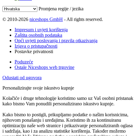
Promjena regije / jezika
© 2010-2026
niceshops GmbH
- All rights reserved.
Impresum i uvjeti korištenja
Zaštita osobnih podataka
Opći uvjeti poslovanja i pravila otkazivanja
Izjava o pristupačnosti
Postavke privatnosti
Poduzeće
Ostale Niceshops web trgovine
Odustati od ugovora
Personalizirajte svoje iskustvo kupnje
Kolačiće i druge tehnologije koristimo samo uz Vaš osobni pristanak
kako bismo Vam ponudili personalizirano iskustvo kupnje.
Kako bismo to postigli, prikupljamo podatke o našim korisnicima,
njihovom ponašanju i uređajima. Koristimo ih za kontinuiranu
optimizaciju naše web stranice i prikazivanje personaliziranih oglasa
i sadržaja, kao i za analizu statistike korištenja. Također možemo