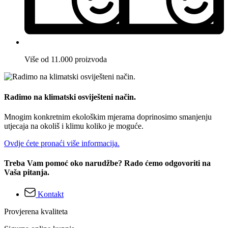
Više od 11.000 proizvoda
Radimo na klimatski osviješteni način.
Mnogim konkretnim ekološkim mjerama doprinosimo smanjenju
utjecaja na okoliš i klimu koliko je moguće.
Ovdje ćete pronaći više informacija.
Treba Vam pomoć oko narudžbe? Rado ćemo odgovoriti na
Vaša pitanja.
Kontakt
Provjerena kvaliteta