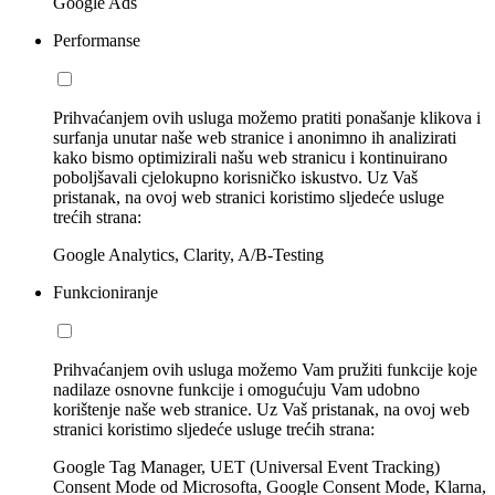
Google Ads
Performanse
Prihvaćanjem ovih usluga možemo pratiti ponašanje klikova i
surfanja unutar naše web stranice i anonimno ih analizirati
kako bismo optimizirali našu web stranicu i kontinuirano
poboljšavali cjelokupno korisničko iskustvo. Uz Vaš
pristanak, na ovoj web stranici koristimo sljedeće usluge
trećih strana:
Google Analytics, Clarity, A/B-Testing
Funkcioniranje
Prihvaćanjem ovih usluga možemo Vam pružiti funkcije koje
nadilaze osnovne funkcije i omogućuju Vam udobno
korištenje naše web stranice. Uz Vaš pristanak, na ovoj web
stranici koristimo sljedeće usluge trećih strana:
Google Tag Manager, UET (Universal Event Tracking)
Consent Mode od Microsofta, Google Consent Mode, Klarna,