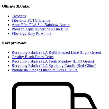
Otkrijte 3DJake:
Twotrees
Fiberlogy PCTG Orange
AzureFilm PLA Silk Rainbow Aurora
Phrozen Aqua Hyperfine Resin Blue
Fiberlogy Easy PLA Inox
Novi proizvodi:
Recycling Fabrik rPLA Refill Pressed Lime (Light Green)
Creality Blank Brass Coins
Recycling Fabrik rPLA Fresh Meadow (Light Green)
Recycling Fabrik rPLA Sparkling Candle (Red-Glitter)
Protopasta Orange Quantum Dots HTPLA