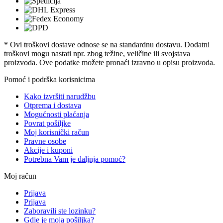
* Ovi troškovi dostave odnose se na standardnu ​​dostavu. Dodatni
troškovi mogu nastati npr. zbog težine, veličine ili svojstava
proizvoda. Ove podatke možete pronaći izravno u opisu proizvoda.
Pomoć i podrška korisnicima
Kako izvršiti narudžbu
Otprema i dostava
Mogućnosti plaćanja
Povrat pošiljke
Moj korisnički račun
Pravne osobe
Akcije i kuponi
Potrebna Vam je daljnja pomoć?
Moj račun
Prijava
Prijava
Zaboravili ste lozinku?
Gdje je moja pošiljka?