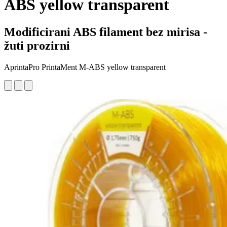
ABS yellow transparent
Modificirani ABS filament bez mirisa -
žuti prozirni
AprintaPro PrintaMent M-ABS yellow transparent