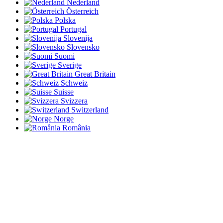
Nederland
Österreich
Polska
Portugal
Slovenija
Slovensko
Suomi
Sverige
Great Britain
Schweiz
Suisse
Svizzera
Switzerland
Norge
România