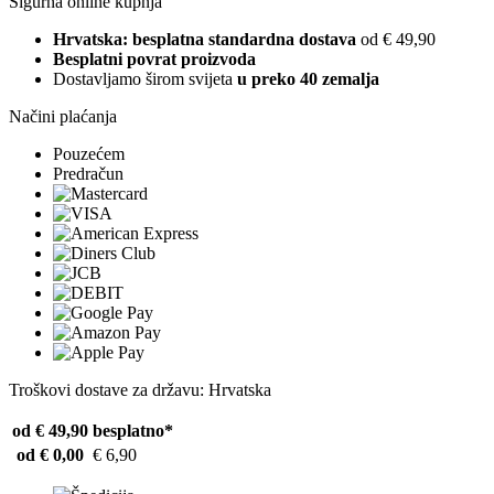
Sigurna online kupnja
Hrvatska: besplatna standardna dostava
od € 49,90
Besplatni povrat proizvoda
Dostavljamo širom svijeta
u preko 40 zemalja
Načini plaćanja
Pouzećem
Predračun
Troškovi dostave za državu: Hrvatska
od € 49,90
besplatno*
od € 0,00
€ 6,90