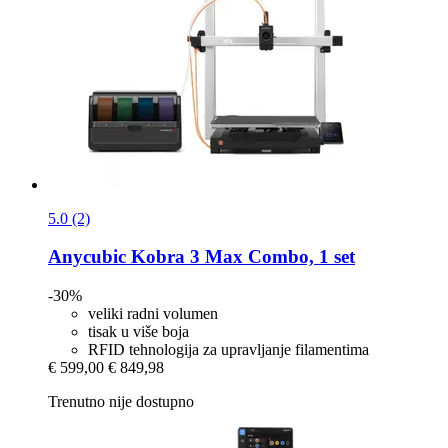
5.0 (2)
Anycubic
Kobra 3 Max Combo, 1 set
-30%
veliki radni volumen
tisak u više boja
RFID tehnologija za upravljanje filamentima
€ 599,00
€ 849,98
Trenutno nije dostupno