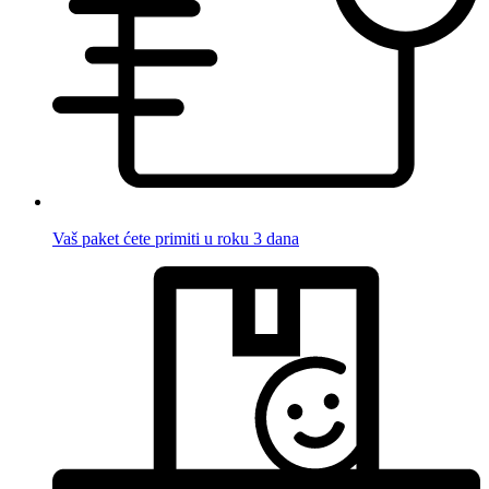
Vaš paket ćete primiti u roku 3 dana