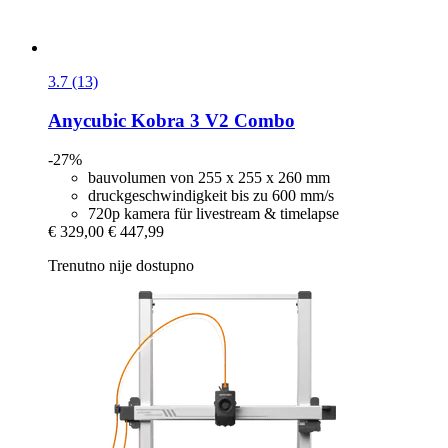
3.7 (13)
Anycubic
Kobra 3 V2 Combo
-27%
bauvolumen von 255 x 255 x 260 mm
druckgeschwindigkeit bis zu 600 mm/s
720p kamera für livestream & timelapse
€ 329,00
€ 447,99
Trenutno nije dostupno