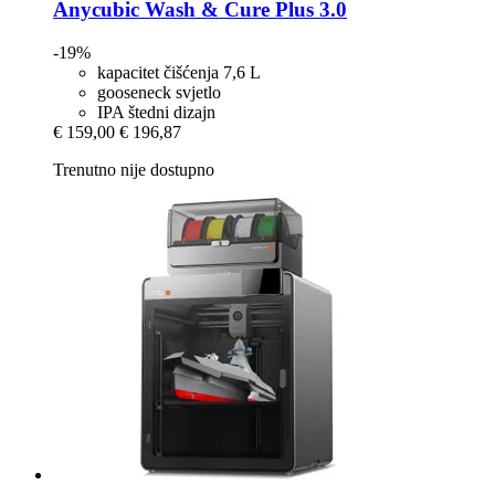
Anycubic
Wash & Cure Plus 3.0
-19%
kapacitet čišćenja 7,6 L
gooseneck svjetlo
IPA štedni dizajn
€ 159,00
€ 196,87
Trenutno nije dostupno