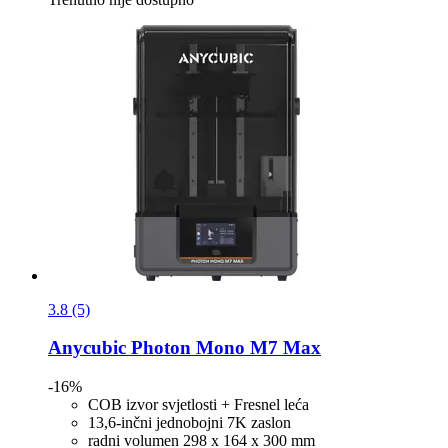
3.8 (5)
Anycubic
Photon Mono M7 Max
-16%
COB izvor svjetlosti + Fresnel leća
13,6-inčni jednobojni 7K zaslon
radni volumen 298 x 164 x 300 mm