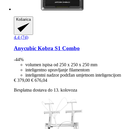
Košarica
4.4 (74)
Anycubic
Kobra S1 Combo
-44%
volumen ispisa od 250 x 250 x 250 mm
inteligentno upravljanje filamentom
inteligentni nadzor podržan umjetnom inteligencijom
€ 379,00
€ 676,04
Besplatna dostava do 13. kolovoza