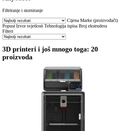
Filtriranje i storniranje
Cijena
Marke (proizvođači)
Popust
Izvor svjetlosti
Tehnologija ispisa
Broj ekstrudera
Filteri
3D printeri i još mnogo toga: 20
proizvoda