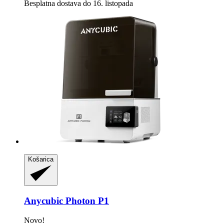
Besplatna dostava do 16. listopada
Košarica
Anycubic
Photon P1
Novo!