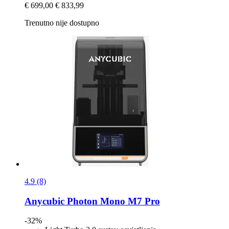
€ 699,00
€ 833,99
Trenutno nije dostupno
4.9 (8)
Anycubic
Photon Mono M7 Pro
-32%