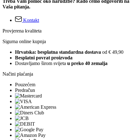
Treba Vam pomoć oko narudžbe? Rado ćemo odgovoriti na
Vaša pitanja.
Kontakt
Provjerena kvaliteta
Sigurna online kupnja
Hrvatska: besplatna standardna dostava
od € 49,90
Besplatni povrat proizvoda
Dostavljamo širom svijeta
u preko 40 zemalja
Načini plaćanja
Pouzećem
Predračun