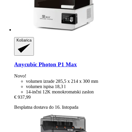
Košarica
Anycubic
Photon P1 Max
Novo!
volumen izrade 285,5 x 214 x 300 mm
volumen ispisa 18,3 l
14-inčni 12K monokromatski zaslon
€ 937,99
Besplatna dostava do 16. listopada