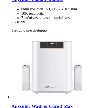
radni volumen 153,4 x 87 x 165 mm
10K rezolucija
7-inčni zaslon visoke razlučivosti
€ 218,99
Trenutno nije dostupno
Anycubic
Wash & Cure 3 Max