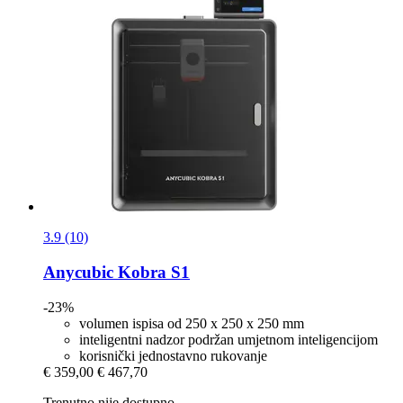
3.9 (10)
Anycubic
Kobra S1
-23%
volumen ispisa od 250 x 250 x 250 mm
inteligentni nadzor podržan umjetnom inteligencijom
korisnički jednostavno rukovanje
€ 359,00
€ 467,70
Trenutno nije dostupno