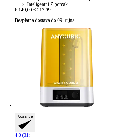
Inteligentni Z pomak
€ 149,00
€ 217,99
Besplatna dostava do 09. rujna
Košarica
4.8 (31)