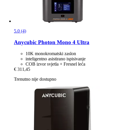
5.0 (4)
Anycubic
Photon Mono 4 Ultra
10K monokromatski zaslon
inteligentno asistirano ispisivanje
COB izvor svjetla + Fresnel leća
€ 311,45
Trenutno nije dostupno