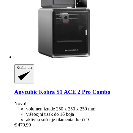
Košarica
Anycubic
Kobra S1 ACE 2 Pro Combo
Novo!
volumen izrade 250 x 250 x 250 mm
višebojni tisak do 16 boja
aktivno sušenje filamenta do 65 °C
€ 479,99