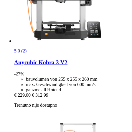
5.0 (2)
Anycubic
Kobra 3 V2
-27%
bauvolumen von 255 x 255 x 260 mm
max. Geschwindigkeit von 600 mm/s
ganzmetall Hotend
€ 229,00
€ 312,99
Trenutno nije dostupno