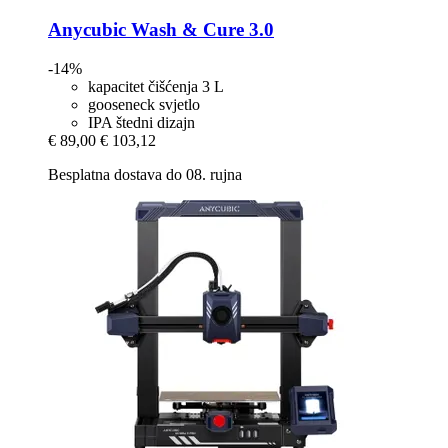
Anycubic
Wash & Cure 3.0
-14%
kapacitet čišćenja 3 L
gooseneck svjetlo
IPA štedni dizajn
€ 89,00
€ 103,12
Besplatna dostava do 08. rujna