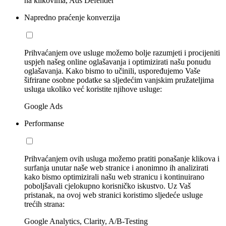
na klikovima, Ads Defender
Napredno praćenje konverzija
Prihvaćanjem ove usluge možemo bolje razumjeti i procijeniti
uspjeh našeg online oglašavanja i optimizirati našu ponudu
oglašavanja. Kako bismo to učinili, uspoređujemo Vaše
šifrirane osobne podatke sa sljedećim vanjskim pružateljima
usluga ukoliko već koristite njihove usluge:
Google Ads
Performanse
Prihvaćanjem ovih usluga možemo pratiti ponašanje klikova i
surfanja unutar naše web stranice i anonimno ih analizirati
kako bismo optimizirali našu web stranicu i kontinuirano
poboljšavali cjelokupno korisničko iskustvo. Uz Vaš
pristanak, na ovoj web stranici koristimo sljedeće usluge
trećih strana:
Google Analytics, Clarity, A/B-Testing