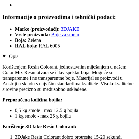
Informacije o proizvodima i tehnički podaci:
Marke (proizvođači):
3DJAKE
Vrste proizvoda:
Boje za smolu
Boja:
Zelena
RAL boja:
RAL 6005
Opis
Korištenjem Resin Colorant, jednostavnim miješanjem u našem
Color Mix Resin otvara se čitav spektar boja. Moguće su
transparentne i ne transparentne boje. Materijal se proizvodi u
Austriji u skladu s najvišim standardima kvalitete. Visokokvalitetne
sirovine precizno su međusobno usklađene.
Preporučena količina bojila:
0,5 kg smole - max 12,5 g bojila
1 kg smole - max 25 g bojila
Korištenje 3DJake Resin Colorant:
3DJake Resin Colorant dobro protresite 15-20 sekundi