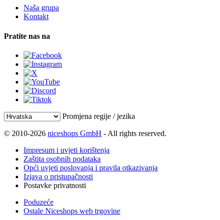
Naša grupa
Kontakt
Pratite nas na
Promjena regije / jezika
© 2010-2026
niceshops GmbH
- All rights reserved.
Impresum i uvjeti korištenja
Zaštita osobnih podataka
Opći uvjeti poslovanja i pravila otkazivanja
Izjava o pristupačnosti
Postavke privatnosti
Poduzeće
Ostale Niceshops web trgovine