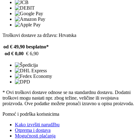
Troškovi dostave za državu: Hrvatska
od € 49,90
besplatno*
od € 0,00
€ 6,90
* Ovi troškovi dostave odnose se na standardnu ​​dostavu. Dodatni
troškovi mogu nastati npr. zbog težine, veličine ili svojstava
proizvoda. Ove podatke možete pronaći izravno u opisu proizvoda.
Pomoć i podrška korisnicima
Kako izvršiti narudžbu
Otprema i dostava
Mogućnosti plaćanja