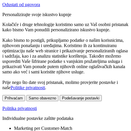
Odustati od ugovora
Personalizirajte svoje iskustvo kupnje
Kolačiće i druge tehnologije koristimo samo uz Vaš osobni pristanak
kako bismo Vam ponudili personalizirano iskustvo kupnje.
Kako bismo to postigli, prikupljamo podatke o našim korisnicima,
njihovom ponašanju i uređajima. Koristimo ih za kontinuiranu
optimizaciju naše web stranice i prikazivanje personaliziranih oglasa
i sadržaja, kao i za analizu statistike korištenja. Također možemo
usporediti Vaše šifrirane podatke s vanjskim pružateljima usluga i
prikazivati Vam ponude putem njihovih online oglašivačkih kanala
samo ako već i sami koristite njihove usluge.
Prije nego što date svoj pristanak, molimo provjerite postavke i
naše
Politike privatnosti
.
Prihvaćam
Samo obavezno
Podešavanje postavki
Politika privatnosti
Individualne postavke zaštite podataka
Marketing per Customer-Match