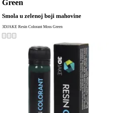
Green
Smola u zelenoj boji mahovine
3DJAKE Resin Colorant Moss Green