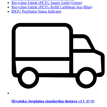
Recycling Fabrik rPETG Saurer Apfel (Green)
Recycling Fabrik rPETG Refill Caribbean Sea (Blue)
BIQU PopStatus Status Indicator
Hrvatska: besplatna standardna dostava
od € 49,90