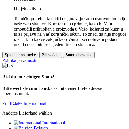
Uvijek aktivno
Tehnički potrebni kolačići osiguravaju samo osnovne funkcije
naše web stranice. Koriste se, na primjer, kako bi Vam
omogućili prikupljanje proizvoda u Vašoj košarici za kupnju
ili za prijavu na Vaš korisnički račun. To znači da nije moguće
izvući bilo kakve zaključke o Vama i svi dobiveni podaci
nikada neće biti proslijeđeni trećim stranama.
Spremite postavke
Prihvaćam
Samo obavezno
Politika privatnosti
Bist du im richtigen Shop?
Bitte wechsle zum Land
, das mit deiner Lieferadresse
übereinstimmt.
Zu 3DJake International
Anderes Lieferland wählen
International
Belgien