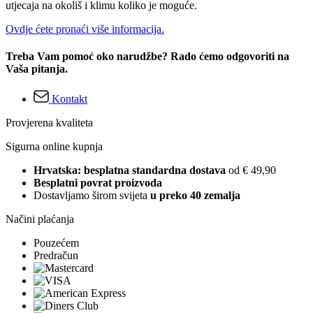
utjecaja na okoliš i klimu koliko je moguće.
Ovdje ćete pronaći više informacija.
Treba Vam pomoć oko narudžbe? Rado ćemo odgovoriti na
Vaša pitanja.
Kontakt
Provjerena kvaliteta
Sigurna online kupnja
Hrvatska: besplatna standardna dostava
od € 49,90
Besplatni povrat proizvoda
Dostavljamo širom svijeta
u preko 40 zemalja
Načini plaćanja
Pouzećem
Predračun