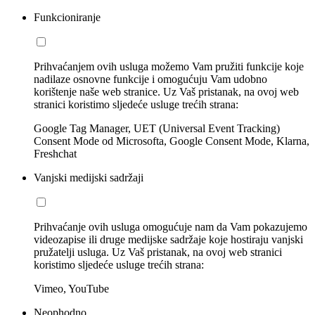
Funkcioniranje
Prihvaćanjem ovih usluga možemo Vam pružiti funkcije koje
nadilaze osnovne funkcije i omogućuju Vam udobno
korištenje naše web stranice. Uz Vaš pristanak, na ovoj web
stranici koristimo sljedeće usluge trećih strana:
Google Tag Manager, UET (Universal Event Tracking)
Consent Mode od Microsofta, Google Consent Mode, Klarna,
Freshchat
Vanjski medijski sadržaji
Prihvaćanje ovih usluga omogućuje nam da Vam pokazujemo
videozapise ili druge medijske sadržaje koje hostiraju vanjski
pružatelji usluga. Uz Vaš pristanak, na ovoj web stranici
koristimo sljedeće usluge trećih strana:
Vimeo, YouTube
Neophodno