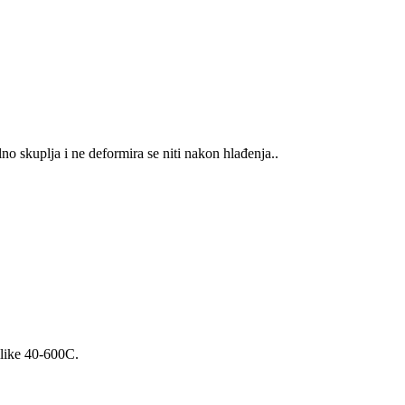
o skuplja i ne deformira se niti nakon hlađenja..
ilike 40-600C.