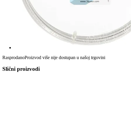
Rasprodano
Proizvod više nije dostupan u našoj trgovini
Slični proizvodi