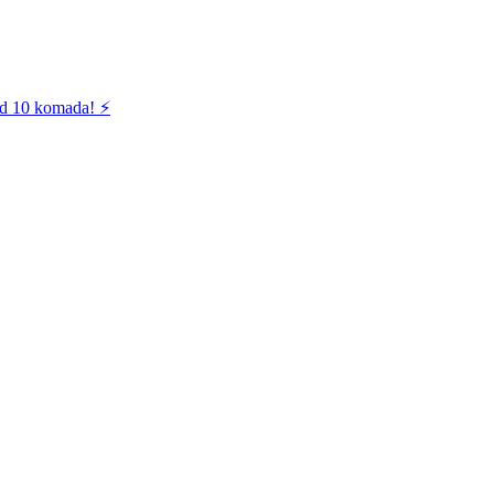
od 10 komada! ⚡️