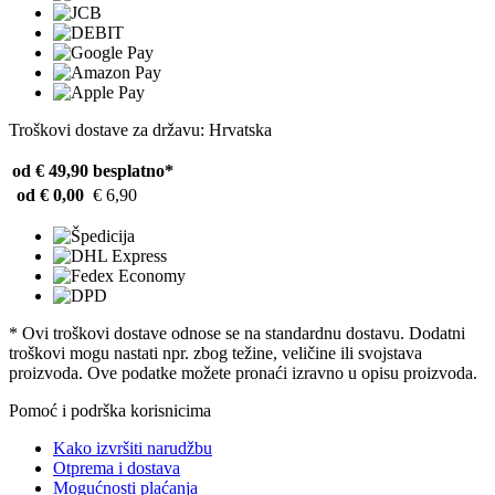
Troškovi dostave za državu: Hrvatska
od € 49,90
besplatno*
od € 0,00
€ 6,90
* Ovi troškovi dostave odnose se na standardnu ​​dostavu. Dodatni
troškovi mogu nastati npr. zbog težine, veličine ili svojstava
proizvoda. Ove podatke možete pronaći izravno u opisu proizvoda.
Pomoć i podrška korisnicima
Kako izvršiti narudžbu
Otprema i dostava
Mogućnosti plaćanja