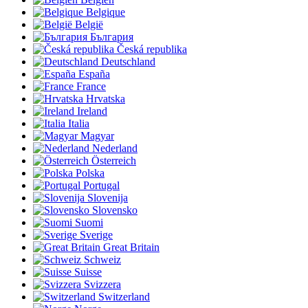
Belgique
België
България
Česká republika
Deutschland
España
France
Hrvatska
Ireland
Italia
Magyar
Nederland
Österreich
Polska
Portugal
Slovenija
Slovensko
Suomi
Sverige
Great Britain
Schweiz
Suisse
Svizzera
Switzerland