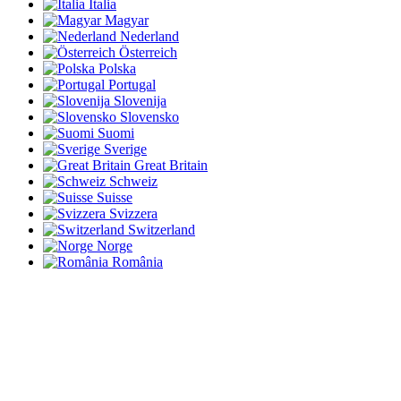
Italia
Magyar
Nederland
Österreich
Polska
Portugal
Slovenija
Slovensko
Suomi
Sverige
Great Britain
Schweiz
Suisse
Svizzera
Switzerland
Norge
România