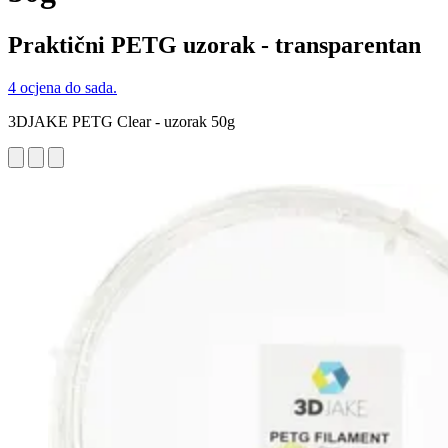
Praktični PETG uzorak - transparentan
4 ocjena do sada.
3DJAKE PETG Clear - uzorak 50g