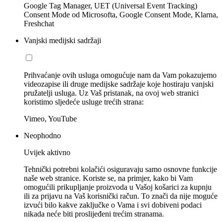
Google Tag Manager, UET (Universal Event Tracking)
Consent Mode od Microsofta, Google Consent Mode, Klarna,
Freshchat
Vanjski medijski sadržaji
Prihvaćanje ovih usluga omogućuje nam da Vam pokazujemo
videozapise ili druge medijske sadržaje koje hostiraju vanjski
pružatelji usluga. Uz Vaš pristanak, na ovoj web stranici
koristimo sljedeće usluge trećih strana:
Vimeo, YouTube
Neophodno
Uvijek aktivno
Tehnički potrebni kolačići osiguravaju samo osnovne funkcije
naše web stranice. Koriste se, na primjer, kako bi Vam
omogućili prikupljanje proizvoda u Vašoj košarici za kupnju
ili za prijavu na Vaš korisnički račun. To znači da nije moguće
izvući bilo kakve zaključke o Vama i svi dobiveni podaci
nikada neće biti proslijeđeni trećim stranama.