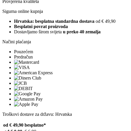
Provjerena kvaliteta
Sigurna online kupnja
Hrvatska: besplatna standardna dostava
od € 49,90
Besplatni povrat proizvoda
Dostavljamo širom svijeta
u preko 40 zemalja
Načini plaćanja
Pouzećem
Predračun
Troškovi dostave za državu: Hrvatska
od € 49,90
besplatno*