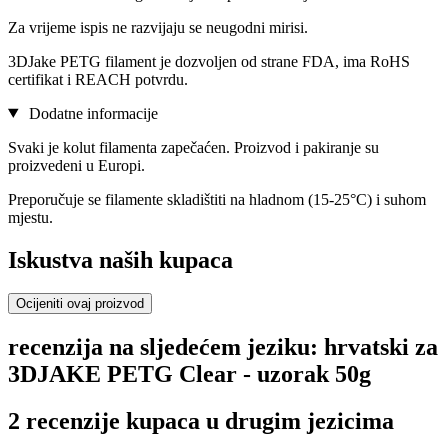
Za vrijeme ispis ne razvijaju se neugodni mirisi.
3DJake PETG filament je dozvoljen od strane FDA, ima RoHS
certifikat i REACH potvrdu.
Dodatne informacije
Svaki je kolut filamenta zapečaćen. Proizvod i pakiranje su
proizvedeni u Europi.
Preporučuje se filamente skladištiti na hladnom (15-25°C) i suhom
mjestu.
Iskustva naših kupaca
Ocijeniti ovaj proizvod
recenzija na sljedećem jeziku: hrvatski za
3DJAKE PETG Clear - uzorak 50g
2 recenzije kupaca u drugim jezicima