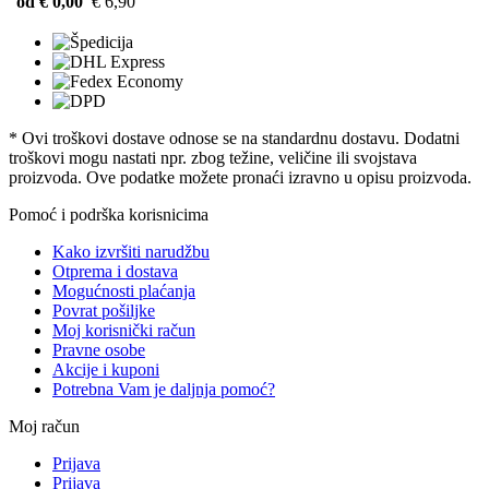
od € 0,00
€ 6,90
* Ovi troškovi dostave odnose se na standardnu ​​dostavu. Dodatni
troškovi mogu nastati npr. zbog težine, veličine ili svojstava
proizvoda. Ove podatke možete pronaći izravno u opisu proizvoda.
Pomoć i podrška korisnicima
Kako izvršiti narudžbu
Otprema i dostava
Mogućnosti plaćanja
Povrat pošiljke
Moj korisnički račun
Pravne osobe
Akcije i kuponi
Potrebna Vam je daljnja pomoć?
Moj račun
Prijava
Prijava