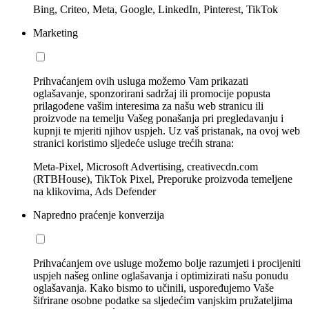
Bing, Criteo, Meta, Google, LinkedIn, Pinterest, TikTok
Marketing
Prihvaćanjem ovih usluga možemo Vam prikazati
oglašavanje, sponzorirani sadržaj ili promocije popusta
prilagođene vašim interesima za našu web stranicu ili
proizvode na temelju Vašeg ponašanja pri pregledavanju i
kupnji te mjeriti njihov uspjeh. Uz vaš pristanak, na ovoj web
stranici koristimo sljedeće usluge trećih strana:
Meta-Pixel, Microsoft Advertising, creativecdn.com
(RTBHouse), TikTok Pixel, Preporuke proizvoda temeljene
na klikovima, Ads Defender
Napredno praćenje konverzija
Prihvaćanjem ove usluge možemo bolje razumjeti i procijeniti
uspjeh našeg online oglašavanja i optimizirati našu ponudu
oglašavanja. Kako bismo to učinili, uspoređujemo Vaše
šifrirane osobne podatke sa sljedećim vanjskim pružateljima