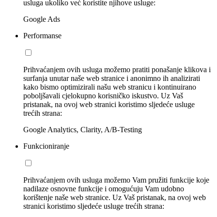
usluga ukoliko već koristite njihove usluge:
Google Ads
Performanse
Prihvaćanjem ovih usluga možemo pratiti ponašanje klikova i
surfanja unutar naše web stranice i anonimno ih analizirati
kako bismo optimizirali našu web stranicu i kontinuirano
poboljšavali cjelokupno korisničko iskustvo. Uz Vaš
pristanak, na ovoj web stranici koristimo sljedeće usluge
trećih strana:
Google Analytics, Clarity, A/B-Testing
Funkcioniranje
Prihvaćanjem ovih usluga možemo Vam pružiti funkcije koje
nadilaze osnovne funkcije i omogućuju Vam udobno
korištenje naše web stranice. Uz Vaš pristanak, na ovoj web
stranici koristimo sljedeće usluge trećih strana: