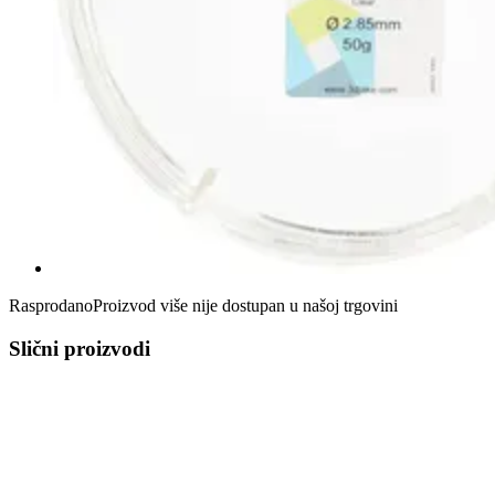
Rasprodano
Proizvod više nije dostupan u našoj trgovini
Slični proizvodi