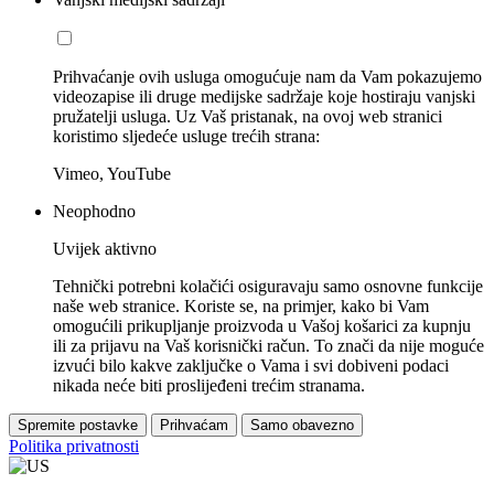
Prihvaćanje ovih usluga omogućuje nam da Vam pokazujemo
videozapise ili druge medijske sadržaje koje hostiraju vanjski
pružatelji usluga. Uz Vaš pristanak, na ovoj web stranici
koristimo sljedeće usluge trećih strana:
Vimeo, YouTube
Neophodno
Uvijek aktivno
Tehnički potrebni kolačići osiguravaju samo osnovne funkcije
naše web stranice. Koriste se, na primjer, kako bi Vam
omogućili prikupljanje proizvoda u Vašoj košarici za kupnju
ili za prijavu na Vaš korisnički račun. To znači da nije moguće
izvući bilo kakve zaključke o Vama i svi dobiveni podaci
nikada neće biti proslijeđeni trećim stranama.
Spremite postavke
Prihvaćam
Samo obavezno
Politika privatnosti