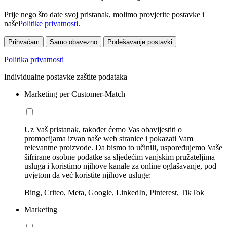
Prije nego što date svoj pristanak, molimo provjerite postavke i
naše
Politike privatnosti
.
Prihvaćam
Samo obavezno
Podešavanje postavki
Politika privatnosti
Individualne postavke zaštite podataka
Marketing per Customer-Match
Uz Vaš pristanak, također ćemo Vas obavijestiti o
promocijama izvan naše web stranice i pokazati Vam
relevantne proizvode. Da bismo to učinili, uspoređujemo Vaše
šifrirane osobne podatke sa sljedećim vanjskim pružateljima
usluga i koristimo njihove kanale za online oglašavanje, pod
uvjetom da već koristite njihove usluge:
Bing, Criteo, Meta, Google, LinkedIn, Pinterest, TikTok
Marketing