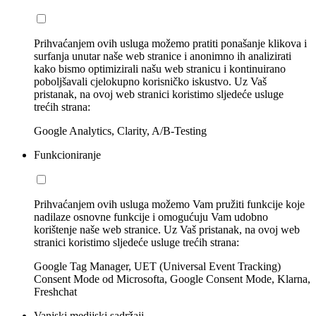
Prihvaćanjem ovih usluga možemo pratiti ponašanje klikova i
surfanja unutar naše web stranice i anonimno ih analizirati
kako bismo optimizirali našu web stranicu i kontinuirano
poboljšavali cjelokupno korisničko iskustvo. Uz Vaš
pristanak, na ovoj web stranici koristimo sljedeće usluge
trećih strana:
Google Analytics, Clarity, A/B-Testing
Funkcioniranje
Prihvaćanjem ovih usluga možemo Vam pružiti funkcije koje
nadilaze osnovne funkcije i omogućuju Vam udobno
korištenje naše web stranice. Uz Vaš pristanak, na ovoj web
stranici koristimo sljedeće usluge trećih strana:
Google Tag Manager, UET (Universal Event Tracking)
Consent Mode od Microsofta, Google Consent Mode, Klarna,
Freshchat
Vanjski medijski sadržaji