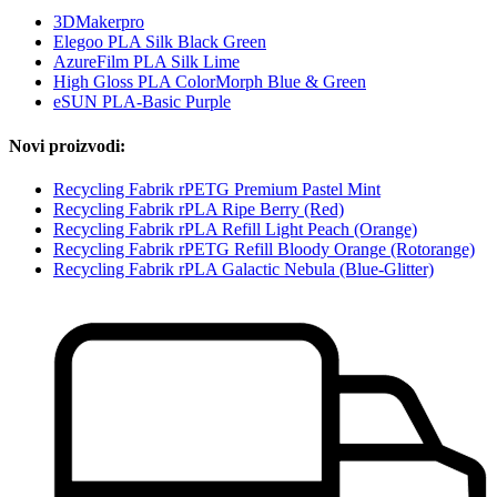
3DMakerpro
Elegoo PLA Silk Black Green
AzureFilm PLA Silk Lime
High Gloss PLA ColorMorph Blue & Green
eSUN PLA-Basic Purple
Novi proizvodi:
Recycling Fabrik rPETG Premium Pastel Mint
Recycling Fabrik rPLA Ripe Berry (Red)
Recycling Fabrik rPLA Refill Light Peach (Orange)
Recycling Fabrik rPETG Refill Bloody Orange (Rotorange)
Recycling Fabrik rPLA Galactic Nebula (Blue-Glitter)