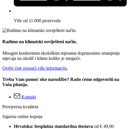
Više od 11.000 proizvoda
Radimo na klimatski osviješteni način.
Mnogim konkretnim ekološkim mjerama doprinosimo smanjenju
utjecaja na okoliš i klimu koliko je moguće.
Ovdje ćete pronaći više informacija.
Treba Vam pomoć oko narudžbe? Rado ćemo odgovoriti na
Vaša pitanja.
Kontakt
Provjerena kvaliteta
Sigurna online kupnja
Hrvatska: besplatna standardna dostava
od € 49,90