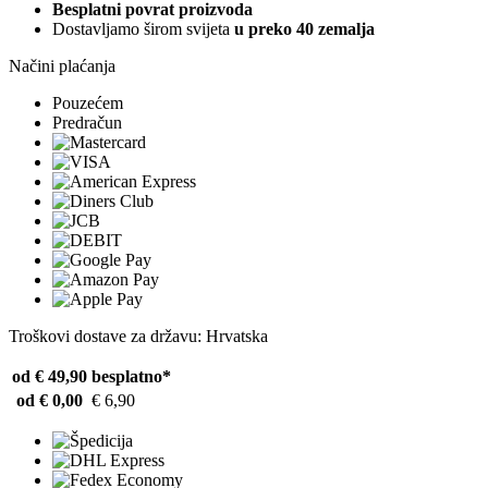
Besplatni povrat proizvoda
Dostavljamo širom svijeta
u preko 40 zemalja
Načini plaćanja
Pouzećem
Predračun
Troškovi dostave za državu: Hrvatska
od € 49,90
besplatno*
od € 0,00
€ 6,90