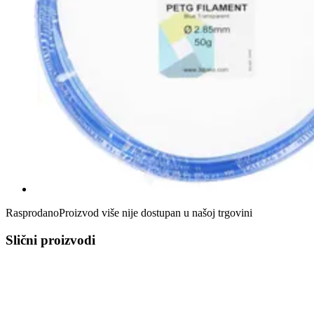
Rasprodano
Proizvod više nije dostupan u našoj trgovini
Slični proizvodi