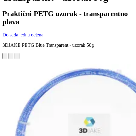
Praktični PETG uzorak - transparentno
plava
Do sada jedna ocjena.
3DJAKE PETG Blue Transparent - uzorak 50g