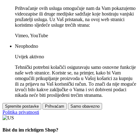
Prihvaćanje ovih usluga omogućuje nam da Vam pokazujemo
videozapise ili druge medijske sadržaje koje hostiraju vanjski
pružatelji usluga. Uz Vaš pristanak, na ovoj web stranici
koristimo sljedeće usluge trećih strana:
Vimeo, YouTube
Neophodno
Uvijek aktivno
Tehnički potrebni kolačići osiguravaju samo osnovne funkcije
naše web stranice. Koriste se, na primjer, kako bi Vam
omogućili prikupljanje proizvoda u Vašoj košarici za kupnju
ili za prijavu na Vaš korisnički račun. To znači da nije moguće
izvući bilo kakve zaključke o Vama i svi dobiveni podaci
nikada neće biti proslijeđeni trećim stranama.
Spremite postavke
Prihvaćam
Samo obavezno
Politika privatnosti
Bist du im richtigen Shop?