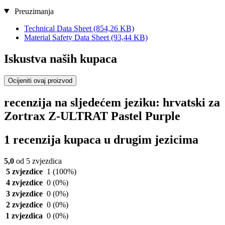
Preuzimanja
Technical Data Sheet
(854,26 KB)
Material Safety Data Sheet
(93,44 KB)
Iskustva naših kupaca
Ocijeniti ovaj proizvod
recenzija na sljedećem jeziku: hrvatski za
Zortrax Z-ULTRAT Pastel Purple
1 recenzija kupaca u drugim jezicima
5,0
od 5 zvjezdica
5 zvjezdice
1
(100%)
4 zvjezdice
0
(0%)
3 zvjezdice
0
(0%)
2 zvjezdice
0
(0%)
1 zvjezdica
0
(0%)