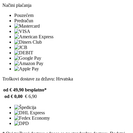
Načini plaćanja
Pouzećem
Predračun
Troškovi dostave za državu: Hrvatska
od € 49,90
besplatno*
od € 0,00
€ 6,90