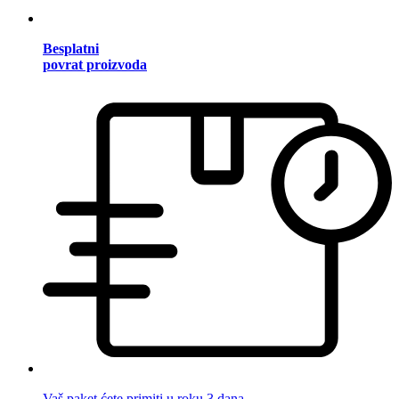
Besplatni
povrat proizvoda
Vaš paket ćete primiti u roku 3 dana