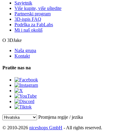
Savjetnik
Više kupite, više uštedite
Partnerski program
3D-ispis FAQ
Podrška za FabLabs
Mi i naš okoliš
O 3DJake
Naša grupa
Kontakt
Pratite nas na
Promjena regije / jezika
© 2010-2026
niceshops GmbH
- All rights reserved.