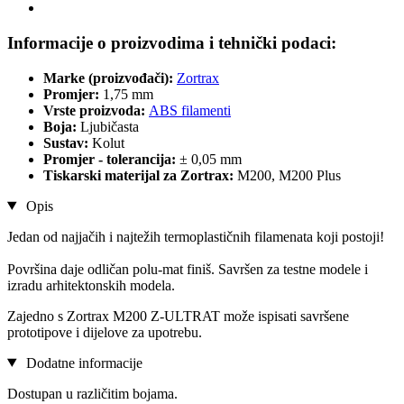
Informacije o proizvodima i tehnički podaci:
Marke (proizvođači):
Zortrax
Promjer:
1,75 mm
Vrste proizvoda:
ABS filamenti
Boja:
Ljubičasta
Sustav:
Kolut
Promjer - tolerancija:
± 0,05 mm
Tiskarski materijal za Zortrax:
M200, M200 Plus
Opis
Jedan od najjačih i najtežih termoplastičnih filamenata koji postoji!
Površina daje odličan polu-mat finiš. Savršen za testne modele i
izradu arhitektonskih modela.
Zajedno s Zortrax M200 Z-ULTRAT može ispisati savršene
prototipove i dijelove za upotrebu.
Dodatne informacije
Dostupan u različitim bojama.