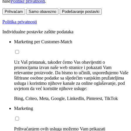
naše
Politike privatnosti
.
Prihvaćam
Samo obavezno
Podešavanje postavki
Politika privatnosti
Individualne postavke zaštite podataka
Marketing per Customer-Match
Uz Vaš pristanak, također ćemo Vas obavijestiti o
promocijama izvan naše web stranice i pokazati Vam
relevantne proizvode. Da bismo to učinili, uspoređujemo Vaše
šifrirane osobne podatke sa sljedećim vanjskim pružateljima
usluga i koristimo njihove kanale za online oglašavanje, pod
uvjetom da već koristite njihove usluge:
Bing, Criteo, Meta, Google, LinkedIn, Pinterest, TikTok
Marketing
Prihvaćanjem ovih usluga možemo Vam prikazati