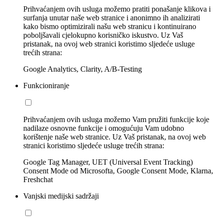
Prihvaćanjem ovih usluga možemo pratiti ponašanje klikova i
surfanja unutar naše web stranice i anonimno ih analizirati
kako bismo optimizirali našu web stranicu i kontinuirano
poboljšavali cjelokupno korisničko iskustvo. Uz Vaš
pristanak, na ovoj web stranici koristimo sljedeće usluge
trećih strana:
Google Analytics, Clarity, A/B-Testing
Funkcioniranje
Prihvaćanjem ovih usluga možemo Vam pružiti funkcije koje
nadilaze osnovne funkcije i omogućuju Vam udobno
korištenje naše web stranice. Uz Vaš pristanak, na ovoj web
stranici koristimo sljedeće usluge trećih strana:
Google Tag Manager, UET (Universal Event Tracking)
Consent Mode od Microsofta, Google Consent Mode, Klarna,
Freshchat
Vanjski medijski sadržaji