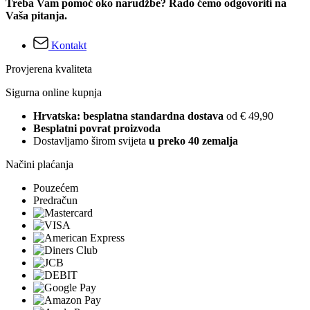
Treba Vam pomoć oko narudžbe? Rado ćemo odgovoriti na
Vaša pitanja.
Kontakt
Provjerena kvaliteta
Sigurna online kupnja
Hrvatska: besplatna standardna dostava
od € 49,90
Besplatni povrat proizvoda
Dostavljamo širom svijeta
u preko 40 zemalja
Načini plaćanja
Pouzećem
Predračun