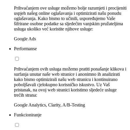
Prihvaćanjem ove usluge možemo bolje razumjeti i procijeniti
uspjeh našeg online oglašavanja i optimizirati našu ponudu
oglašavanja. Kako bismo to učinili, uspoređujemo Vaše
šifrirane osobne podatke sa sljedećim vanjskim pružateljima
usluga ukoliko već koristite njihove usluge:
Google Ads
Performanse
Prihvaćanjem ovih usluga možemo pratiti ponašanje klikova i
surfanja unutar naše web stranice i anonimno ih analizirati
kako bismo optimizirali našu web stranicu i kontinuirano
poboljšavali cjelokupno korisničko iskustvo. Uz Vaš
pristanak, na ovoj web stranici koristimo sljedeće usluge
trećih strana:
Google Analytics, Clarity, A/B-Testing
Funkcioniranje