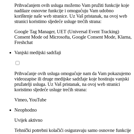
Prihvaćanjem ovih usluga možemo Vam pružiti funkcije koje
nadilaze osnovne funkcije i omogućuju Vam udobno
korištenje naše web stranice. Uz Vaš pristanak, na ovoj web
stranici koristimo sljedeće usluge trećih strana:
Google Tag Manager, UET (Universal Event Tracking)
Consent Mode od Microsofta, Google Consent Mode, Klarna,
Freshchat
Vanjski medijski sadržaji
Prihvaćanje ovih usluga omogućuje nam da Vam pokazujemo
videozapise ili druge medijske sadržaje koje hostiraju vanjski
pružatelji usluga. Uz Vaš pristanak, na ovoj web stranici
koristimo sljedeće usluge trećih strana:
Vimeo, YouTube
Neophodno
Uvijek aktivno
Tehnički potrebni kolačići osiguravaju samo osnovne funkcije