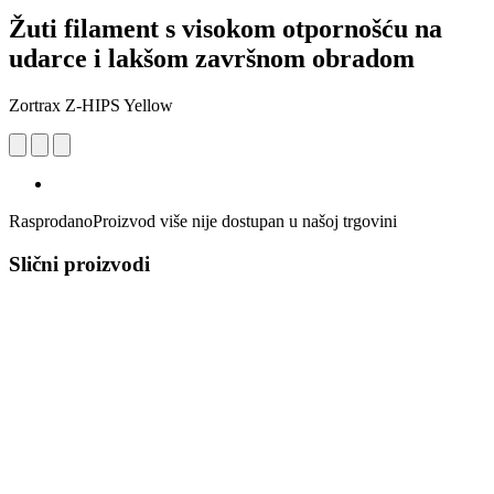
Žuti filament s visokom otpornošću na
udarce i lakšom završnom obradom
Zortrax Z-HIPS Yellow
Rasprodano
Proizvod više nije dostupan u našoj trgovini
Slični proizvodi