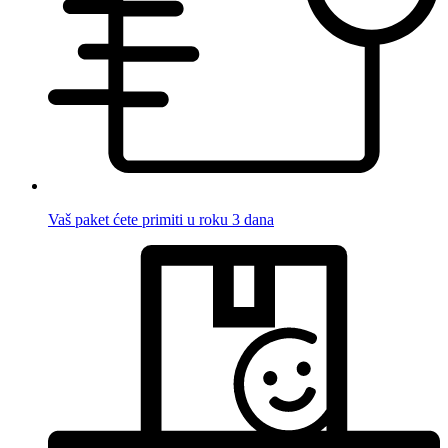
Vaš paket ćete primiti u roku 3 dana