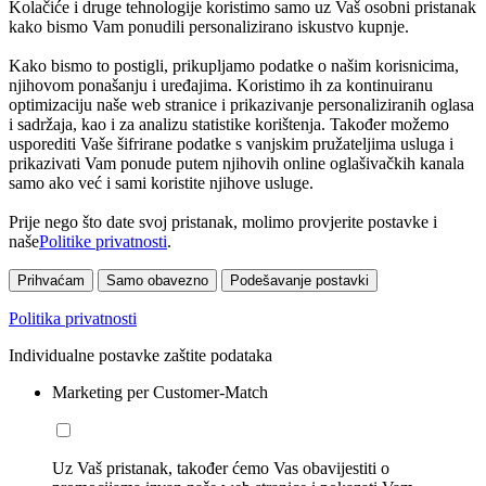
Kolačiće i druge tehnologije koristimo samo uz Vaš osobni pristanak
kako bismo Vam ponudili personalizirano iskustvo kupnje.
Kako bismo to postigli, prikupljamo podatke o našim korisnicima,
njihovom ponašanju i uređajima. Koristimo ih za kontinuiranu
optimizaciju naše web stranice i prikazivanje personaliziranih oglasa
i sadržaja, kao i za analizu statistike korištenja. Također možemo
usporediti Vaše šifrirane podatke s vanjskim pružateljima usluga i
prikazivati Vam ponude putem njihovih online oglašivačkih kanala
samo ako već i sami koristite njihove usluge.
Prije nego što date svoj pristanak, molimo provjerite postavke i
naše
Politike privatnosti
.
Prihvaćam
Samo obavezno
Podešavanje postavki
Politika privatnosti
Individualne postavke zaštite podataka
Marketing per Customer-Match
Uz Vaš pristanak, također ćemo Vas obavijestiti o