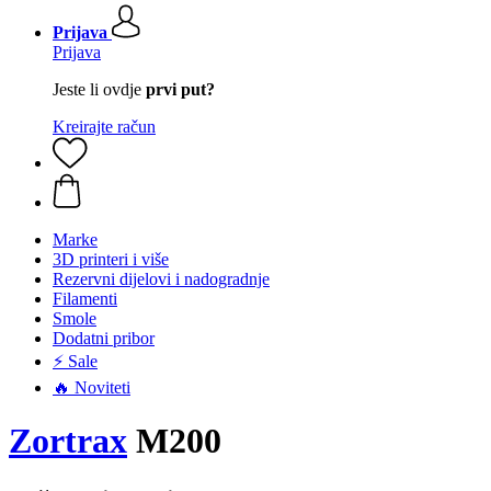
Prijava
Prijava
Jeste li ovdje
prvi put?
Kreirajte račun
Marke
3D printeri i više
Rezervni dijelovi i nadogradnje
Filamenti
Smole
Dodatni pribor
⚡ Sale
🔥 Noviteti
Zortrax
M200