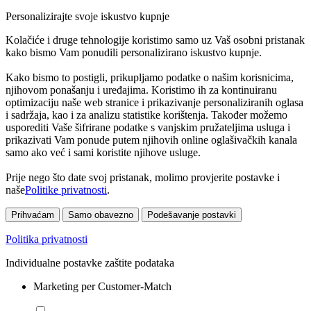
Personalizirajte svoje iskustvo kupnje
Kolačiće i druge tehnologije koristimo samo uz Vaš osobni pristanak
kako bismo Vam ponudili personalizirano iskustvo kupnje.
Kako bismo to postigli, prikupljamo podatke o našim korisnicima,
njihovom ponašanju i uređajima. Koristimo ih za kontinuiranu
optimizaciju naše web stranice i prikazivanje personaliziranih oglasa
i sadržaja, kao i za analizu statistike korištenja. Također možemo
usporediti Vaše šifrirane podatke s vanjskim pružateljima usluga i
prikazivati Vam ponude putem njihovih online oglašivačkih kanala
samo ako već i sami koristite njihove usluge.
Prije nego što date svoj pristanak, molimo provjerite postavke i
naše
Politike privatnosti
.
Prihvaćam
Samo obavezno
Podešavanje postavki
Politika privatnosti
Individualne postavke zaštite podataka
Marketing per Customer-Match