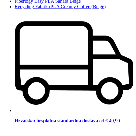
Fiberlogy Easy PLA Sahara Beige
Recycling Fabrik rPLA Creamy Coffee (Beige)
Hrvatska: besplatna standardna dostava
od € 49,90