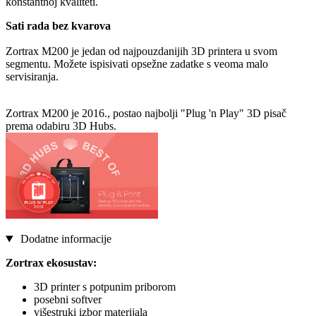
konstantnoj kvaliteti.
Sati rada bez kvarova
Zortrax M200 je jedan od najpouzdanijih 3D printera u svom
segmentu. Možete ispisivati opsežne zadatke s veoma malo
servisiranja.
Zortrax M200 je 2016., postao najbolji "Plug 'n Play" 3D pisač
prema odabiru 3D Hubs.
Dodatne informacije
Zortrax ekosustav:
3D printer s potpunim priborom
posebni softver
višestruki izbor materijala