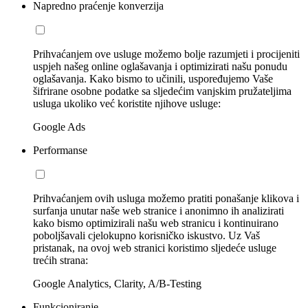
Napredno praćenje konverzija
Prihvaćanjem ove usluge možemo bolje razumjeti i procijeniti
uspjeh našeg online oglašavanja i optimizirati našu ponudu
oglašavanja. Kako bismo to učinili, uspoređujemo Vaše
šifrirane osobne podatke sa sljedećim vanjskim pružateljima
usluga ukoliko već koristite njihove usluge:
Google Ads
Performanse
Prihvaćanjem ovih usluga možemo pratiti ponašanje klikova i
surfanja unutar naše web stranice i anonimno ih analizirati
kako bismo optimizirali našu web stranicu i kontinuirano
poboljšavali cjelokupno korisničko iskustvo. Uz Vaš
pristanak, na ovoj web stranici koristimo sljedeće usluge
trećih strana:
Google Analytics, Clarity, A/B-Testing
Funkcioniranje