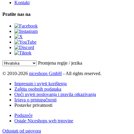
Kontakt
Pratite nas na
Promjena regije / jezika
© 2010-2026
niceshops GmbH
- All rights reserved.
Impresum i uvjeti korištenja
Zaštita osobnih podataka
Opći uvjeti poslovanja i pravila otkazivanja
Izjava o pristupačnosti
Postavke privatnosti
Poduzeće
Ostale Niceshops web trgovine
Odustati od ugovora