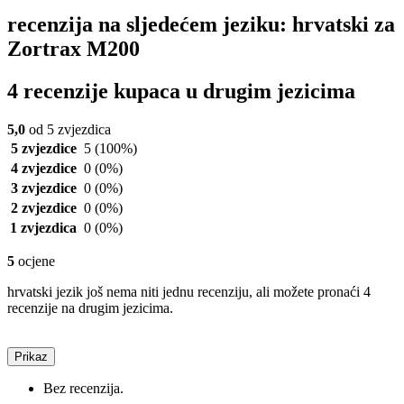
recenzija na sljedećem jeziku: hrvatski za
Zortrax M200
4 recenzije kupaca u drugim jezicima
5,0
od 5 zvjezdica
5 zvjezdice
5
(100%)
4 zvjezdice
0
(0%)
3 zvjezdice
0
(0%)
2 zvjezdice
0
(0%)
1 zvjezdica
0
(0%)
5
ocjene
hrvatski jezik još nema niti jednu recenziju, ali možete pronaći 4
recenzije na drugim jezicima.
Prikaz
Bez recenzija.