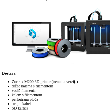
Dostava
Zortrax M200 3D printer (trenutna verzija)
držač kalema s filamentom
vodič filamenta
kalem s filamentom
perforirana ploča
strujni kabel
SD kartica