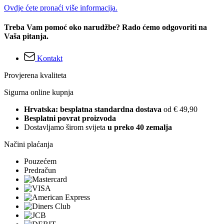
Ovdje ćete pronaći više informacija.
Treba Vam pomoć oko narudžbe? Rado ćemo odgovoriti na
Vaša pitanja.
Kontakt
Provjerena kvaliteta
Sigurna online kupnja
Hrvatska: besplatna standardna dostava
od € 49,90
Besplatni povrat proizvoda
Dostavljamo širom svijeta
u preko 40 zemalja
Načini plaćanja
Pouzećem
Predračun