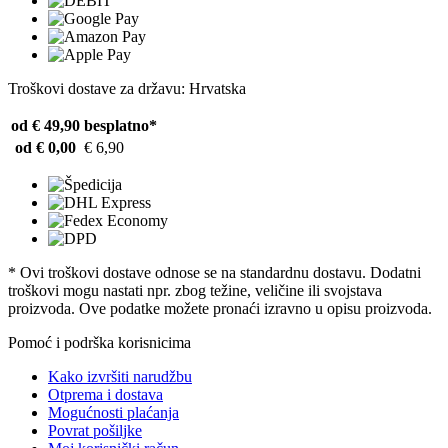
Troškovi dostave za državu: Hrvatska
od € 49,90
besplatno*
od € 0,00
€ 6,90
* Ovi troškovi dostave odnose se na standardnu ​​dostavu. Dodatni
troškovi mogu nastati npr. zbog težine, veličine ili svojstava
proizvoda. Ove podatke možete pronaći izravno u opisu proizvoda.
Pomoć i podrška korisnicima
Kako izvršiti narudžbu
Otprema i dostava
Mogućnosti plaćanja
Povrat pošiljke