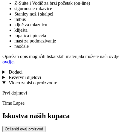
Z-Suite i Vodič za brzi početak (on-line)
sigurnosne rukavice
Stanley nož i skalpel
imbus
ključ za mlaznicu
kliješta
lopatica i pinceta
mast za podmazivanje
naočale
Opsežan opis mogućih tiskarskih materijala možete naći ovdje
ovdje
.
Dodaci
Rezervni dijelovi
Video zapisi o proizvodu:
Prvi dojmovi
Time Lapse
Iskustva naših kupaca
Ocijeniti ovaj proizvod