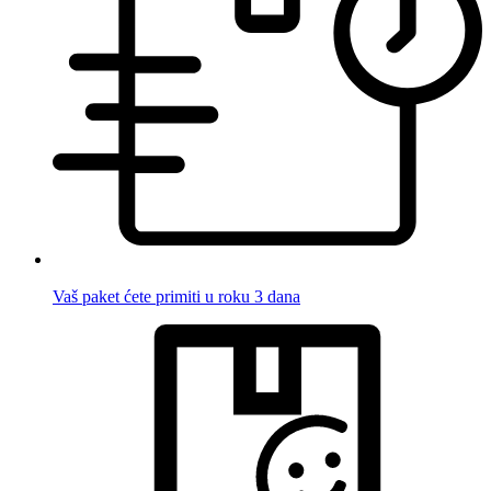
Vaš paket ćete primiti u roku 3 dana