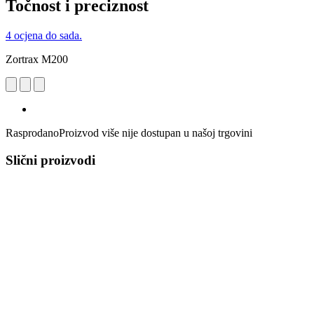
Točnost i preciznost
4 ocjena do sada.
Zortrax M200
Rasprodano
Proizvod više nije dostupan u našoj trgovini
Slični proizvodi