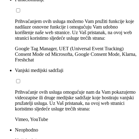
Prihvaćanjem ovih usluga možemo Vam pružiti funkcije koje
nadilaze osnovne funkcije i omogućuju Vam udobno
korištenje naše web stranice. Uz Vaš pristanak, na ovoj web
stranici koristimo sljedeće usluge trećih strana:
Google Tag Manager, UET (Universal Event Tracking)
Consent Mode od Microsofta, Google Consent Mode, Klarna,
Freshchat
Vanjski medijski sadržaji
Prihvaćanje ovih usluga omogućuje nam da Vam pokazujemo
videozapise ili druge medijske sadržaje koje hostiraju vanjski
pružatelji usluga. Uz Vaš pristanak, na ovoj web stranici
koristimo sljedeće usluge trećih strana:
Vimeo, YouTube
Neophodno