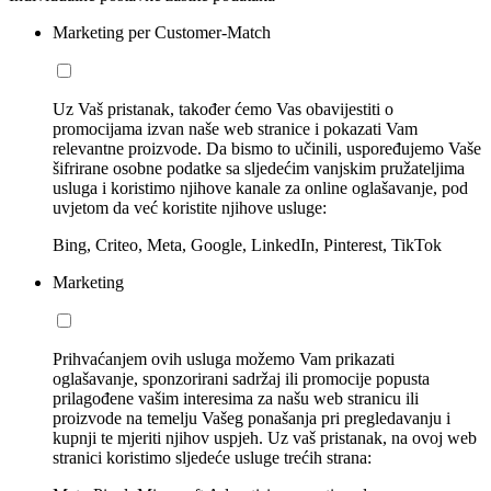
Marketing per Customer-Match
Uz Vaš pristanak, također ćemo Vas obavijestiti o
promocijama izvan naše web stranice i pokazati Vam
relevantne proizvode. Da bismo to učinili, uspoređujemo Vaše
šifrirane osobne podatke sa sljedećim vanjskim pružateljima
usluga i koristimo njihove kanale za online oglašavanje, pod
uvjetom da već koristite njihove usluge:
Bing, Criteo, Meta, Google, LinkedIn, Pinterest, TikTok
Marketing
Prihvaćanjem ovih usluga možemo Vam prikazati
oglašavanje, sponzorirani sadržaj ili promocije popusta
prilagođene vašim interesima za našu web stranicu ili
proizvode na temelju Vašeg ponašanja pri pregledavanju i
kupnji te mjeriti njihov uspjeh. Uz vaš pristanak, na ovoj web
stranici koristimo sljedeće usluge trećih strana: