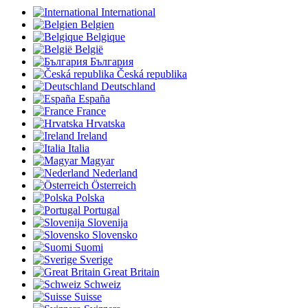
International
Belgien
Belgique
België
България
Česká republika
Deutschland
España
France
Hrvatska
Ireland
Italia
Magyar
Nederland
Österreich
Polska
Portugal
Slovenija
Slovensko
Suomi
Sverige
Great Britain
Schweiz
Suisse