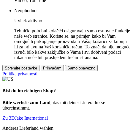
Vimeo, YouTube
Neophodno
Uvijek aktivno
Tehnički potrebni kolačići osiguravaju samo osnovne funkcije
naše web stranice. Koriste se, na primjer, kako bi Vam
omogućili prikupljanje proizvoda u Vašoj košarici za kupnju
ili za prijavu na Vaš korisnički račun. To znači da nije moguće
izvući bilo kakve zaključke o Vama i svi dobiveni podaci
nikada neće biti proslijeđeni trećim stranama.
Spremite postavke
Prihvaćam
Samo obavezno
Politika privatnosti
Bist du im richtigen Shop?
Bitte wechsle zum Land
, das mit deiner Lieferadresse
übereinstimmt.
Zu 3DJake International
Anderes Lieferland wählen