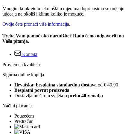
Mnogim konkretnim ekološkim mjerama doprinosimo smanjenju
utjecaja na okoliš i klimu koliko je moguće.
Ovdje ćete pronaći više informacija.
Treba Vam pomoć oko narudžbe? Rado ćemo odgovoriti na
Vaša pitanja.
Kontakt
Provjerena kvaliteta
Sigurna online kupnja
Hrvatska: besplatna standardna dostava
od € 49,90
Besplatni povrat proizvoda
Dostavljamo širom svijeta
u preko 40 zemalja
Načini plaćanja
Pouzećem
Predračun