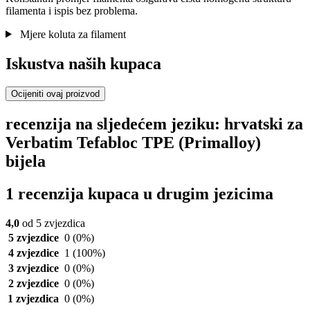
filamenta i ispis bez problema.
Mjere koluta za filament
Iskustva naših kupaca
Ocijeniti ovaj proizvod
recenzija na sljedećem jeziku: hrvatski za
Verbatim Tefabloc TPE (Primalloy)
bijela
1 recenzija kupaca u drugim jezicima
4,0
od 5 zvjezdica
5 zvjezdice
0
(0%)
4 zvjezdice
1
(100%)
3 zvjezdice
0
(0%)
2 zvjezdice
0
(0%)
1 zvjezdica
0
(0%)