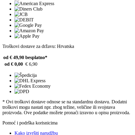
Troškovi dostave za državu: Hrvatska
od € 49,90
besplatno*
od € 0,00
€ 6,90
* Ovi troškovi dostave odnose se na standardnu ​​dostavu. Dodatni
troškovi mogu nastati npr. zbog težine, veličine ili svojstava
proizvoda. Ove podatke možete pronaći izravno u opisu proizvoda.
Pomoć i podrška korisnicima
Kako izvršiti narudžbu